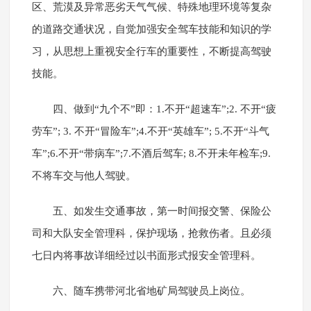
区、荒漠及异常恶劣天气气候、特殊地理环境等复杂
的道路交通状况，自觉加强安全驾车技能和知识的学
习，从思想上重视安全行车的重要性，不断提高驾驶
技能。
四、做到“九个不”即：1.不开“超速车”;2. 不开“疲
劳车”; 3. 不开“冒险车”;4.不开“英雄车”; 5.不开“斗气
车”;6.不开“带病车”;7.不酒后驾车; 8.不开未年检车;9.
不将车交与他人驾驶。
五、如发生交通事故，第一时间报交警、保险公
司和大队安全管理科，保护现场，抢救伤者。且必须
七日内将事故详细经过以书面形式报安全管理科。
六、随车携带河北省地矿局驾驶员上岗位。