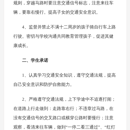
规则，穿越马路时要注意交通信号标志，注意来往车
辆，要靠右慢行。提高子女的交通安全意识。
4、监督并禁止不满十二周岁的孩子骑自行车上路
行驶。密切与学校沟通共同教育管理孩子，促进其健
康成长。
二、学生承诺
1、认真学习交通安全知识，遵守交通法规，提高
自己安全意识和防护自救能力。
2、严格遵守交通法规，上下学途中不追逐打闹；
在道路上行走做到：走路靠右行；不违章过马路，在
没有交通信号的交叉路口或横穿公路时要慢行；注意
观察，看清来往车辆，做到“一停二看三通过”、“红灯