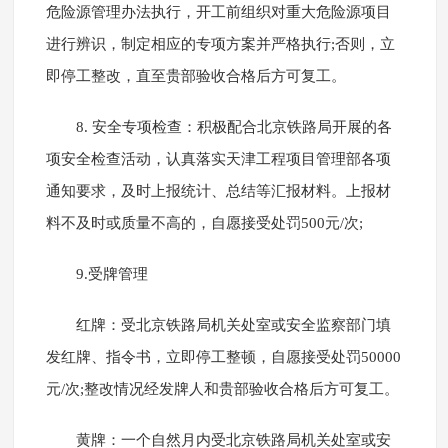
危险源管理办法执行，开工前组织对重大危险源项目
进行辨识，制定相应的专项方案并严格执行;否则，立
即停工整改，直至贵部验收合格后方可复工。
8. 安全专项检查：积极配合北京铁路局开展的各
项安全检查活动，认真落实天津工程项目管理部各项
通知要求，及时上报统计、总结等汇报材料。上报材
料不及时或质量不高的，自愿接受处罚500元/次;
9.受牌管理
红牌：受北京铁路局机关处室或安全监察部门填
发红牌、指令书，立即停工整顿，自愿接受处罚50000
元/次;整改情况经发牌人和贵部验收合格后方可复工。
黄牌：一个自然月内受北京铁路局机关处室或安