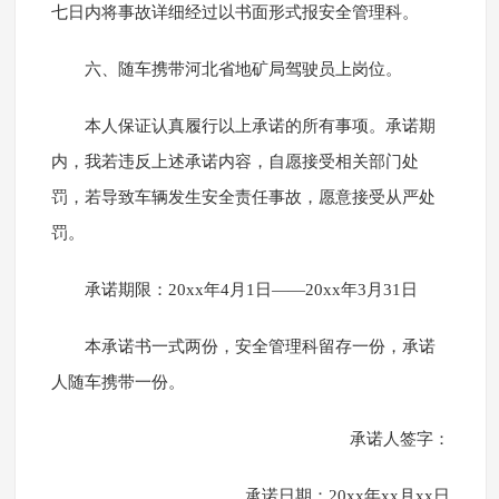
七日内将事故详细经过以书面形式报安全管理科。
六、随车携带河北省地矿局驾驶员上岗位。
本人保证认真履行以上承诺的所有事项。承诺期
内，我若违反上述承诺内容，自愿接受相关部门处
罚，若导致车辆发生安全责任事故，愿意接受从严处
罚。
承诺期限：20xx年4月1日——20xx年3月31日
本承诺书一式两份，安全管理科留存一份，承诺
人随车携带一份。
承诺人签字：
承诺日期：20xx年xx月xx日