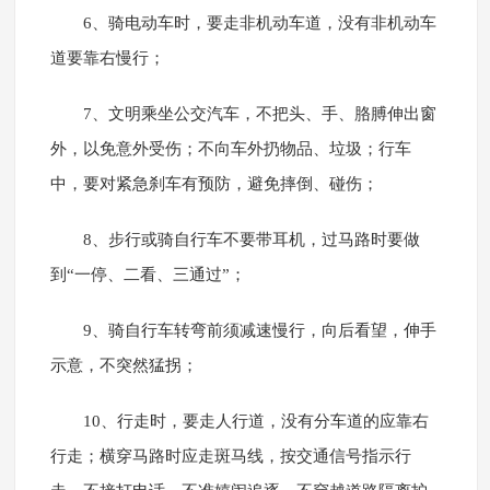
6、骑电动车时，要走非机动车道，没有非机动车
道要靠右慢行；
7、文明乘坐公交汽车，不把头、手、胳膊伸出窗
外，以免意外受伤；不向车外扔物品、垃圾；行车
中，要对紧急刹车有预防，避免摔倒、碰伤；
8、步行或骑自行车不要带耳机，过马路时要做
到“一停、二看、三通过”；
9、骑自行车转弯前须减速慢行，向后看望，伸手
示意，不突然猛拐；
10、行走时，要走人行道，没有分车道的应靠右
行走；横穿马路时应走斑马线，按交通信号指示行