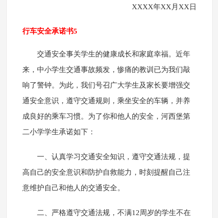
XXXX年XX月XX日
行车安全承诺书5
交通安全事关学生的健康成长和家庭幸福。近年
来，中小学生交通事故频发，惨痛的教训已为我们敲
响了警钟。为此，我们号召广大学生及家长要增强交
通安全意识，遵守交通规则，乘坐安全的车辆，并养
成良好的乘车习惯。为了你和他人的安全，河西堡第
二小学学生承诺如下：
一、认真学习交通安全知识，遵守交通法规，提
高自己的安全意识和防护自救能力，时刻提醒自己注
意维护自己和他人的交通安全。
二、严格遵守交通法规，不满12周岁的学生不在