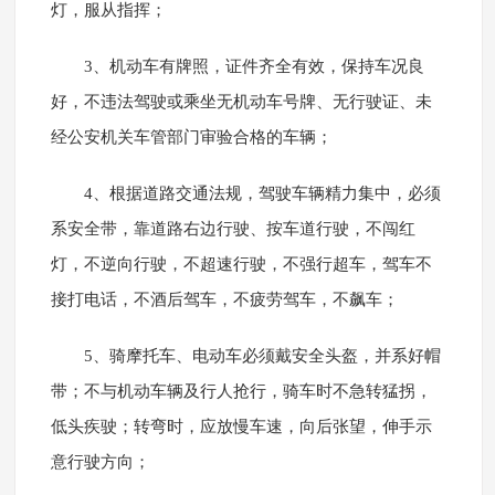
灯，服从指挥；
3、机动车有牌照，证件齐全有效，保持车况良
好，不违法驾驶或乘坐无机动车号牌、无行驶证、未
经公安机关车管部门审验合格的车辆；
4、根据道路交通法规，驾驶车辆精力集中，必须
系安全带，靠道路右边行驶、按车道行驶，不闯红
灯，不逆向行驶，不超速行驶，不强行超车，驾车不
接打电话，不酒后驾车，不疲劳驾车，不飙车；
5、骑摩托车、电动车必须戴安全头盔，并系好帽
带；不与机动车辆及行人抢行，骑车时不急转猛拐，
低头疾驶；转弯时，应放慢车速，向后张望，伸手示
意行驶方向；