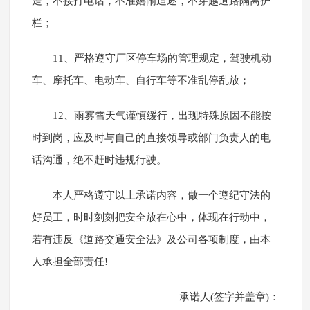
走，不接打电话，不准嬉闹追逐，不穿越道路隔离护
栏；
11、严格遵守厂区停车场的管理规定，驾驶机动
车、摩托车、电动车、自行车等不准乱停乱放；
12、雨雾雪天气谨慎缓行，出现特殊原因不能按
时到岗，应及时与自己的直接领导或部门负责人的电
话沟通，绝不赶时违规行驶。
本人严格遵守以上承诺内容，做一个遵纪守法的
好员工，时时刻刻把安全放在心中，体现在行动中，
若有违反《道路交通安全法》及公司各项制度，由本
人承担全部责任!
承诺人(签字并盖章)：