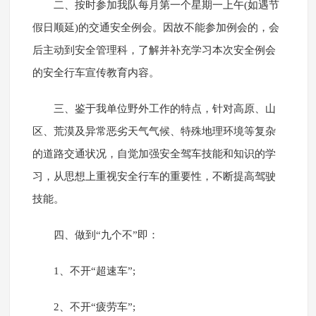
二、按时参加我队每月第一个星期一上午(如遇节
假日顺延)的交通安全例会。因故不能参加例会的，会
后主动到安全管理科，了解并补充学习本次安全例会
的安全行车宣传教育内容。
三、鉴于我单位野外工作的特点，针对高原、山
区、荒漠及异常恶劣天气气候、特殊地理环境等复杂
的道路交通状况，自觉加强安全驾车技能和知识的学
习，从思想上重视安全行车的重要性，不断提高驾驶
技能。
四、做到“九个不”即：
1、不开“超速车”;
2、不开“疲劳车”;