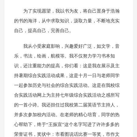
为了实现愿望，我以书为友，将自己置身于浩瀚
的书的海洋，从中求取知识，汲取力量，不断地充实
自己，提高自己，完善自己。
我从小受家庭影响，兴趣爱好广泛，如文学，音
乐，书法，绘画，航模等。我不仅努力学习书本知
识，还注重能力的提高，你们看：这是我在展示及主
持暑期综合实践活动成果，这是十月一日与老师同学
一起参加历史与社会的综合实践活动。这是在我校综
合实践活动网上为主持七年级综合实践活动之感所写
的一首小诗。我还担任过我校第二届英语节主持人，
并多次参加校内活动。在老师的精心培育，同学的热
心帮助下，终于“王振宣”这个名字写进了许许多多的
荣誉证书，奖状中：市看图说话比赛一等奖，市作文