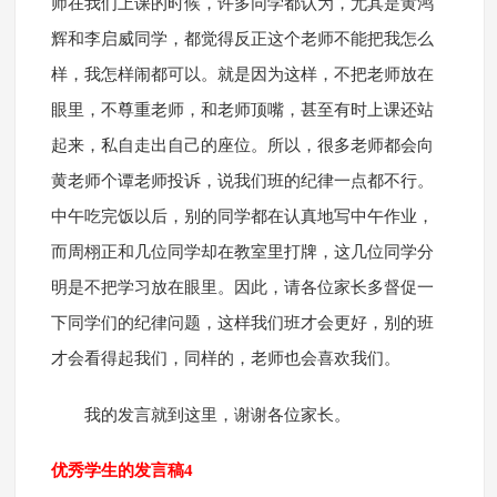
师在我们上课的时候，许多同学都认为，尤其是黄鸿
辉和李启威同学，都觉得反正这个老师不能把我怎么
样，我怎样闹都可以。就是因为这样，不把老师放在
眼里，不尊重老师，和老师顶嘴，甚至有时上课还站
起来，私自走出自己的座位。所以，很多老师都会向
黄老师个谭老师投诉，说我们班的纪律一点都不行。
中午吃完饭以后，别的同学都在认真地写中午作业，
而周栩正和几位同学却在教室里打牌，这几位同学分
明是不把学习放在眼里。因此，请各位家长多督促一
下同学们的纪律问题，这样我们班才会更好，别的班
才会看得起我们，同样的，老师也会喜欢我们。
我的发言就到这里，谢谢各位家长。
优秀学生的发言稿4