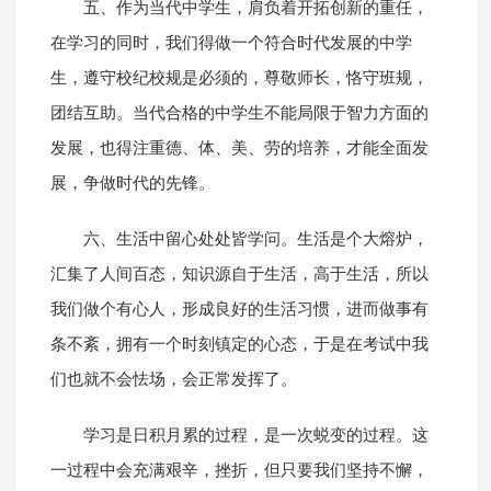
五、作为当代中学生，肩负着开拓创新的重任，
在学习的同时，我们得做一个符合时代发展的中学
生，遵守校纪校规是必须的，尊敬师长，恪守班规，
团结互助。当代合格的中学生不能局限于智力方面的
发展，也得注重德、体、美、劳的培养，才能全面发
展，争做时代的先锋。
六、生活中留心处处皆学问。生活是个大熔炉，
汇集了人间百态，知识源自于生活，高于生活，所以
我们做个有心人，形成良好的生活习惯，进而做事有
条不紊，拥有一个时刻镇定的心态，于是在考试中我
们也就不会怯场，会正常发挥了。
学习是日积月累的过程，是一次蜕变的过程。这
一过程中会充满艰辛，挫折，但只要我们坚持不懈，