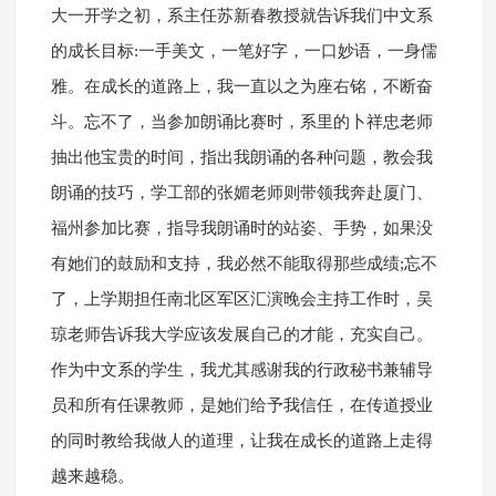
大一开学之初，系主任苏新春教授就告诉我们中文系
的成长目标:一手美文，一笔好字，一口妙语，一身儒
雅。在成长的道路上，我一直以之为座右铭，不断奋
斗。忘不了，当参加朗诵比赛时，系里的卜祥忠老师
抽出他宝贵的时间，指出我朗诵的各种问题，教会我
朗诵的技巧，学工部的张媚老师则带领我奔赴厦门、
福州参加比赛，指导我朗诵时的站姿、手势，如果没
有她们的鼓励和支持，我必然不能取得那些成绩;忘不
了，上学期担任南北区军区汇演晚会主持工作时，吴
琼老师告诉我大学应该发展自己的才能，充实自己。
作为中文系的学生，我尤其感谢我的行政秘书兼辅导
员和所有任课教师，是她们给予我信任，在传道授业
的同时教给我做人的道理，让我在成长的道路上走得
越来越稳。