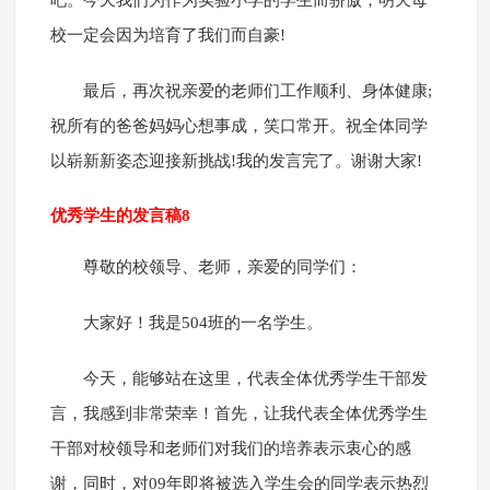
吧。今天我们为作为实验小学的学生而骄傲，明天母
校一定会因为培育了我们而自豪!
最后，再次祝亲爱的老师们工作顺利、身体健康;
祝所有的爸爸妈妈心想事成，笑口常开。祝全体同学
以崭新新姿态迎接新挑战!我的发言完了。谢谢大家!
优秀学生的发言稿8
尊敬的校领导、老师，亲爱的同学们：
大家好！我是504班的一名学生。
今天，能够站在这里，代表全体优秀学生干部发
言，我感到非常荣幸！首先，让我代表全体优秀学生
干部对校领导和老师们对我们的培养表示衷心的感
谢，同时，对09年即将被选入学生会的同学表示热烈