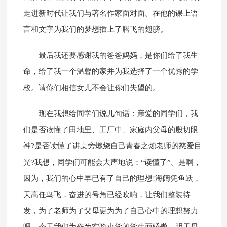
走进新时代让我们与著名作家面对面。在他的课上语
言和文字为我们的梦想插上了腾飞的翅膀。
最后我还要感谢我的爸爸妈妈，是你们给了我生
命，给了我一个温馨的家并为我选择了一个优秀的学
校。请你们相信女儿不会让你们失望的。
现在我想给同学们说几句话：亲爱的同学们，我
们是否读懂了田地里、工厂中、家庭内父母的殷切眼
神?是否读懂了讲桌旁燃烧自己青春之烛老师的慈爱目
光?我想，同学们可能会大声地说：“读懂了”。是啊，
因为，我们的心中早已有了自己的理想!海阔凭鱼跃，
天高任鸟飞，奋进的号角已经吹响，让我们整装待
发，为了老师为了父母更为为了自己心中的理想努力