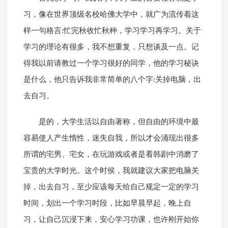
习，像在世界顶级名校哈佛大学中，就广为流传着这
样一句格言:忙完秋收忙秋种，学习学习再学习。关于
学习的理论有很多，我不想重复，只想谈及一点。记
得我以前请教过一个学习很好的同学，他的学习秘诀
是什么，他只告诉我非常简单的八个字:关掉电脑，出
去自习。
是的，大学生活以自由著称，但自由的环境中最
容易使人产生惰性，迷失自我，所以才会涌现出很多
所谓的宅男、宅女，在玩游戏或者是看韩剧中消磨了
宝贵的大学时光。这个时侯，我就建议大家把电脑关
掉，出去自习，至少应该每天给自己规定一定的学习
时间，划出一个学习时段，比如早晨早起，晚上自
习，让自己沉浸下来，安心学习功课，也许刚开始你