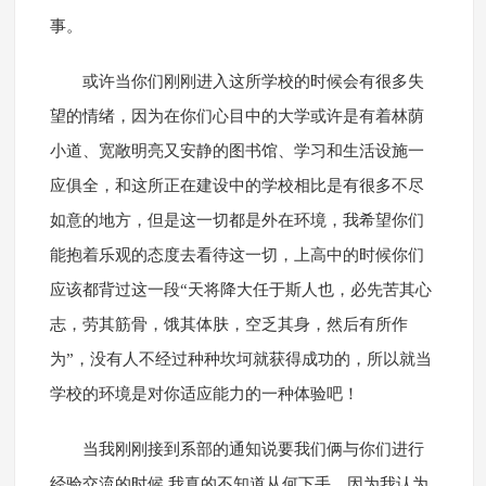
事。
或许当你们刚刚进入这所学校的时候会有很多失
望的情绪，因为在你们心目中的大学或许是有着林荫
小道、宽敞明亮又安静的图书馆、学习和生活设施一
应俱全，和这所正在建设中的学校相比是有很多不尽
如意的地方，但是这一切都是外在环境，我希望你们
能抱着乐观的态度去看待这一切，上高中的时候你们
应该都背过这一段“天将降大任于斯人也，必先苦其心
志，劳其筋骨，饿其体肤，空乏其身，然后有所作
为”，没有人不经过种种坎坷就获得成功的，所以就当
学校的环境是对你适应能力的一种体验吧！
当我刚刚接到系部的通知说要我们俩与你们进行
经验交流的时候,我真的不知道从何下手，因为我认为