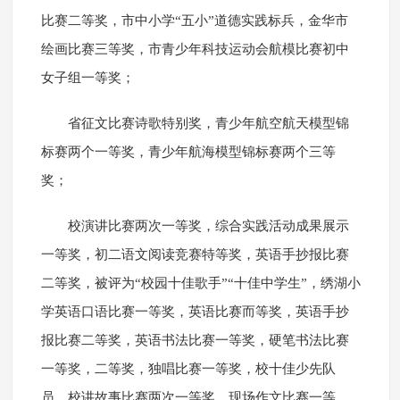
比赛二等奖，市中小学“五小”道德实践标兵，金华市
绘画比赛三等奖，市青少年科技运动会航模比赛初中
女子组一等奖；
省征文比赛诗歌特别奖，青少年航空航天模型锦
标赛两个一等奖，青少年航海模型锦标赛两个三等
奖；
校演讲比赛两次一等奖，综合实践活动成果展示
一等奖，初二语文阅读竞赛特等奖，英语手抄报比赛
二等奖，被评为“校园十佳歌手”“十佳中学生”，绣湖小
学英语口语比赛一等奖，英语比赛而等奖，英语手抄
报比赛二等奖，英语书法比赛一等奖，硬笔书法比赛
一等奖，二等奖，独唱比赛一等奖，校十佳少先队
员，校讲故事比赛两次一等奖，现场作文比赛一等