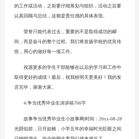
的工作或活动，之前要仔细筹划与组织，活动之后要
认真回顾与总结，这都是责任感的具体表现。
荣誉只能代表过去，重要的不是取得成功的瞬
间，而是奋斗的整个过程。我们将发扬学校的优良传
统，用心的做好每一项工作。
祝愿更多的学生干部能够在以后的学习和工作中
取得更好的成绩！最后，祝我校明天更美好！我的发
言完毕，谢谢大家。
4.争当优秀毕业生演讲稿700字
故事争当优秀毕业生小故事网|时间：20xx-08-28
光阴似箭，日月如梭，小学五年的幸福时光眨眼之间
已悄悄溜走，毕业的脚步离我们越来越近了。