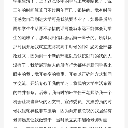
学生生活了，上了这么多年的学马上就要结束了，说
三年的时间算算只不过两年而已，很快的。我有时候
还感觉自己刚进大学可是我就要毕业了，如果最后的
两年学生生活再不珍惜的话可能就永远不能体会到学
生的滋味了，那样我相信我会后悔一辈子的。所以从
那时候开始我就立志将我高中时候的种种恶习全部都
改过来，因为到一个新的环境以后认识以前的我的人
没有了，我所展现给人的所有行为都将是新同学将来
眼中的我，我开始变的稳重、开始以正确的方式和同
学交流、开始专心于我的学习，将我的大学生活布置
的井井有条。后来，我当时的班主任王老师给我一个
机会让我当班级的团支书、宣传委员、文娱委员的时
候我很诧异也非常激动，因为向来被忽视的我居然有
老师愿意让我做班干，当时就立志不能给老师对面