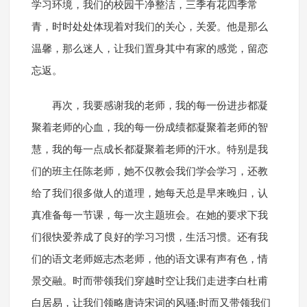
学习环境，我们的校园干净整洁，三季有花四季常
青，时时处处体现着对我们的关心，关爱。他是那么
温馨，那么迷人，让我们置身其中有家的感觉，留恋
忘返。
再次，我要感谢我的老师，我的每一份进步都凝
聚着老师的心血，我的每一份成绩都凝聚着老师的智
慧，我的每一点成长都凝聚着老师的汗水。特别是我
们的班主任陈老师，她不仅教会我们学会学习，还教
给了我们很多做人的道理，她每天总是早来晚归，认
真准备每一节课，每一次主题班会。在她的要求下我
们很快爱养成了良好的学习习惯，生活习惯。还有我
们的语文老师姬志杰老师，他的语文课有声有色，情
景交融。时而带领我们穿越时空让我们走进李白杜甫
白居易，让我们领略唐诗宋词的风骚;时而又带领我们