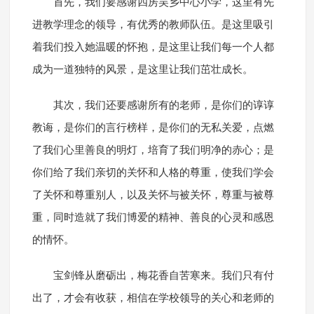
首先，我们要感谢四房吴乡中心小学，这里有先
进教学理念的领导，有优秀的教师队伍。是这里吸引
着我们投入她温暖的怀抱，是这里让我们每一个人都
成为一道独特的风景，是这里让我们茁壮成长。
其次，我们还要感谢所有的老师，是你们的谆谆
教诲，是你们的言行榜样，是你们的无私关爱，点燃
了我们心里善良的明灯，培育了我们明净的赤心；是
你们给了我们亲切的关怀和人格的尊重，使我们学会
了关怀和尊重别人，以及关怀与被关怀，尊重与被尊
重，同时造就了我们博爱的精神、善良的心灵和感恩
的情怀。
宝剑锋从磨砺出，梅花香自苦寒来。我们只有付
出了，才会有收获，相信在学校领导的关心和老师的