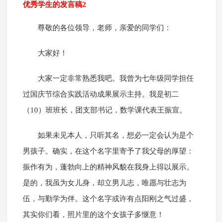
优秀学生的发言稿2
尊敬的各位领导，老师，亲爱的同学们：
大家好！
大家一定非常熟悉我吧。我曾为七年级同学担任
过国庆节综合实践活动成果展示主持。我是初二
（10）班班长，团支部书记，数学课代表王振宣。
如果未见本人，只听其名，想必一定会认为是个
男孩子。确实，在这个名字里寄予了我父母的厚望：
振作有为，蓬勃向上的精神风貌在我身上得以展示。
是的，我虽为女儿身，却立男儿志，唯愿与壮志为
伍，与勤学为伴。这个名字或许有点阳刚之气过盛，
其实你们看，照片里的这个女孩子多惬意！