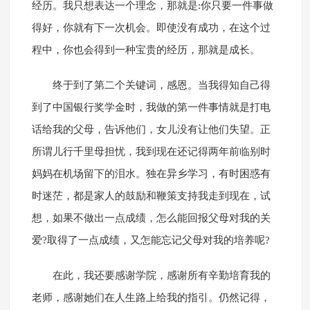
经历。我只想表达一个理念，那就是:你只要一件事做
得好，你就有下一次机会。即使没有成功，在这个过
程中，你也会得到一种宝贵的经历，那就是成长。
终于到了第二个关键词，感恩。当我得知自己得
到了中国银行奖学金时，我做的第一件事情就是打电
话给我的父母，告诉他们，女儿没有让他们失望。正
所谓儿行千里母担忧，我到现在还记得两年前临别时
妈妈在机场留下的泪水。独在异乡学习，有时困惑有
时迷茫，都是家人的鼓励和鞭策支持我走到现在，试
想，如果不做出一点成绩，怎么能回报父母对我的关
爱?取得了一点成绩，又怎能忘记父母对我的培养呢?
在此，我还要感谢学院，感谢所有辛勤培育我的
老师，感谢她们在人生路上给我的指引。仍然记得，