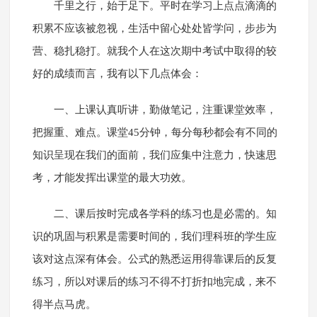
千里之行，始于足下。平时在学习上点点滴滴的
积累不应该被忽视，生活中留心处处皆学问，步步为
营、稳扎稳打。就我个人在这次期中考试中取得的较
好的成绩而言，我有以下几点体会：
一、上课认真听讲，勤做笔记，注重课堂效率，
把握重、难点。课堂45分钟，每分每秒都会有不同的
知识呈现在我们的面前，我们应集中注意力，快速思
考，才能发挥出课堂的最大功效。
二、课后按时完成各学科的练习也是必需的。知
识的巩固与积累是需要时间的，我们理科班的学生应
该对这点深有体会。公式的熟悉运用得靠课后的反复
练习，所以对课后的练习不得不打折扣地完成，来不
得半点马虎。