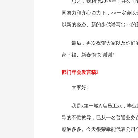
总之，我相信20××年，在公
同努力和齐心协力下，××一定会
以新的姿态、新的步伐谱写出××的
最后，再次祝贺大家以及你们
家幸福、新春愉快!谢谢!
部门年会发言稿3
大家好!
我是x第一城A店员工xx，毕
导的不倦教导，已从一名普通业务
感触多多。今天很荣幸能代表公司