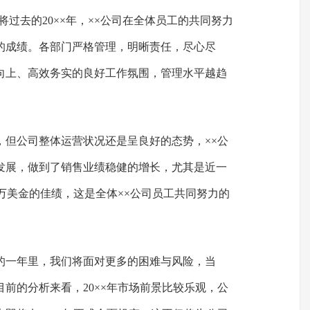
将过去的20××年，××公司在全体员工的共同努力
的成绩。各部门严格管理，明晰责任，尽心尽
向上、高效务实的良好工作氛围，管理水平越趋
，但公司整体运营状况还是呈良好的态势，××公
发展，做到了销售业绩稳健的增长，尤其是近一
万美金的佳绩，这是全体××公司员工共同努力的
的一年里，我们将面对更多的困难与风险，当
前的分析来看，20××年市场前景比较乐观，公