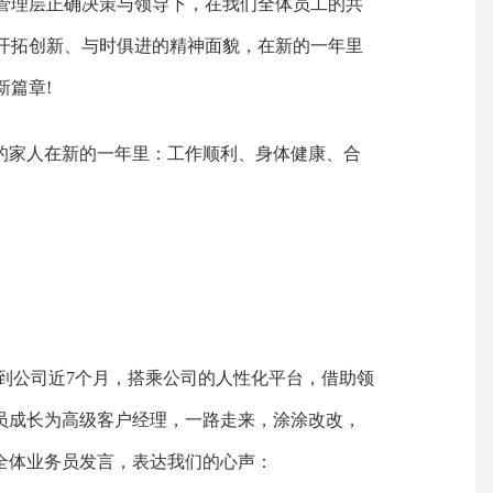
司管理层正确决策与领导下，在我们全体员工的共
以开拓创新、与时俱进的精神面貌，在新的一年里
新篇章!
的家人在新的一年里：工作顺利、身体健康、合
业到公司近7个月，搭乘公司的人性化平台，借助领
员成长为高级客户经理，一路走来，涂涂改改，
全体业务员发言，表达我们的心声：