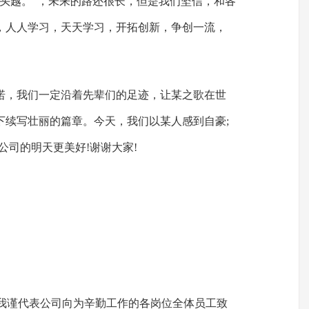
从头越。”，未来的路还很长，但是我们坚信，和各
，人人学习，天天学习，开拓创新，争创一流，
诺，我们一定沿着先辈们的足迹，让某之歌在世
下续写壮丽的篇章。今天，我们以某人感到自豪;
公司的明天更美好!谢谢大家!
，我谨代表公司向为辛勤工作的各岗位全体员工致