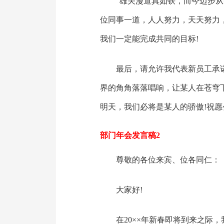
“雄关漫道真如铁，而今迈步
位同事一道，人人努力，天天努力
我们一定能完成共同的目标!
最后，请允许我代表新员工承
界的角角落落唱响，让某人在苍穹
明天，我们必将是某人的骄傲!祝愿
部门年会发言稿2
尊敬的各位来宾、位各同仁：
大家好!
在20××年新春即将到来之际