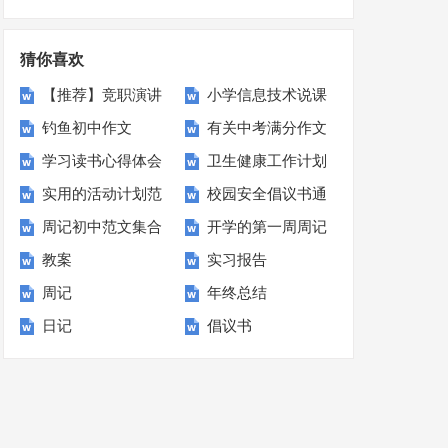
划(15篇)
猜你喜欢
【推荐】竞职演讲
小学信息技术说课
钓鱼初中作文
有关中考满分作文
稿三篇
稿
学习读书心得体会
卫生健康工作计划
锦集八篇
实用的活动计划范
校园安全倡议书通
范文汇编六篇
周记初中范文集合
开学的第一周周记
文汇总十篇
用15篇
教案
实习报告
15篇
周记
年终总结
日记
倡议书