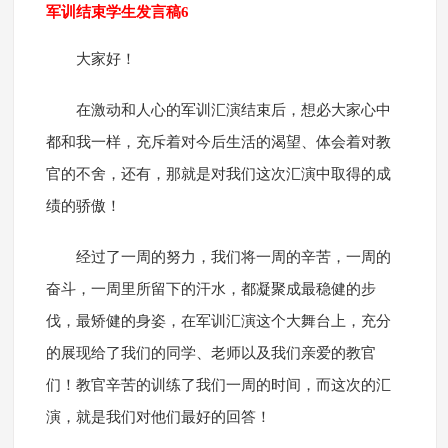
军训结束学生发言稿6
大家好！
在激动和人心的军训汇演结束后，想必大家心中
都和我一样，充斥着对今后生活的渴望、体会着对教
官的不舍，还有，那就是对我们这次汇演中取得的成
绩的骄傲！
经过了一周的努力，我们将一周的辛苦，一周的
奋斗，一周里所留下的汗水，都凝聚成最稳健的步
伐，最矫健的身姿，在军训汇演这个大舞台上，充分
的展现给了我们的同学、老师以及我们亲爱的教官
们！教官辛苦的训练了我们一周的时间，而这次的汇
演，就是我们对他们最好的回答！