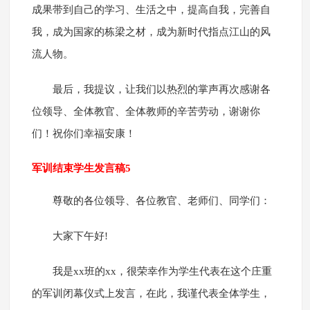
成果带到自己的学习、生活之中，提高自我，完善自
我，成为国家的栋梁之材，成为新时代指点江山的风
流人物。
最后，我提议，让我们以热烈的掌声再次感谢各
位领导、全体教官、全体教师的辛苦劳动，谢谢你
们！祝你们幸福安康！
军训结束学生发言稿5
尊敬的各位领导、各位教官、老师们、同学们：
大家下午好!
我是xx班的xx，很荣幸作为学生代表在这个庄重
的军训闭幕仪式上发言，在此，我谨代表全体学生，