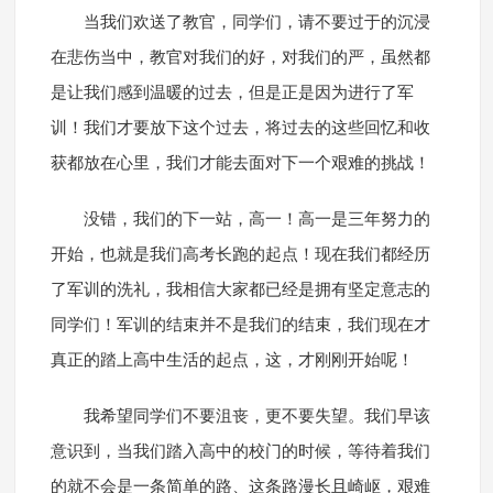
当我们欢送了教官，同学们，请不要过于的沉浸
在悲伤当中，教官对我们的好，对我们的严，虽然都
是让我们感到温暖的过去，但是正是因为进行了军
训！我们才要放下这个过去，将过去的这些回忆和收
获都放在心里，我们才能去面对下一个艰难的挑战！
没错，我们的下一站，高一！高一是三年努力的
开始，也就是我们高考长跑的起点！现在我们都经历
了军训的洗礼，我相信大家都已经是拥有坚定意志的
同学们！军训的结束并不是我们的结束，我们现在才
真正的踏上高中生活的起点，这，才刚刚开始呢！
我希望同学们不要沮丧，更不要失望。我们早该
意识到，当我们踏入高中的校门的时候，等待着我们
的就不会是一条简单的路、这条路漫长且崎岖，艰难