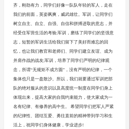
齐，刚劲有力，同学们好像一队队年轻的军人，走在
我们的前面，英姿飒爽，威武雄壮。军训，让同学们
树立自主、自立、自强、自信和拼搏进取的意志，并
经受住军营生活的考验;军训，磨练了同学们的坚强意
志，短暂的军训生活给我们留下了美好而难忘的回
忆，也让我们教官和老师们、同学们建立友谊、成为
并肩作战的战友;军训，培养了同学们严明的纪律观
念，所谓“无规矩不成方圆”，没有严明的纪律，一个
集体也只是一盘散沙。所以，我们就要通过军训把部
队的绝对服从的意识以及高度统一制度在同学们身上
体现出来，提高大家的自我约束能力，使大家成为一
名有纪律、有修养的高中生。 希望同学们把军人严紧
的纪律性、团结互爱、勇往直前的精神带到学习和生
活上，祝同学们身体健康，学业进步!