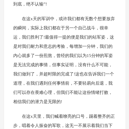
到底，绝不认输”!
在这x天的军训中，或许我们都有无数个想要放弃
的瞬间，实际上我们都在于另一个自己战斗，很幸
运，我们胜利了!最值得一提的便是我们的站军姿，这
是对我们耐力和意志的考验，每增加一分钟，我们的
内心就多了一份煎熬，曾经的我们以为15分钟的军姿
是无法完成的事情，但事实证明，没有什么不可能，
我们做到了，并超时限的完成了!这也在告诉我们一个
道理，在我们遇到任何事情前，不要轻易向后退，我
们可以存在畏难心理，但我们不能让这份情绪打败，
相信我们的潜力是无限的!
在这x天里，我们喊着嘹亮的口号，踢着整齐的正
步，唱着令人振奋的军歌，这无一不展示着我们当下