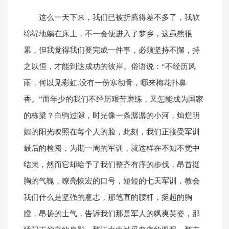
这么一天下来，我们已被折腾得差不多了，我软
绵绵地躺在床上，不一会便进入了梦乡，这虽然很
累，但我觉得我们要完成一件事，必须坚持不懈，持
之以恒，才能到达成功的彼岸。俗语说：“不经历风
雨，何以见彩虹.没有一份寒彻骨，哪来梅花扑鼻
香。”而年少的我们不经历艰苦磨练，又怎能成为国家
的栋梁？白驹过隙，时光像一条潺潺的小河，灿烂明
媚的阳光映照在每个人的脸，此刻，我们正接受军训
最后的检阅，为期一周的军训，就这样在不知不觉中
结束，然而它却给予了我们整齐有序的步伐，昂首挺
胸的气魄，嘹亮恢宏的口号，短短的七天军训，教会
我们什么是坚强的意志，那笔直的腰杆，挺起的胸
膛，昂扬的士气，告诉我们那是军人的飒爽英姿，那