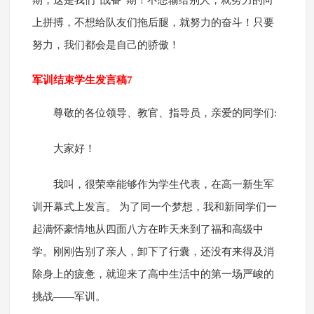
期，这是我们“战备”期！不想输给别人，就努力的向
上拼搏，不想给队友们拖后腿，就努力的奋斗！只要
努力，我们都会是自己的骄傲！
军训结束学生发言稿7
尊敬的各位领导、教官、指导员，亲爱的同学们:
大家好！
我叫，很荣幸能够作为学生代表，在高一新生军
训开幕式上发言。 为了同一个梦想，我和新同学们一
起满怀豪情地从四面八方在昨天来到了福和高级中
学。刚刚告别了亲人，卸下了行囊，还没有来得及消
除身上的疲惫，就迎来了高中生活中的第一场严峻的
挑战——军训。