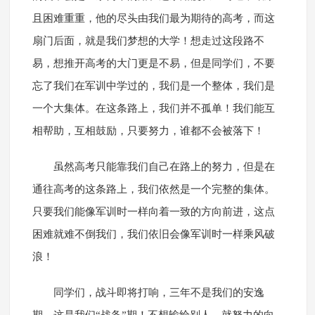
且困难重重，他的尽头由我们最为期待的高考，而这
扇门后面，就是我们梦想的大学！想走过这段路不
易，想推开高考的大门更是不易，但是同学们，不要
忘了我们在军训中学过的，我们是一个整体，我们是
一个大集体。在这条路上，我们并不孤单！我们能互
相帮助，互相鼓励，只要努力，谁都不会被落下！
虽然高考只能靠我们自己在路上的努力，但是在
通往高考的这条路上，我们依然是一个完整的集体。
只要我们能像军训时一样向着一致的方向前进，这点
困难就难不倒我们，我们依旧会像军训时一样乘风破
浪！
同学们，战斗即将打响，三年不是我们的安逸