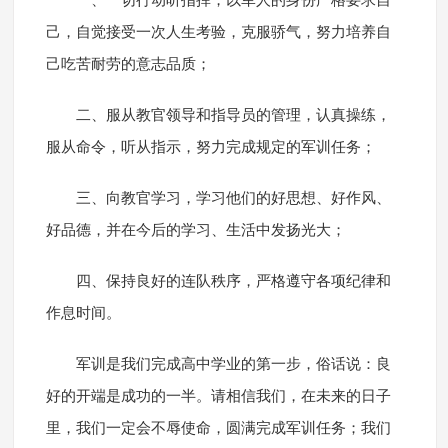
一、一切行动听指挥，以军人的身份严格要求自
己，自觉接受一次人生考验，克服骄气，努力培养自
己吃苦耐劳的意志品质；
二、服从教官领导和指导员的管理，认真操练，
服从命令，听从指示，努力完成规定的军训任务；
三、向教官学习，学习他们的好思想、好作风、
好品德，并在今后的学习、生活中发扬光大；
四、保持良好的连队秩序，严格遵守各项纪律和
作息时间。
军训是我们完成高中学业的第一步，俗话说：良
好的开端是成功的一半。请相信我们，在未来的日子
里，我们一定会不辱使命，圆满完成军训任务；我们