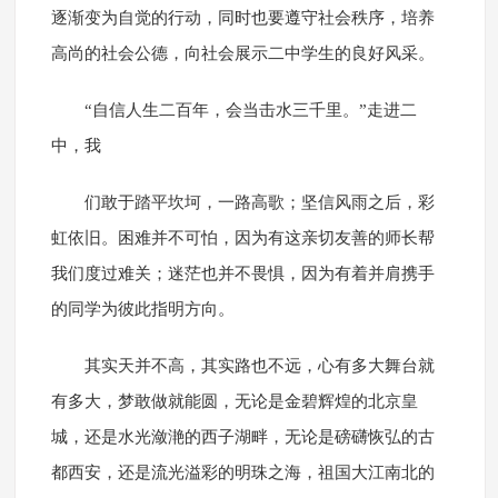
逐渐变为自觉的行动，同时也要遵守社会秩序，培养
高尚的社会公德，向社会展示二中学生的良好风采。
“自信人生二百年，会当击水三千里。”走进二
中，我
们敢于踏平坎坷，一路高歌；坚信风雨之后，彩
虹依旧。困难并不可怕，因为有这亲切友善的师长帮
我们度过难关；迷茫也并不畏惧，因为有着并肩携手
的同学为彼此指明方向。
其实天并不高，其实路也不远，心有多大舞台就
有多大，梦敢做就能圆，无论是金碧辉煌的北京皇
城，还是水光潋滟的西子湖畔，无论是磅礴恢弘的古
都西安，还是流光溢彩的明珠之海，祖国大江南北的