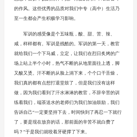
的作风。这些优秀的品质对我们中专（高中）生活乃
至一生都会产生积极学习影响。
军训的感受像是个五味瓶，酸、甜、苦、辣、
咸，样样都有。军训是残酷的。军训的第一天，教官
就给我们一个下马威，立定，让我们在烈日炙烤的广
场上站上半个小时，热气不断的从地里面往上透，脚
又酸又烫。汗不断的从脸上淌下来，个个口干舌燥，
我们真的都有点想打退堂鼓了，但是我们没有这样
做，因为我们看到了汗水淋淋的教官，不辞辛苦的训
练着我们，端茶送水的老师们为我们加油鼓励，我们
告诉自己“一定要坚持下去，时间快到了再忍一下就行
了，要是现在放弃的话，那前面的辛苦不就白费了
吗？”于是我们就咬着牙硬撑了下来。