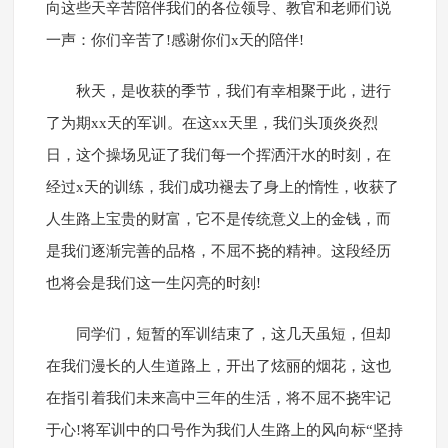
向这些天辛苦陪伴我们的各位领导、教官和老师们说
一声：你们辛苦了!感谢你们x天的陪伴!
秋天，是收获的季节，我们有幸相聚于此，进行
了为期xx天的军训。在这xx天里，我们头顶炎炎烈
日，这个操场见证了我们每一个挥洒汗水的时刻，在
经过x天的训练，我们成功褪去了身上的惰性，收获了
人生路上宝贵的财富，它不是传统意义上的金钱，而
是我们逐渐完善的品格，不屈不挠的精神。这段经历
也将会是我们这一生闪亮的时刻!
同学们，短暂的军训结束了，这几天虽短，但却
在我们漫长的人生道路上，开出了炫丽的烟花，这也
在指引着我们未来高中三年的生活，将不屈不挠牢记
于心!将军训中的口号作为我们人生路上的风向标“坚持