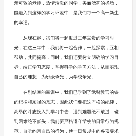
亲可敬的老师，热情活泼的同学，美丽漂亮的操场，
能融入到这样的学习环境中，是我们每一个高一新生
的幸运。
从现在起，我们将一起度过三年宝贵的学习时
光，在这三年中，我们将一起合作，一起探索，互相
帮助，共同提高，同时，我们还要树立明确的学习目
标，端正学习态度，掌握科学的学习方法，从而实现
自己的理想，为班级争光，为学校争光。
在刚结束的军训中，我们已学到了武警教官的铁
的纪律和顽强的意志，因此我们要把这严格的纪律，
高昂的斗志投入到学习中去，遇到难题绝不放过，碰
到困难绝不低头，我们要严格遵守学校的日常行为规
范，自觉约束自己的行为，使一日常规中的各项要求