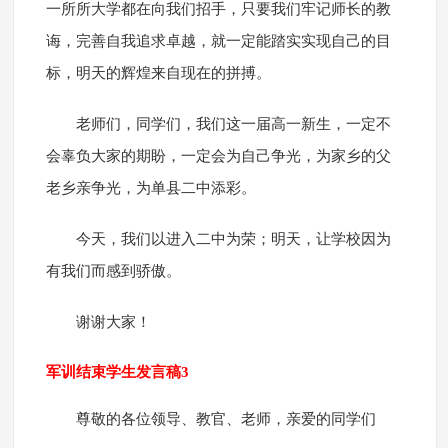
一所所大学都在向我们招手，只要我们牢记师长的教
诲，完善自我追求卓越，就一定能踏实实现自己的目
标，明天的辉煌来自现在的拼搏。
老师们，同学们，我们这一届高一新生，一定不
会辜负大家的期盼，一定会为自己争光，为家乡的父
老乡亲争光，为单县二中添彩。
今天，我们以进入二中为荣；明天，让学校因为
有我们而感到骄傲。
谢谢大家！
军训结束学生发言稿3
尊敬的各位领导、教官、老师，亲爱的同学们