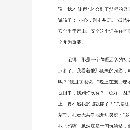
话，我才渐渐地体会到了父母的良
诫孩子：“小心，别走井盖。”虽
安全重于泰山。安全这个词在任何
全尤为重要。
记得，那是一个乍暖还寒的初
点多了。我看着他那疲惫的身影，
吗？”他沮丧地说：“晚上在施工现
么回事，伤到你没有？”“还好，
上，要不然我的腿就惨了！”真是
紫青。我若无其事地开玩笑说：“
我乌鸦嘴。虽然这是一句玩笑话，