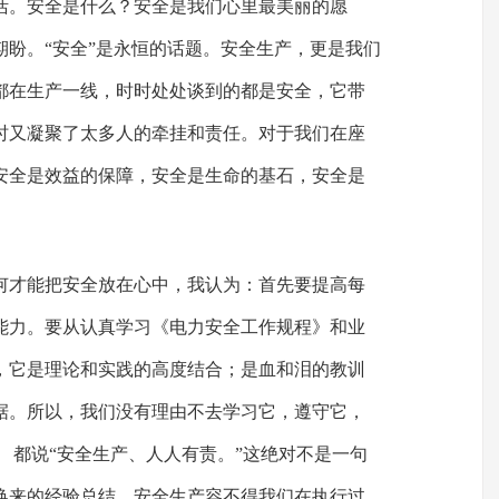
活。安全是什么？安全是我们心里最美丽的愿
期盼。“安全”是永恒的话题。安全生产，更是我们
都在生产一线，时时处处谈到的都是安全，它带
时又凝聚了太多人的牵挂和责任。对于我们在座
安全是效益的保障，安全是生命的基石，安全是
何才能把安全放在心中，我认为：首先要提高每
能力。要从认真学习《电力安全工作规程》和业
，它是理论和实践的高度结合；是血和泪的教训
据。所以，我们没有理由不去学习它，遵守它，
 都说“安全生产、人人有责。”这绝对不是一句
换来的经验总结。安全生产容不得我们在执行过