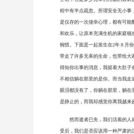
程中有半点疏忽。所谓安全无小事
是仅存的一次侥幸心理，都有可能
和欢乐，让原本充满生机的家庭顿
惋惜。下面是一起发生在2年 8 
带走了许多无辜的生命，也带给大家
得知你出事的消息，我挺着大肚子
不相信躺在那里的是你。而当我走
眼泪都没有了，你躺在那里，躺在
是静止的，而我却感觉你离我越来越
然而逝者已失，我们活着的人
受后，我们是否应该用一种严肃的沉