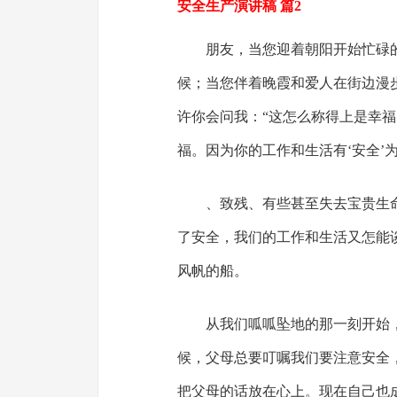
安全生产演讲稿 篇2
朋友，当您迎着朝阳开始忙碌
候；当您伴着晚霞和爱人在街边漫
许你会问我：“这怎么称得上是幸福
福。因为你的工作和生活有‘安全’
、致残、有些甚至失去宝贵生
了安全，我们的工作和生活又怎能
风帆的船。
从我们呱呱坠地的那一刻开始
候，父母总要叮嘱我们要注意安全
把父母的话放在心上。现在自己也