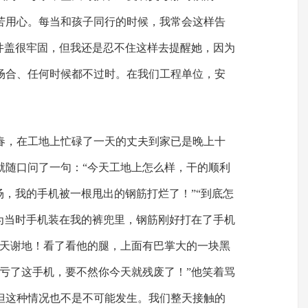
苦用心。每当和孩子同行的时候，我常会这样告
然井盖很牢固，但我还是忍不住这样去提醒她，因为
场合、任何时候都不过时。在我们工程单位，安
春，在工地上忙碌了一天的丈夫到家已是晚上十
就随口问了一句：“今天工地上怎么样，干的顺利
场，我的手机被一根甩出的钢筋打烂了！”“到底怎
因为当时手机装在我的裤兜里，钢筋刚好打在了手机
谢天谢地！看了看他的腿，上面有巴掌大的一块黑
多亏了这手机，要不然你今天就残废了！”他笑着骂
但这种情况也不是不可能发生。我们整天接触的