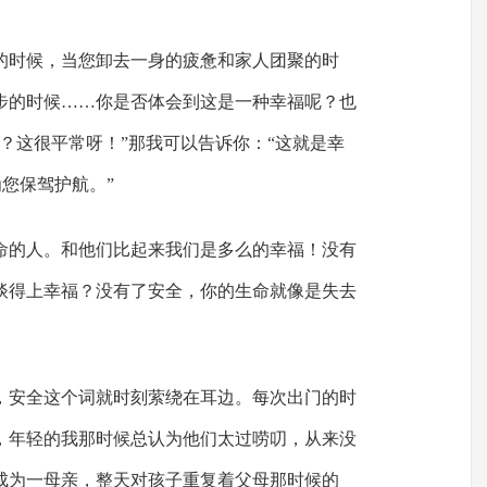
的时候，当您卸去一身的疲惫和家人团聚的时
步的时候……你是否体会到这是一种幸福呢？也
？这很平常呀！”那我可以告诉你：“这就是幸
为您保驾护航。”
命的人。和他们比起来我们是多么的幸福！没有
谈得上幸福？没有了安全，你的生命就像是失去
，安全这个词就时刻萦绕在耳边。每次出门的时
，年轻的我那时候总认为他们太过唠叨，从来没
成为一母亲，整天对孩子重复着父母那时候的