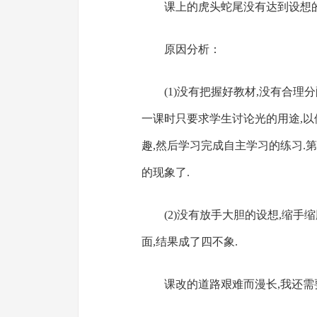
课上的虎头蛇尾没有达到设想
原因分析：
(1)没有把握好教材,没有合理
一课时只要求学生讨论光的用途,以
趣,然后学习完成自主学习的练习.
的现象了.
(2)没有放手大胆的设想,缩手
面,结果成了四不象.
课改的道路艰难而漫长,我还需