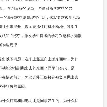
说：“学习最好的刺激，乃是对所学材料的兴
唯一的基础材料则是现实生活，这就要求教学活动
和社会来展开，教师要抓住时机不断地引导学生
设认知“冲突”，激发学生持续的学习兴趣和求知欲
握物理规律。
提出以下问题：在车上竖直向上抛东西时，为什
不动能够接到抛出去的东西？同学们会想，是
起在快速前进，怎么还能正好接到被竖直抛出去
这种想象的原因。
为什么打雷和闪电明明是同事发生的，为什么我