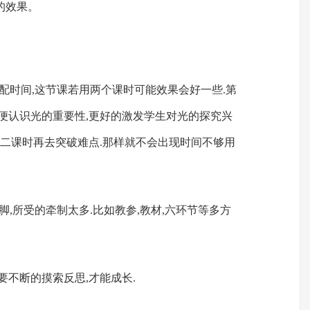
的效果。
分配时间,这节课若用两个课时可能效果会好一些.第
便认识光的重要性,更好的激发学生对光的探究兴
第二课时再去突破难点.那样就不会出现时间不够用
缩脚,所受的牵制太多.比如教参,教材,六环节等多方
要不断的摸索反思,才能成长.