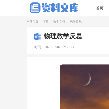
首页
当前位置：
首页
>
教学文档
>
教学反思
物理教学反思
时间：2025-07-02 22:36:13