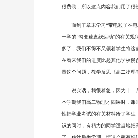
很费劲，所以这点内容我们用了很
而到了章末学习“带电粒子在
一学的“匀变速直线运动”的有关规
多了，我们不得不又领着学生将这
在看来我们的进度比起其他学校慢
量这个问题，教学反思《高二物理
说实话，我很着急，因为十二
本学期我们高二物理才四课时，课
性把学业考试的有关材料给了学生
识的同时，有精力的同学适当地把
了。估计后半学期，情况会稍有好