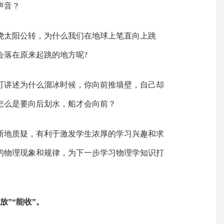
声音？
绕太阳公转，为什么我们在地球上笔直向上跳
会落在原来起跳的地方呢?
可讲述为什么溜冰时候，你向前推墙壁，自己却
怎么是要向后划水，船才会向前？
断地质疑，有利于激发学生浓厚的学习兴趣和求
的物理现象和规律，为下一步学习物理学知识打
放”“能收”。