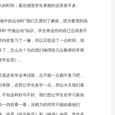
长的时间，最后感觉学生掌握的还算差不多。
电场中的运动时”我们又遇到了麻烦，因为要用到高
律和“平抛运动”知识，学生将这些内容已忘得差不
些内容复习了一遍，所以又耽误了一点时间，现
多了，怎么办？为此我们物理组几位教师经常商
教学反思》。
月底还有学业考试呢，总不能一点都不复习吧，
时有限，还想让学生多学一点，所以今天我们索
，不知这样好与不好。我们想让学生在学习新知
高一内容看一看，没精力的同学只能由着他们
转，毕竟《恒定电流》和《磁场》内容，学生多