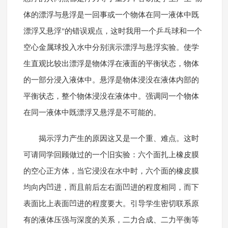
体的漂浮与悬浮是一回事或一个物体在同一液体中既
漂浮又悬浮"的错误观点，这时我用一个乒乓球和一个
空心金属球投入水中分别演示漂浮与悬浮实验。使学
生直观比较出漂浮是物体浮在液面的平衡状态，物体
的一部分浸入液体中。悬浮是物体浸没在液体内部的
平衡状态，整个物体浸没在液体中。强调同一个物体
在同一液体中既漂浮又悬浮是不可能的。
揭示浮力产生的原因这又是一个重、难点。这时
可请同学回顾做过的一个旧实验：六个面扎上橡皮膜
的空心正方体，当它浸没在水中时，六个面的橡皮膜
均向内凹进，而且前后左右面凹进的程度相同，而下
表面比上表面凹进的程度要大。引导学生密切联系原
有的液体压强与深度的关系，二力合成、二力平衡等