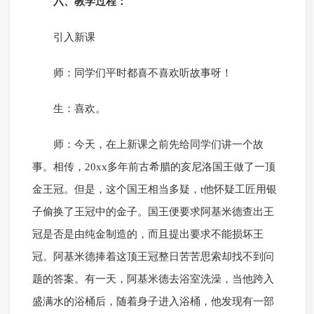
六、教学过程：
引入新课
师：同学们平时都喜不喜欢听故事呀！
生：喜欢。
师：今天，在上新课之前先给同学们讲一个故
事。相传，20xx多年前古希腊的亥尼洛国王做了一顶
金王冠。但是，这个国王相当多疑，t他怀疑工匠用银
子偷换了王冠中的金子。国王便要求阿基米德查出王
冠是否是由纯金制造的，而且提出要求不能损坏王
冠。阿基米德捧着这顶王冠整日苦苦思索却找不到问
题的答案。有一天，阿基米德去浴室洗澡，当他跨入
盛满水的浴桶后，随着身子进入浴桶，他发现有一部