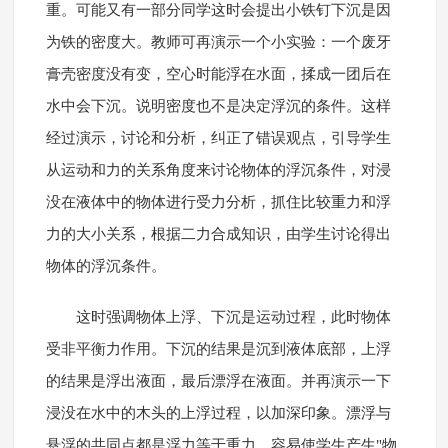
重。可能又有一部分同学这时会提出小铁钉下沉是因
为铁的密度大。教师可再演示一个小实验：一个废牙
膏壳密度没有变，空心时能浮在水面，揉成一团后在
水中会下沉。说明密度也不是决定浮沉的条件。这样
经过演示，讨论和分析，纠正了错误观点，引导学生
从运动和力的关系角度来讨论物体的浮沉条件，对浸
没在液体中的物体进行受力分析，抓住比较重力和浮
力的大小关系，根据二力合成知识，由学生讨论得出
物体的浮沉条件。
这时强调物体上浮、下沉是运动过程，此时物体
受非平衡力作用。下沉的结果是沉到液体底部，上浮
的结果是浮出液面，最后漂浮在液面。并再演示一下
浸没在水中的木头的上浮过程，以加深印象。漂浮与
悬浮的共同点都是浮力等于重力，容易使学生产生"物