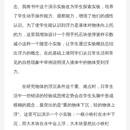
念。我将书中这个演示实验改为学生探索实验，培养
了学生动手操作能力、观察能力，增强了他们的感性
认识。为了使学生能认识到浮力是液体对物体向上托
的力，这里我增加设计一个用手托石块使弹簧秤示数
减小这样一个随堂小实验，让学生通过实验概括总结
出浮力的概念。在此基础上请同学们从日常生活和常
见的自然现象中举例说明浸入液体中的物体受到浮
力。
在研究物体的浮沉条件这个重、难点时，日常生
活中一些错误的经验或思维定势会在学生头脑中形成
模糊的观念，最突出的是"重的物体下沉，轻的物体上
浮"。这里可以演示一个小实验：一根小铁钉在水中下
沉，而大木块在水中会上浮，大木块显然比小铁钉