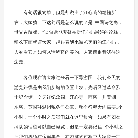
有句话很简单，但是却说出了江心屿的精髓所
在，大家猜一下这句话是怎么说的？是“中国诗之岛，
世界古航标。”这句话也无疑是对江心屿最好的诠释，
那么下面就请大家一起跟着我来游览美丽的江心屿，
去看看它是如何来诠释它的美的。大家请跟着我往这
边走。
各位现在请大家过来看一下导游图，我们今天的
游览路线是由我们所站的位置出发，先后经过革命烈
士纪念馆、文天祥纪念祠、江心寺、西塔、共青湖、
东塔、英国驻温州税务司公寓。整个行程大约需要1个
小时，一个小时之后我们就在这里集合，如果有团友
掉队的话也可以自己游览，但是一定要记住1个小时之
后我们必须在这里集合。在游览的过程中大家也一定