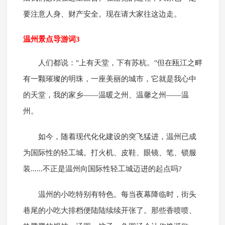
要注意人身、财产安全。现在请大家往这边走。
温州景点导游词3
人们都说："上有天堂，下有苏杭。"但在瓯江之畔
有一颗璀璨的明珠，一座美丽的城市，它就是我心中
的天堂，我的家乡——温暖之州、温馨之州——温
州。
如今，随着现代化化建设的突飞猛进，温州已成
为国际性的轻工城。打火机、皮鞋、眼镜、笔、锁服
装......不正是温州向国际性轻工城迈进的起点吗?
温州的小吃特别有特色。每当夜幕降临时，街头
巷尾的小吃大排档便陆陆续续开张了。那些香喷喷、