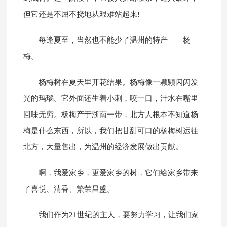
但它还是不屈不挠地从艰难站起来!
每逢夏至，当然也不能少了温州的特产——杨
梅。
杨梅树在夏天里开花结果。杨梅像一颗颗闪闪发
光的玛瑙。它外面还生着小刺，咬一口，汁水在嘴里
回味无穷。杨梅产于浙南一带，北方人根本不知道杨
梅是什么东西，所以，我们把甘甜可口的杨梅树运往
北方，大量售出，为温州的经济发展做出贡献。
啊，我爱家乡，更爱家乡的树，它们给家乡带来
了喜悦、清香、繁荣昌盛。
我们作为21世纪的主人，要努力学习，让我们家