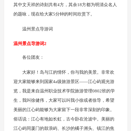
其中文天祥的诗刻共有4方，其余18方都为明清众名人
的题咏，现在给大家5分钟的时间欣赏下。
温州景点导游词
温州景点导游词2
各位团友：
大家好！岛与江的情怀，你与我的美景。非常欢
迎大家能够来到国家4a级旅游景区——江心屿观光游
览，我是来自温州职业技术学院旅游管理0802班的学
生，我叫徐健伟，大家可以叫我小徐或者徐导，希望
美丽的江心屿能够为大家留下一段非常深刻的印象。
俗话说：江心有地如长虹，古今卧在沧波中。美丽的
江心屿同厦门的鼓浪屿、长沙的橘子洲头、镇江的焦