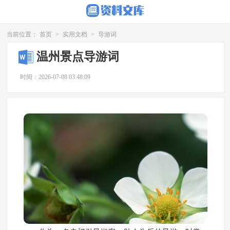
当前位置：
首页
>
实用文档
>
导游词
温州景点导游词
时间：2026-07-08 03:48:09