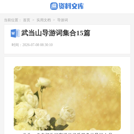
当前位置：
首页
>
实用文档
>
导游词
武当山导游词集合15篇
时间：2026-07-08 08:30:10