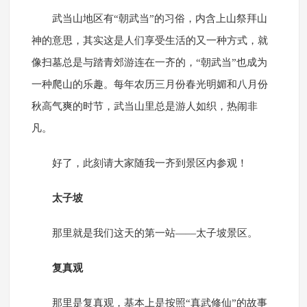
武当山地区有“朝武当”的习俗，内含上山祭拜山
神的意思，其实这是人们享受生活的又一种方式，就
像扫墓总是与踏青郊游连在一齐的，“朝武当”也成为
一种爬山的乐趣。每年农历三月份春光明媚和八月份
秋高气爽的时节，武当山里总是游人如织，热闹非
凡。
好了，此刻请大家随我一齐到景区内参观！
太子坡
那里就是我们这天的第一站——太子坡景区。
复真观
那里是复真观，基本上是按照“真武修仙”的故事