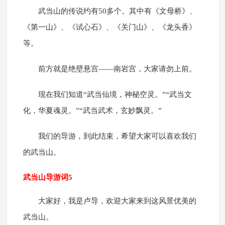
武当山的传说约有50多个。其中有《文母桥》、
《第一山》、《试心石》、《关门山》、《龙头香》
等。
前方就是绝壁悬宫——南岩宫，大家请勿上前。
现在我们知道“武当仙境，神秘空灵。”“武当文
化，华夏魂灵。”“武当武术，玄妙飘灵。”
我们的导游，到此结束，希望大家可以喜欢我们
的武当山。
武当山导游词5
大家好，我是卢导，欢迎大家来到这风景优美的
武当山。