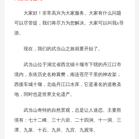
大家好！非常高兴为大家服务。大家有什么问题
可以尽管提，我们将尽力为您解决。大家可以叫我x导
游。
现在，我们的武当山之旅就要开始了。
武当山位于湖北省西北镇十堰市下辖的丹江口市
境内，东依历史名称襄樊，南连苍茫千里的神农架，
西接车城十堰，北临丹江口水库，它是著名的道教圣
地，同时也是世界文化遗产。
武当山奇特的自然景观，总是让人迷恋。主要胜
境有：七十二峰、三十六岩、二十四涧、十一洞、三
潭、九泉、十石、九井、九宫、九观等。