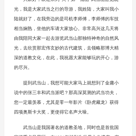
光，我是大家武当之行的导游，我姓陆，大家叫我小
陆就好了，在我旁边的是司机李师傅，李师傅的车技
相当娴熟，坐他的车请大家放心。非常高兴这几天将
由我陪同大家一起去游览武当山那独特神奇的自然风
光，去欣赏那宏伟玄妙的古代建筑，去领略那博大精
深的道教文化，在此，我祝愿大家能够玩的开心，游
的尽兴。
提到武当山，我想可能大家马上就想到了金庸小
说中的张三丰和武当派吧？那高深莫测的武当功夫，
您一定最羡慕，尤其是零一年影片《卧虎藏龙》获得
四项奥斯卡大奖，更使得它名声大噪。
武当山是我国著名的道教圣地，同时也是首批国