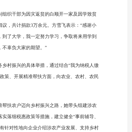
斌分别组织干部为因灾返贫的白顺开一家及因学致贫
倡议，共计捐款3万余元。方雪飞表示：“感谢小
，到了大学，我一定努力学习，争取将来用学到
，不辜负大家的期望。”
务乡村振兴的具体举措，通过结合“我为纳税人缴
惠政策、开展精准帮扶方面，向农业、农村、农民
准帮扶农户迈向乡村振兴之路，她带头组建涉农
落实落细税惠政策等措施，建立健全“事前辅导、
，有针对性地向企业介绍涉农产业发展、支持乡村