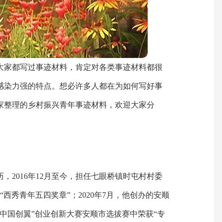
大家都写过事迹材料，肯定对各类事迹材料都很
感染力强的特点。想必许多人都在为如何写好事
家整理的乡村振兴青年事迹材料，欢迎大家分
，2016年12月至今，担任七眼桥镇时屯村村委
年度“西秀青年五四奖章”；2020年7月，他创办的安顺
中国创翼”创业创新大赛安顺市选拔赛中荣获“专