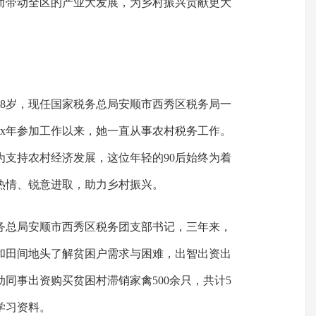
而带动全区的产业大发展，为乡村振兴贡献更大
28岁，现任国家税务总局安顺市西秀区税务局一
xx年参加工作以来，她一直从事农村税务工作。
为支持农村经济发展，这位年轻的90后始终为着
热情、锐意进取，助力乡村振兴。
税务总局安顺市西秀区税务团支部书记，三年来，
和田间地头了解贫困户需求与困难，出智出资出
同事出资购买贫困村滞销家禽500余只，共计5
学习资料。