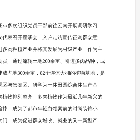
庄xx多次组织党员干部前往云南开展调研学习，
众代表召开座谈会，入户走访宣传征询群众意
进多肉种植产业并将其发展为村级产业，作为主
访动员，通过流转土地200余亩、引进多肉品种，成
成占地300余亩，82个连体大棚的植物基地，是
观区与售卖区、研学为一体田园综合体生产基
肉植物排列整齐，多肉植物作为最近几年新兴的
追捧，成为了都市年轻白领案前的时尚装饰小
大门，成为促进群众增收、就业的又一新型产