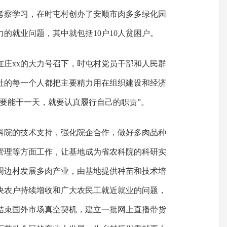
考察学习，在时屯村创办了安顺市肉多多绿化园
力的就业问题，其中就包括10户10人贫困户。
在庄xx的大力号召下，时屯村党员干部和人民群
社的每一个人都把主要精力用在组织建设和经济
只要能干一天，就要认真履行自己的职责”。
农科院的技术支持，强化院企合作，做好多肉品种
管理等方面工作，让基地成为省农科院的科研实
周边村发展多肉产业，由基地提供种苗和技术培
决农户持续增收和广大农民工就近就业的问题，
结束国外市场真空契机，建立一批网上直播带货