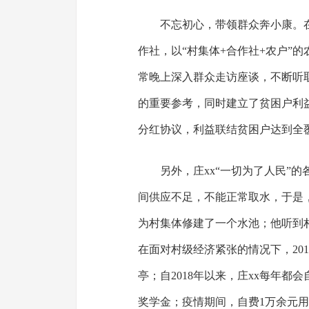
不忘初心，带领群众奔小康。在
作社，以“村集体+合作社+农户”
常晚上深入群众走访座谈，不断听
的重要参考，同时建立了贫困户利
分红协议，利益联结贫困户达到全
另外，庄xx“一切为了人民”
间供应不足，不能正常取水，于是，
为村集体修建了一个水池；他听到
在面对村级经济紧张的情况下，20
亭；自2018年以来，庄xx每年都
奖学金；疫情期间，自费1万余元用