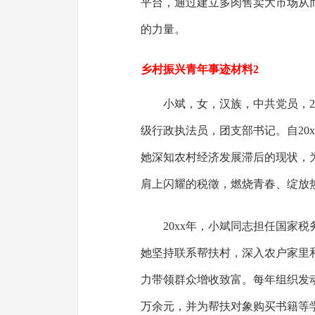
平台，通过建立多肉售卖大市场从
的力量。
乡村振兴青年事迹材料2
小斌，女，汉族，中共党员，
级行政执法员，团支部书记。自20
她深知农村经济发展滞后的现状，
肩上闪耀的税徵，燃烧青春、绽放
20xx年，小斌同志担任国家
她坚持联系帮扶村，深入农户家里
力带领群众增收致富。每年组织发动
万余元，并为帮扶对象购买书籍等