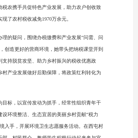
动税农携手共促特色产业发展，助力农户创收致
实现了农村税收减免1970万余元。
办理的疑问，围绕办税缴费和产业发展“问需、问
位，创造更好的营商环境，她带头把纳税课堂开到
列支持脱贫攻坚、助力乡村振兴的税收优惠政
乡村产业发展做好后勤保障，将政策红利转化为
为目标，以宣传发动为抓手，经常性组织青年干
建设环境整洁、生态宜居的美丽乡村贡献“税力
环境入手，开展环境卫生志愿服务活动。在西屯村
干部、村民群众、教师学生积极行动起来参与宜