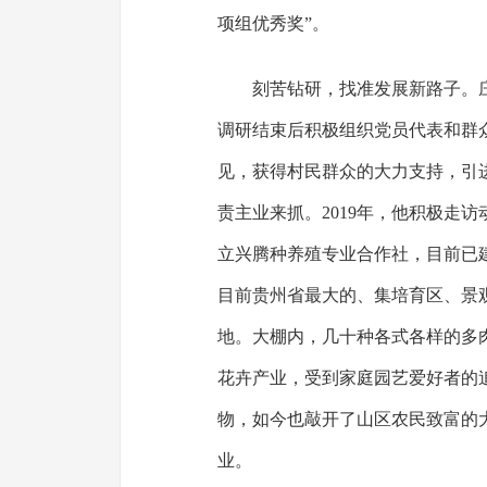
项组优秀奖”。
刻苦钻研，找准发展新路子。
调研结束后积极组织党员代表和群
见，获得村民群众的大力支持，引
责主业来抓。2019年，他积极走
立兴腾种养殖专业合作社，目前已建
目前贵州省最大的、集培育区、景
地。大棚内，几十种各式各样的多
花卉产业，受到家庭园艺爱好者的
物，如今也敲开了山区农民致富的
业。