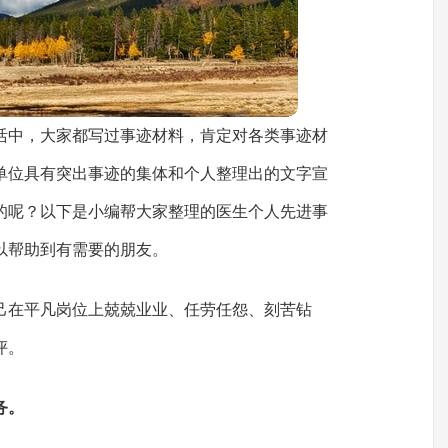
活中，大家都写过事迹材料，肯定对各类事迹材
单位具有突出事迹的集体和个人整理出的文字宣
的呢？以下是小编帮大家整理的医生个人先进事
以帮助到有需要的朋友。
己在平凡岗位上兢兢业业、任劳任怨、刻苦钻
评。
务。