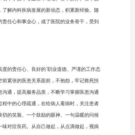
，了解内科疾病发展的新动态，积累新经验。随
的责任心和事业心，成了医院的业务骨干，受到
高度的责任心、良好的`职业道德、严谨的工作态
空前紧张的医患关系面前，不抱怨，牢记救死扶
患沟通，提高服务品质，不断学习掌握医患沟通
过程中的心理疏通，在给病人看病时，关注患者
亲切的笑脸、一个鼓励的眼神、一句温暖的问候
一味对症良药。从自己做起，从点滴做起，视病