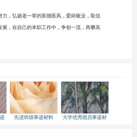
努力，弘扬老一辈的医德医风，爱岗敬业，取信
发展，在自己的本职工作中，争创一流，再攀高
迹
先进班级事迹材料
大学优秀团员事迹材
料