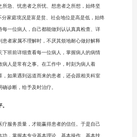
之所急、忧患者之所忧、想患者之所想，始终坚
者不分家庭境况是富是贫、社会地位是高是低，始终
待每一位病人，自己都能做到认认真真检查、详
到患者家属不理解时，不厌其烦地耐心做好解释
天下班前详细查看每一位病人，掌握病人的病情
救病人是常有之事。在工作中，时刻为病人着
算，如果遇到远道而来的患者，还会跟相关科室
明确诊断，给予及时治疗。
平。
医疗服务质量，才能赢得患者的信任。于是自己
本功，掌握本专业基本理论、基本操作、基本技