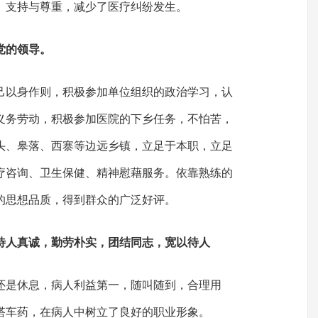
、支持与尊重，减少了医疗纠纷发生。
党的领导。
己以身作则，积极参加单位组织的政治学习，认
义务劳动，积极参加医院的下乡任务，不怕苦，
头、皋落、西寨等边远乡镇，立足于本职，立足
疗咨询、卫生保健、精神慰藉服务。依靠熟练的
的思想品质，得到群众的广泛好评。
待人真诚，勤劳朴实，团结同志，宽以待人
还是休息，病人利益第一，随叫随到，合理用
搭车药，在病人中树立了良好的职业形象。