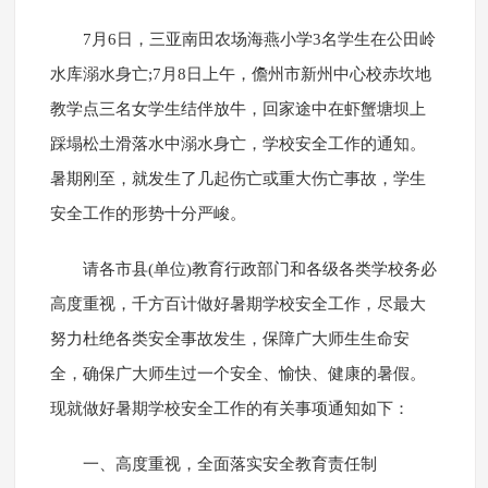
7月6日，三亚南田农场海燕小学3名学生在公田岭
水库溺水身亡;7月8日上午，儋州市新州中心校赤坎地
教学点三名女学生结伴放牛，回家途中在虾蟹塘坝上
踩塌松土滑落水中溺水身亡，学校安全工作的通知。
暑期刚至，就发生了几起伤亡或重大伤亡事故，学生
安全工作的形势十分严峻。
请各市县(单位)教育行政部门和各级各类学校务必
高度重视，千方百计做好暑期学校安全工作，尽最大
努力杜绝各类安全事故发生，保障广大师生生命安
全，确保广大师生过一个安全、愉快、健康的暑假。
现就做好暑期学校安全工作的有关事项通知如下：
一、高度重视，全面落实安全教育责任制