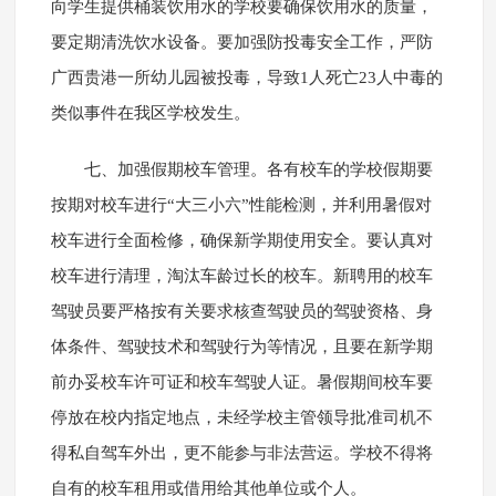
向学生提供桶装饮用水的学校要确保饮用水的质量，
要定期清洗饮水设备。要加强防投毒安全工作，严防
广西贵港一所幼儿园被投毒，导致1人死亡23人中毒的
类似事件在我区学校发生。
七、加强假期校车管理。各有校车的学校假期要
按期对校车进行“大三小六”性能检测，并利用暑假对
校车进行全面检修，确保新学期使用安全。要认真对
校车进行清理，淘汰车龄过长的校车。新聘用的校车
驾驶员要严格按有关要求核查驾驶员的驾驶资格、身
体条件、驾驶技术和驾驶行为等情况，且要在新学期
前办妥校车许可证和校车驾驶人证。暑假期间校车要
停放在校内指定地点，未经学校主管领导批准司机不
得私自驾车外出，更不能参与非法营运。学校不得将
自有的校车租用或借用给其他单位或个人。