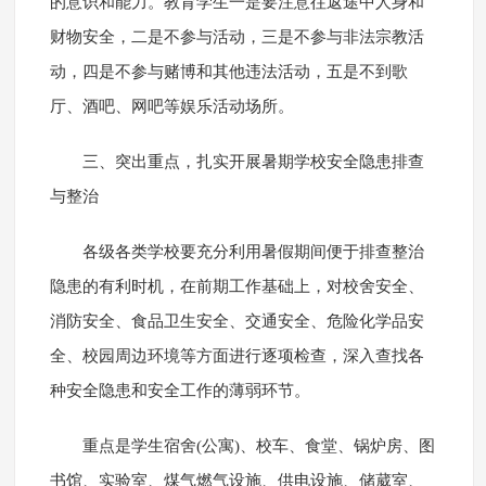
的意识和能力。教育学生一是要注意往返途中人身和
财物安全，二是不参与活动，三是不参与非法宗教活
动，四是不参与赌博和其他违法活动，五是不到歌
厅、酒吧、网吧等娱乐活动场所。
三、突出重点，扎实开展暑期学校安全隐患排查
与整治
各级各类学校要充分利用暑假期间便于排查整治
隐患的有利时机，在前期工作基础上，对校舍安全、
消防安全、食品卫生安全、交通安全、危险化学品安
全、校园周边环境等方面进行逐项检查，深入查找各
种安全隐患和安全工作的薄弱环节。
重点是学生宿舍(公寓)、校车、食堂、锅炉房、图
书馆、实验室、煤气燃气设施、供电设施、储葳室、