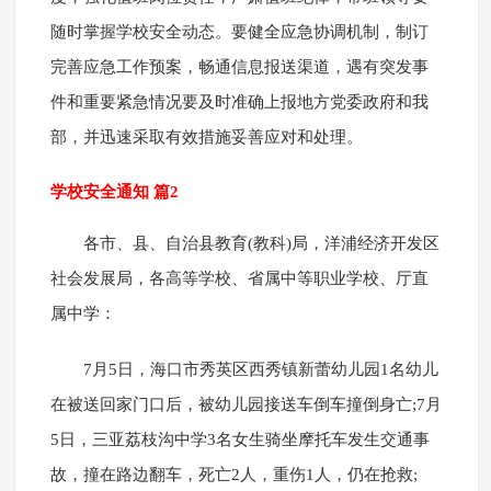
随时掌握学校安全动态。要健全应急协调机制，制订
完善应急工作预案，畅通信息报送渠道，遇有突发事
件和重要紧急情况要及时准确上报地方党委政府和我
部，并迅速采取有效措施妥善应对和处理。
学校安全通知 篇2
各市、县、自治县教育(教科)局，洋浦经济开发区
社会发展局，各高等学校、省属中等职业学校、厅直
属中学：
7月5日，海口市秀英区西秀镇新蕾幼儿园1名幼儿
在被送回家门口后，被幼儿园接送车倒车撞倒身亡;7月
5日，三亚荔枝沟中学3名女生骑坐摩托车发生交通事
故，撞在路边翻车，死亡2人，重伤1人，仍在抢救;