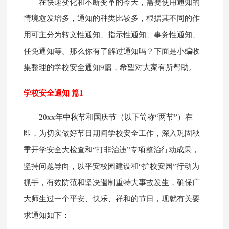
在快速变化和不断变革的今天，需要使用通知的
情境愈发增多，通知的种类比较多，根据其不同的作
用可主分为转文性通知、指示性通知、事务性通知、
任免通知等。那么你有了解过通知吗？下面是小编收
集整理的学校安全通知9篇，希望对大家有所帮助。
学校安全通知 篇1
20xx年中秋节和国庆节（以下简称“两节”）在
即，为切实做好节日期间学校安全工作，深入巩固秋
季开学安全大检查和“打非治违”专项整治行动成果，
坚持问题导向，以平安校园建设和“护校安园”行动为
抓手，有效防范和坚决遏制重特大事故发生，确保广
大师生过一个平安、快乐、祥和的节日，现就有关要
求通知如下：