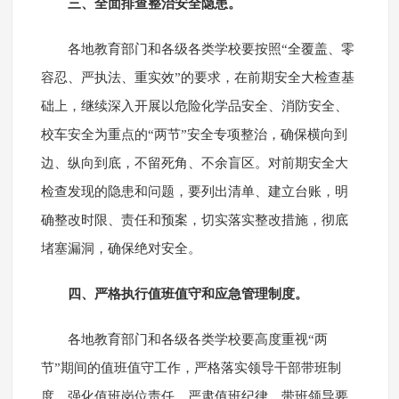
三、全面排查整治安全隐患。
各地教育部门和各级各类学校要按照“全覆盖、零
容忍、严执法、重实效”的要求，在前期安全大检查基
础上，继续深入开展以危险化学品安全、消防安全、
校车安全为重点的“两节”安全专项整治，确保横向到
边、纵向到底，不留死角、不余盲区。对前期安全大
检查发现的隐患和问题，要列出清单、建立台账，明
确整改时限、责任和预案，切实落实整改措施，彻底
堵塞漏洞，确保绝对安全。
四、严格执行值班值守和应急管理制度。
各地教育部门和各级各类学校要高度重视“两
节”期间的值班值守工作，严格落实领导干部带班制
度，强化值班岗位责任，严肃值班纪律，带班领导要