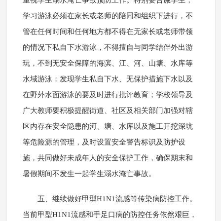
重视学生溺水淹亡事故预防工作。特别要告诫学生，
学习游泳必须在家长或老师的陪同和组织下进行，不
管在任何时间和任何地方都不得在无家长或老师带领
的情况下私自下水游泳，不得擅自与同学结伴外出游
玩，不到无安全保障的海滨、江、河、山塘、水库等
水域游泳；发现学生私自下水、无保护措施下水以及
在野外水面游泳的要及时进行批评教育；学校领导及
广大教师要积极提醒街道、社区及相关部门加强对辖
区内存在安全隐患的河、塘、水库以及施工开挖深坑
等危险源的管理，及时设置安全警告标识及防护设
施，共同做好未成年人的安全保护工作，确保期末和
暑假期间不发生一起学生溺水淹亡事故。
五、继续做好甲型H1N1流感等传染病防控工作。
当前甲型H1N1流感和手足口病的防控任务依然艰巨，