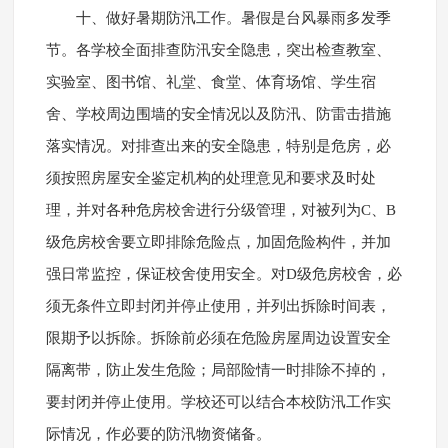
十、做好暑期防汛工作。暑假是台风暴雨多发季
节。各学校全面排查防汛安全隐患，突出检查教室、
实验室、图书馆、礼堂、食堂、体育场馆、学生宿
舍、学校周边围墙的安全情况以及防汛、防雷击措施
落实情况。对排查出来的安全隐患，特别是危房，必
须按照房屋安全鉴定机构的处理意见和要求及时处
理，并对各种危房校舍进行分级管理，对被列为C、B
级危房校舍要立即排除危险点，加固危险构件，并加
强日常监控，保证校舍使用安全。对D级危房校舍，必
须无条件立即封闭并停止使用，并列出拆除时间表，
限期予以拆除。拆除前必须在危险房屋周边设置安全
隔离带，防止发生危险；局部险情一时排除不掉的，
要封闭并停止使用。学校还可以结合本校防汛工作实
际情况，作必要的防汛物资储备。