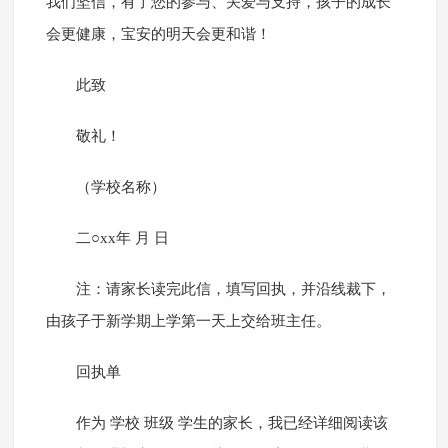
我们坚信，有了您的参与、关爱与支持，孩子的成长
会更健康，宝安的明天会更和谐！
此致
敬礼！
（学校名称）
二○xx年 月 日
注：请家长读完此信，填写回执，并沿线裁下，
由孩子于新学期上学第一天上交给班主任。
回执单
作为 学校 班级 学生的家长，我已经详细阅读该