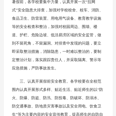
暑假前，各学校要集中力量，认真开展一次“拉网
式”安全隐患大排查，加强对学校校舍、校车、消防、
食品卫生、防雷装置、用电用气设备、教育教学设施
等的安全检查和整治，加强对校园周边、围墙、楼
道、护栏、危险边坡、低洼易涝区域的安全监管，做
到不留死角，不留漏洞。对排查中发现的问题，要立
即采取整治措施，消除隐患，一时难以整治的，要制
定整治计划，落实跟踪责任人，并采取隔离、警示等
应急措施，严防事故发生。
三、认真开展假前安全教育。各学校要在全校范
围内认真开展形式多样、贴近生活、贴近师生的以“防
火、防爆、防盗、防汛、防投毒、防破坏、防溺水、
防交通事故、防地质灾害事故以及安全用电、饮食卫
生”等为主要内容的安全宣传教育，提高师生的自防自