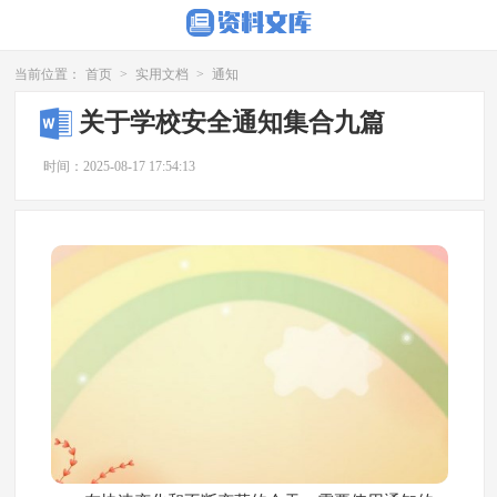
当前位置：
首页
>
实用文档
>
通知
关于学校安全通知集合九篇
时间：2025-08-17 17:54:13