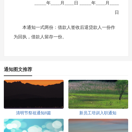
_____年____月____日 _____年____月____
日
本通知一式两份：借款人签收后退贷款人一份作
为回执，借款人留存一份。
通知图文推荐
清明节祭祖通知8篇
新员工培训入职通知