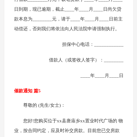
日到期，现已逾期，截止____年____月____日尚欠贷
款本息为________元，请于____年____月____日前主
动偿还，否则我们将依法向人民法院申请强制执行。
担保中心电话：____________
借款人（或签收人签字）：________
____年____月____日
催款通知 篇5
尊敬的 (先生/女士)：
您好!您购买位于xx县唐庙乡xx置业时代广场的 物
业，按合同约定，应及时补交房款。目前您已交房款