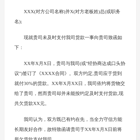
XXX(对方公司名称)并X(对方老板姓)总(或职务
名);
现就贵司未及时支付我司货款一事向贵司致函如
下：
XX年X月X日，贵司与我司(或"经协商达成口头协
议")签订了《XXXX合同》。双方约定,贵司应于货到
就付30%的货款。XX年X月XX日，我司依约将货物交
给了贵司，然而贵司却并未能按约定及时支付货款,现
共欠货款XX元。
我司认为，双方既已有约在先，当全力守信方能
长期友好合作，故特致函请贵司于XX年X月X日前将
所欠货款支付我司.