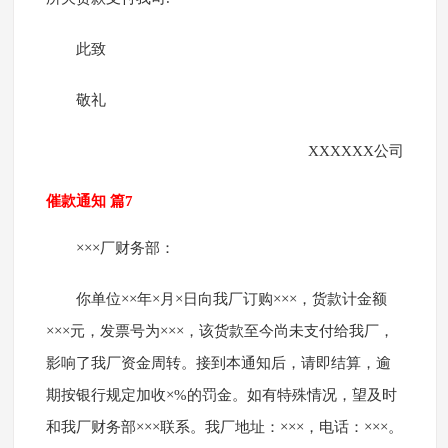
此致
敬礼
XXXXXX公司
催款通知 篇7
×××厂财务部：
你单位××年×月×日向我厂订购×××，货款计金额
×××元，发票号为×××，该货款至今尚未支付给我厂，
影响了我厂资金周转。接到本通知后，请即结算，逾
期按银行规定加收×%的罚金。如有特殊情况，望及时
和我厂财务部×××联系。我厂地址：×××，电话：×××。