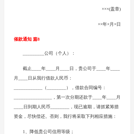
×××(盖章)
××年×月×日
催款通知 篇8
_________公司（个人）：
截止____年____月____日，贵公司于____年____
月____日从我行借款人民币：
____________（________），借款合同编号：
________________，第一次分期还款于____年____月
____日到期人民币________，现已逾期，请抓紧筹措
资金，尽快偿还。否则，我行将采取下列相应措施：
1、降低贵公司信用等级；