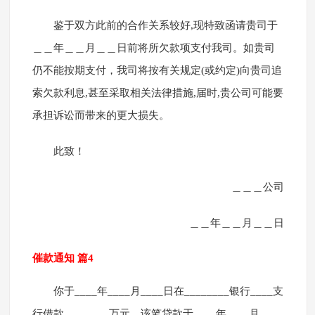
鉴于双方此前的合作关系较好,现特致函请贵司于
＿＿年＿＿月＿＿日前将所欠款项支付我司。如贵司
仍不能按期支付，我司将按有关规定(或约定)向贵司追
索欠款利息,甚至采取相关法律措施,届时,贵公司可能要
承担诉讼而带来的更大损失。
此致！
＿＿＿公司
＿＿年＿＿月＿＿日
催款通知 篇4
你于____年____月____日在________银行____支
行借款________万元，该笔贷款于____年____月____