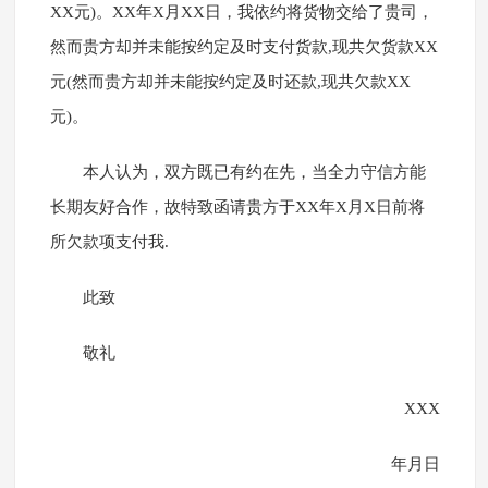
XX元)。XX年X月XX日，我依约将货物交给了贵司，
然而贵方却并未能按约定及时支付货款,现共欠货款XX
元(然而贵方却并未能按约定及时还款,现共欠款XX
元)。
本人认为，双方既已有约在先，当全力守信方能
长期友好合作，故特致函请贵方于XX年X月X日前将
所欠款项支付我.
此致
敬礼
XXX
年月日