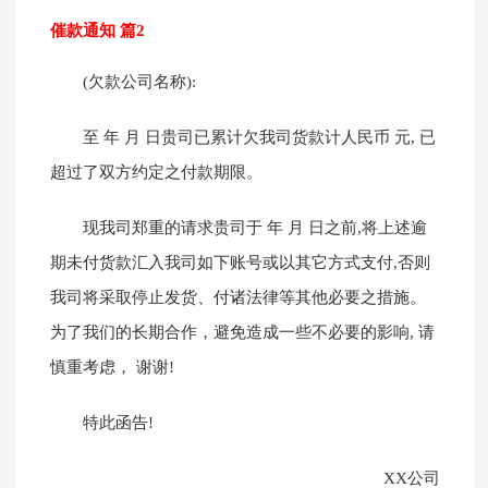
催款通知 篇2
(欠款公司名称):
至 年 月 日贵司已累计欠我司货款计人民币 元, 已
超过了双方约定之付款期限。
现我司郑重的请求贵司于 年 月 日之前,将上述逾
期未付货款汇入我司如下账号或以其它方式支付,否则
我司将采取停止发货、付诸法律等其他必要之措施。
为了我们的长期合作，避免造成一些不必要的影响, 请
慎重考虑， 谢谢!
特此函告!
XX公司