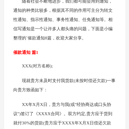
随着社会不断地进步，我们都可能会用到通知，
通知的种类比较多，根据其不同的作用可主分为转文
性通知、指示性通知、事务性通知、任免通知等。相
信写通知是一个让许多人都头痛的问题，下面是小编
整理的`催款通知8篇，欢迎大家分享。
催款通知 篇1
XXX(对方名称);
现就贵方未及时支付我货款(未按时偿还欠款)一事
向贵方致函如下：
XX年X月X日，贵方与我(或"经协商达成口头协
议")签订了《XXXX合同》。双方约定,贵方应于货到
就付30%的货款(贵方应于XXXX年X月X日偿还欠款