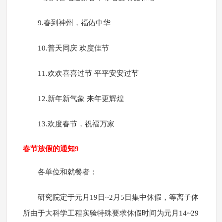
9.春到神州，福佑中华
10.普天同庆 欢度佳节
11.欢欢喜喜过节 平平安安过节
12.新年新气象 来年更辉煌
13.欢度春节，祝福万家
春节放假的通知9
各单位和就餐者：
研究院定于元月19日~2月5日集中休假，等离子体
所由于大科学工程实验特殊要求休假时间为元月14~29