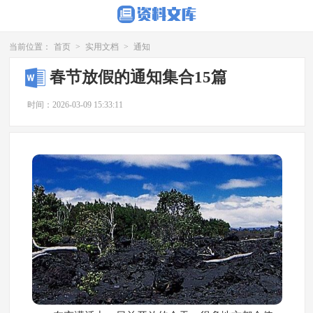
当前位置：
首页
>
实用文档
>
通知
春节放假的通知集合15篇
时间：2026-03-09 15:33:11