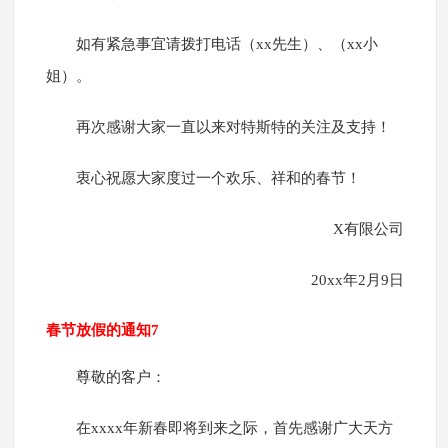
如有紧急事宜请拨打电话（xx先生）、（xx小
姐）。
再次感谢大家一直以来对特斯特的关注及支持！
衷心祝愿大家度过一个欢乐、祥和的春节！
X有限公司
20xx年2月9日
春节放假的通知7
尊敬的客户：
在xxxx年新春即将到来之际，首先感谢广大天方