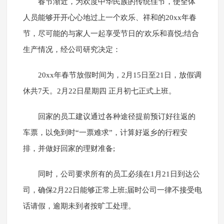
春节渐近，为欢度中华民族的传统佳节，使全体
人员能够开开心心地过上一个欢乐、祥和的20xx年春
节，尽可能的与家人一起享受节日的'欢乐和喜悦;结合
生产情况，经公司研究决定：
20xx年春节放假时间为，2月15日至21日，放假调
休共7天。2月22日星期四 正月初七正式上班。
回家的员工建议通过各种途径提前预订好往返的
车票，以免到时“一票难求”，计算好返乡的行程安
排，并做好回家的理财准备;
同时，公司要求所有的员工必须在1月21日到达公
司，确保2月22日能够正常上班;届时公司一律不接受电
话请假，逾期未到者按旷工处理。