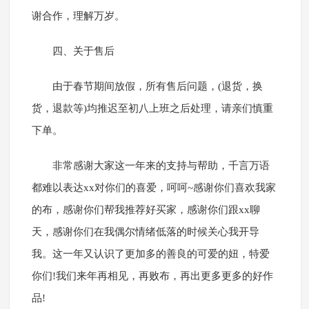
谢合作，理解万岁。
四、关于售后
由于春节期间放假，所有售后问题，(退货，换
货，退款等)均推迟至初八上班之后处理，请亲们慎重
下单。
非常感谢大家这一年来的支持与帮助，千言万语
都难以表达xx对你们的喜爱，呵呵~感谢你们喜欢我家
的布，感谢你们帮我推荐好买家，感谢你们跟xx聊
天，感谢你们在我偶尔情绪低落的时候关心我开导
我。这一年又认识了更加多的善良的可爱的妞，特爱
你们!我们来年再相见，再败布，再出更多更多的好作
品!