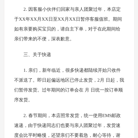
2. 因客服小伙伴们回家与亲人团聚过年，本店定
于XX年XX月XX日至XX月XX日暂停客服值班。期间
如有亲要购买宝贝的，请自主下单，对于在此期间给
亲们带来的不便，深表歉意。
三、关于快递
1. 亲们，新年临近，很多快递都陆续开始只收件
不派送了。即日起偏远地区已停止发货，2月 日起，我
们暂停发货。过年期间的订单会在 月 日统一按订单顺
序发货。
2. 春节期间，本店照常发货，统一使用EMS邮政
速递，由于快递同志们也要与亲人团聚过年，发货速
度会比平时略慢，还望亲们不要着急，耐心等待，谢