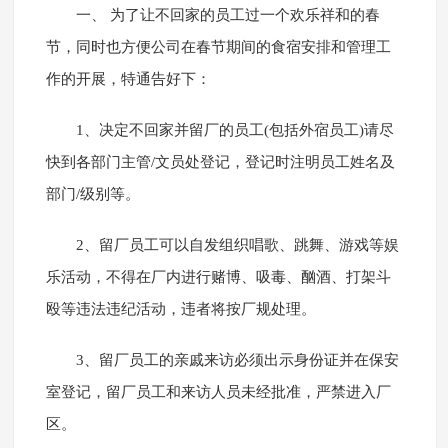
一、 为了让不回家的员工过一个欢乐祥和的春
节，同时也方便公司在春节期间的食宿安排和管理工
作的开展，特通告好下：
1、决定不回家并留厂的员工(包括外宿员工)请尽
快到各部门主管/文员处登记，登记时注明员工姓名及
部门/级别等。
2、留厂员工可以自发组织唱歌、跳舞、游戏等娱
乐活动，不得在厂内进行赌博、吸毒、酗酒、打架斗
殴等违法违纪活动，违者将按厂规处理。
3、留厂员工的亲戚来访必须出示身份证并在保安
室登记，留厂员工和来访人员未经批准，严禁进入厂
区。