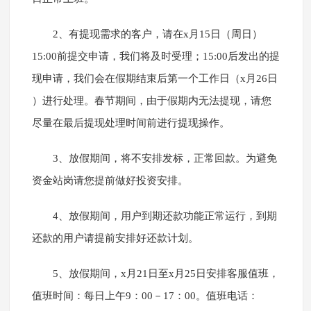
2、有提现需求的客户，请在x月15日（周日）
15:00前提交申请，我们将及时受理；15:00后发出的提
现申请，我们会在假期结束后第一个工作日（x月26日
）进行处理。春节期间，由于假期内无法提现，请您
尽量在最后提现处理时间前进行提现操作。
3、放假期间，将不安排发标，正常回款。为避免
资金站岗请您提前做好投资安排。
4、放假期间，用户到期还款功能正常运行，到期
还款的用户请提前安排好还款计划。
5、放假期间，x月21日至x月25日安排客服值班，
值班时间：每日上午9：00－17：00。值班电话：