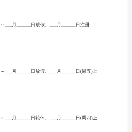
__日～___月______日放假。___月______日注册，
__日～___月______日放假。___月______日(周五)上
__日～___月______日轮休。___月______日(周四)上