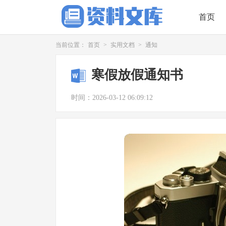
首页
当前位置：
首页
>
实用文档
>
通知
寒假放假通知书
时间：2026-03-12 06:09:12