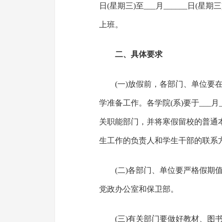
日(星期三)至___月______日(星
上班。
二、具体要求
(一)放假前，各部门、单位要
学准备工作。各学院(系)要于___
关职能部门，并将寒假留校的普通
生工作的负责人和学生干部的联系
(二)各部门、单位要严格假期
党政办公室和保卫部。
(三)有关部门要做好教材、图