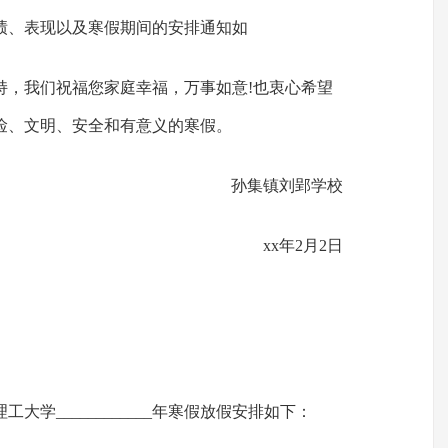
绩、表现以及寒假期间的安排通知如
持，我们祝福您家庭幸福，万事如意!也衷心希望
俭、文明、安全和有意义的寒假。
孙集镇刘郢学校
xx年2月2日
大学____________年寒假放假安排如下：