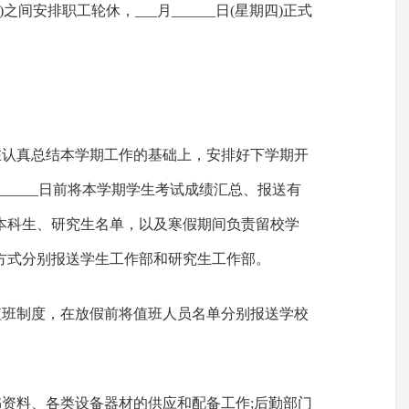
期三)之间安排职工轮休，___月______日(星期四)正式
在认真总结本学期工作的基础上，安排好下学期开
月______日前将本学期学生考试成绩汇总、报送有
本科生、研究生名单，以及寒假期间负责留校学
方式分别报送学生工作部和研究生工作部。
值班制度，在放假前将值班人员名单分别报送学校
书资料、各类设备器材的供应和配备工作;后勤部门