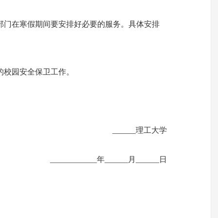
部门在寒假期间要安排好必要的服务。具体安排
的校园安全保卫工作。
______理工大学
____________年______月______日