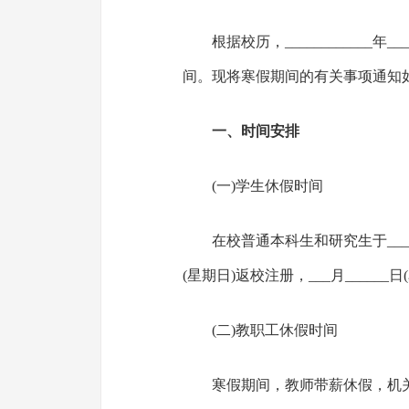
根据校历，____________年_
间。现将寒假期间的有关事项通知
一、时间安排
(一)学生休假时间
在校普通本科生和研究生于___月_
(星期日)返校注册，___月______
(二)教职工休假时间
寒假期间，教师带薪休假，机关干