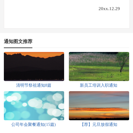
20xx.12.29
通知图文推荐
清明节祭祖通知8篇
新员工培训入职通知
公司年会聚餐通知(15篇)
【荐】元旦放假通知