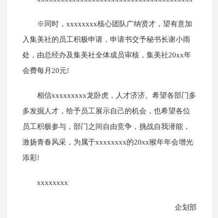
※同时，xxxxxxxx核心团队广纳贤才，望有意加
入集美社的员工积极申请，申请书交予秘书长谢小雨
处，由总经办及集美社全体成员审核，集美社20xx年
会费每月20元!
相信xxxxxxxxx龙卧虎，人才济济。希望各部门多
多发掘人才，给予员工展示自己的机会，也希望各位
员工积极参与，部门之间自由竞争，挑战自我潜能，
激扬青春风采，为属于xxxxxxxx的20xx猴年年会增光
添彩!
xxxxxxxx
企划部