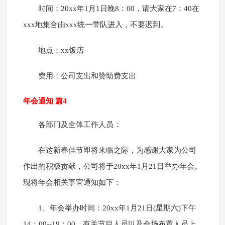
时间：20xx年1月1日晚8：00，请大家在7：40在
xxx地集合由xxx统一带队进入，不要迟到。
地点：xx饭店
费用：公司支出和赞助费支出
年会通知 篇4
各部门及全体工作人员：
在这新春佳节即将来临之际，为感谢大家为公司
作出的积极贡献，公司将于20xx年1月21日举办年会。
现将年会相关事宜通知如下：
1、年会举办时间：20xx年1月21日(星期六)下午
14：00--19：00，有关节目人员以及会场布置人员上