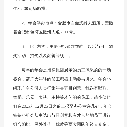
午8：00到场彩排。
2、年会举办地点：合肥市白金汉爵大酒店，安徽
省合肥市包河区徽州大道5111号。
3、年会内容：主要包括领导致辞、娱乐节目、颁
奖活动、抽奖以及聚餐等项目。
每年的年会是招标集团展示的员工风采的的一场
盛会，请广大年轻的员工积极主动参与进来。年会小
组现向全公司人员征集年会节目创意、甄选有唱歌、
舞蹈、乐器、表演、主持等才艺的的员工，请小伙伴
们在20xx年12月25日之前上报至办公室许凡处，年会
筹备小组会从中选出节目创意和有才艺的的员工进行
组合编排。另外造价、优质采两大团队年轻人众多，