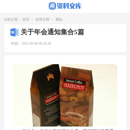
当前位置：
首页
>
实用文档
>
通知
关于年会通知集合5篇
时间：2025-06-06 08:28:30