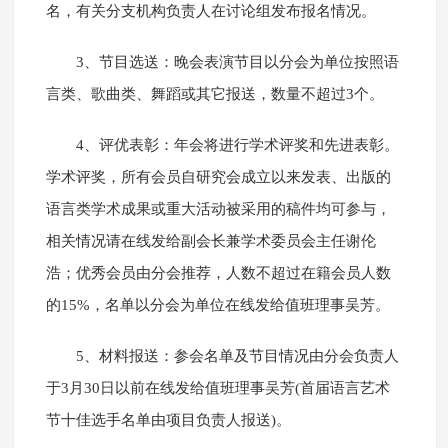
名，有关分支机构负责人在讨论组发布报名情况。
3、节目选送：晚会表演节目以分会为单位按照语
言类、歌曲类、舞蹈或其它报送，数量不超过3个。
4、评优表彰：年会将进行学术评奖和先进表彰。
学术评奖，所有会员自研究会成立以来发表、出版的
语言类学术成果或重大活动被采用的稿件均可参与，
相关情况请在线发给副会长兼学术委员会主任谢伦
浩；优秀会员由分会推荐，人数不超过在籍会员人数
的15%，名单以分会为单位在线发给值班理事吴芳。
5、材料报送：参会名单及节目情况由分会负责人
于3月30日以前在线发给值班理事吴芳(首届语言艺术
节十佳选手名单由项目负责人报送)。