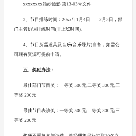
xxxxxxxx婚纱摄影 第13-03号文件
3、节目排练时间：20xx年1月4日——2月3日，部
门主管协调排练时间(非上班时间)。
4、节目所需道具及音乐(音乐碟片)自备，如需公
司现有资源可提前申请。
五、奖励办法：
最佳部门节目奖：一等奖 500元;二等奖 300元;三
等奖 200元
最佳节目表演奖：一等奖 500元;二等奖 300元;三
等奖 200元
奖项不重复参与评选，总经理将另行抽取10名幸