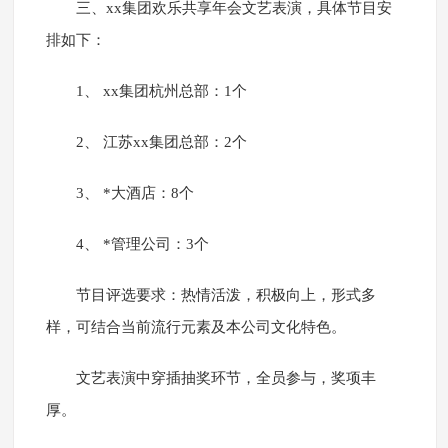
三、xx集团欢乐共享年会文艺表演，具体节目安
排如下：
1、 xx集团杭州总部：1个
2、 江苏xx集团总部：2个
3、 *大酒店：8个
4、 *管理公司：3个
节目评选要求：热情活泼，积极向上，形式多
样，可结合当前流行元素及本公司文化特色。
文艺表演中穿插抽奖环节，全员参与，奖项丰
厚。