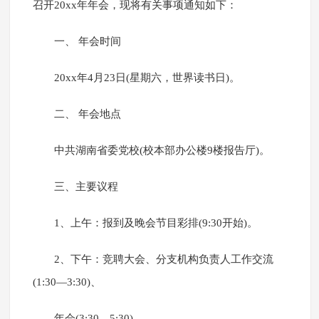
召开20xx年年会，现将有关事项通知如下：
一、 年会时间
20xx年4月23日(星期六，世界读书日)。
二、 年会地点
中共湖南省委党校(校本部办公楼9楼报告厅)。
三、主要议程
1、上午：报到及晚会节目彩排(9:30开始)。
2、下午：竞聘大会、分支机构负责人工作交流
(1:30—3:30)、
年会(3:30—5:30)。