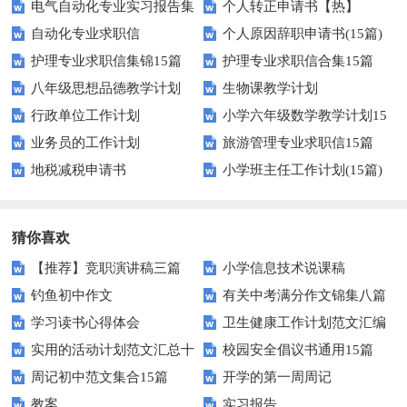
电气自动化专业实习报告集
个人转正申请书【热】
自动化专业求职信
个人原因辞职申请书(15篇)
锦14篇
护理专业求职信集锦15篇
护理专业求职信合集15篇
八年级思想品德教学计划
生物课教学计划
行政单位工作计划
小学六年级数学教学计划15
业务员的工作计划
旅游管理专业求职信15篇
篇
地税减税申请书
小学班主任工作计划(15篇)
猜你喜欢
【推荐】竞职演讲稿三篇
小学信息技术说课稿
钓鱼初中作文
有关中考满分作文锦集八篇
学习读书心得体会
卫生健康工作计划范文汇编
实用的活动计划范文汇总十
校园安全倡议书通用15篇
六篇
周记初中范文集合15篇
开学的第一周周记
篇
教案
实习报告