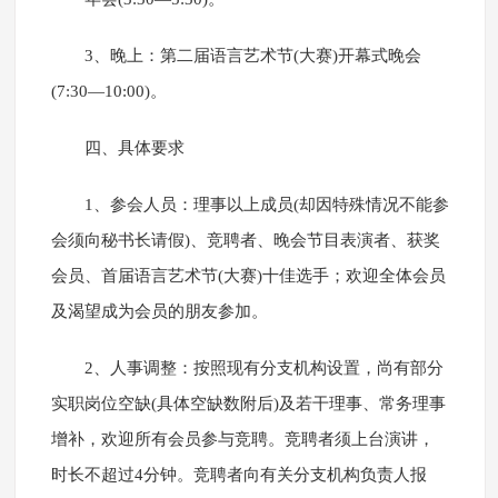
3、晚上：第二届语言艺术节(大赛)开幕式晚会
(7:30—10:00)。
四、具体要求
1、参会人员：理事以上成员(却因特殊情况不能参
会须向秘书长请假)、竞聘者、晚会节目表演者、获奖
会员、首届语言艺术节(大赛)十佳选手；欢迎全体会员
及渴望成为会员的朋友参加。
2、人事调整：按照现有分支机构设置，尚有部分
实职岗位空缺(具体空缺数附后)及若干理事、常务理事
增补，欢迎所有会员参与竞聘。竞聘者须上台演讲，
时长不超过4分钟。竞聘者向有关分支机构负责人报