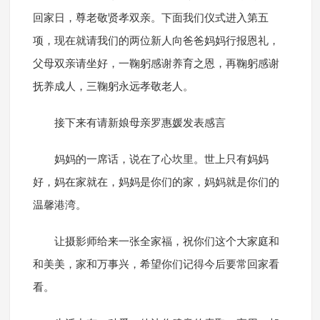
回家日，尊老敬贤孝双亲。下面我们仪式进入第五
项，现在就请我们的两位新人向爸爸妈妈行报恩礼，
父母双亲请坐好，一鞠躬感谢养育之恩，再鞠躬感谢
抚养成人，三鞠躬永远孝敬老人。
接下来有请新娘母亲罗惠媛发表感言
妈妈的一席话，说在了心坎里。世上只有妈妈
好，妈在家就在，妈妈是你们的家，妈妈就是你们的
温馨港湾。
让摄影师给来一张全家福，祝你们这个大家庭和
和美美，家和万事兴，希望你们记得今后要常回家看
看。