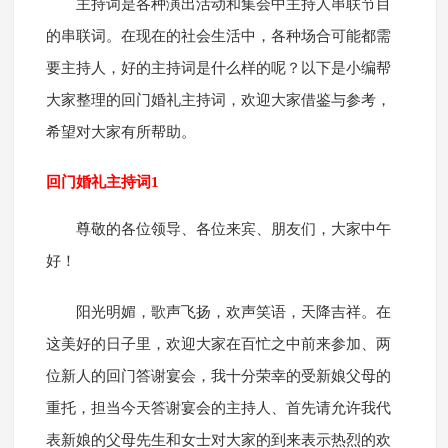
主持词是各种演出活动和集会中主持人串联节目
的串联词。在现在的社会生活中，各种场合可能都需
要主持人，好的主持词是什么样的呢？以下是小编帮
大家整理的回门婚礼主持词，欢迎大家借鉴与参考，
希望对大家有所帮助。
回门婚礼主持词1
尊敬的各位领导、各位来宾、朋友们，大家中午
好！
阳光明媚，歌声飞扬，欢声笑语，天降吉祥。在
这美好的日子里，欢迎大家在百忙之中前来参加、两
位新人的回门答谢宴会，我十分荣幸的受新娘父母的
重托，担当今天答谢宴会的主持人、首先请允许我代
表新娘的父母先生和女士对大家的到来表示热烈的欢