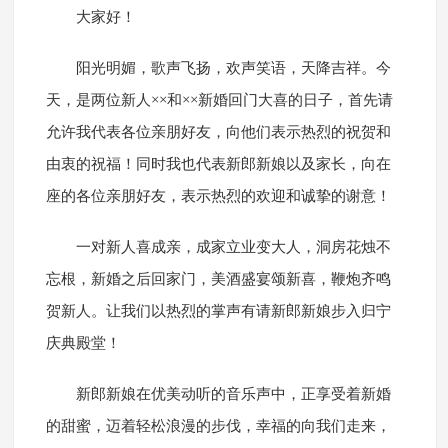
大家好！
阳光明媚，歌声飞扬，欢声笑语，天降吉祥。今
天，是两位新人××和××新婚回门大喜的日子，首先请
允许我代表各位亲朋好友，向他们表示热烈的祝贺和
由衷的祝福！同时我也代表新郎新娘以及家长，向在
座的各位亲朋好友，表示热烈的欢迎和诚挚的谢意！
一对新人喜成亲，成家立业变大人，洞房花烛不
忘根，新婚之后回家门，美酒盛宴颂新喜，鞭炮齐鸣
贺新人。让我们以热烈的掌声有请新郎新娘步入归宁
庆典殿堂！
新郎新娘在优美动听的音乐声中，正享受着新婚
的甜蜜，迈着轻松浪漫的步伐，幸福的向我们走来，