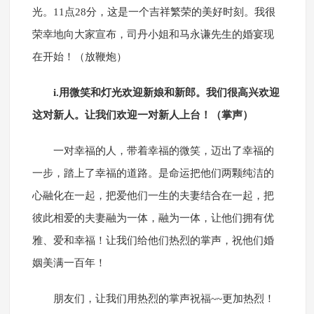
光。11点28分，这是一个吉祥繁荣的美好时刻。我很
荣幸地向大家宣布，司丹小姐和马永谦先生的婚宴现
在开始！（放鞭炮）
i.用微笑和灯光欢迎新娘和新郎。我们很高兴欢迎
这对新人。让我们欢迎一对新人上台！（掌声）
一对幸福的人，带着幸福的微笑，迈出了幸福的
一步，踏上了幸福的道路。是命运把他们两颗纯洁的
心融化在一起，把爱他们一生的夫妻结合在一起，把
彼此相爱的夫妻融为一体，融为一体，让他们拥有优
雅、爱和幸福！让我们给他们热烈的掌声，祝他们婚
姻美满一百年！
朋友们，让我们用热烈的掌声祝福~~更加热烈！