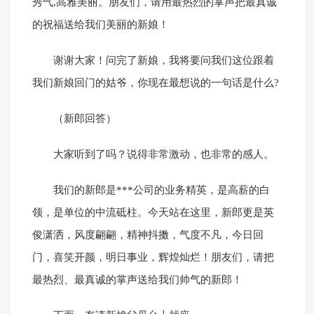
秀气,高雅美丽。朋友们，请用最热烈的掌声把最真诚
的祝福送给我们美丽的新娘！
谢谢大家！问完了新娘，我将要问我们这位跟着
我们新娘回门的姑爷，你现在最想说的一句话是什么?
（新郎回答）
大家听到了吗？说得非常激动，也非常的感人。
我们的新郎是***公司的业务精英，是高薪的白
领，是单位的中流砥柱。今天站在这里，新郎更是英
俊潇洒，风度翩翩，精神抖擞，气度不凡，今日回
门，喜笑开颜，明日事业，辉煌灿烂！朋友们，请把
最热烈、最真诚的掌声送给我们帅气的新郎！