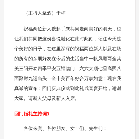
（主持人拿酒）干杯
祝福两位新人携起手来共同走向美好的明天，也
让我们共同把这份喜悦融化在此时此刻，记住今天这
个美好的日子，在这里深深的祝福两位新人以及在场
的所有的亲朋好友在今后的生活当中一帆风顺两全其
美三阳开泰四季平安五福临门、六六大顺七星高照八
面聚财九运当头十全十美百年好合万事如意！现在我
真诚的宣布：回门庆典仪式到此礼成喜宴开始，谢谢
大家。请新人父母及新人入席。
回门婚礼主持词3
各位来宾、各位朋友、女士们、先生们：