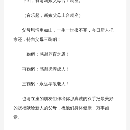
下面，有请新娘父母台上就座。
（音乐起，新娘父母上台就座）
父母恩情重如山，一生一世报不完，今日新人把
家还，特向父母三鞠躬！
一鞠躬：感谢养育之恩！
再鞠躬：感谢抚养成人！
三鞠躬：永远孝敬老人！
也请在座的朋友们伸出你那真诚的双手把最美好
的祝福献给新人的父母，祝他们身体健康，万事如
意。