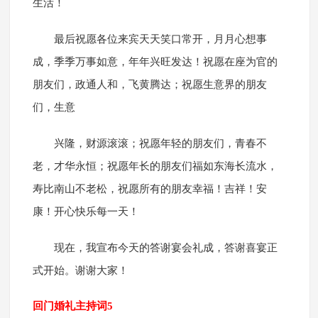
生活！
最后祝愿各位来宾天天笑口常开，月月心想事
成，季季万事如意，年年兴旺发达！祝愿在座为官的
朋友们，政通人和，飞黄腾达；祝愿生意界的朋友
们，生意
兴隆，财源滚滚；祝愿年轻的朋友们，青春不
老，才华永恒；祝愿年长的朋友们福如东海长流水，
寿比南山不老松，祝愿所有的朋友幸福！吉祥！安
康！开心快乐每一天！
现在，我宣布今天的答谢宴会礼成，答谢喜宴正
式开始。谢谢大家！
回门婚礼主持词5