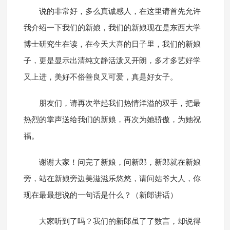
说的非常好，多么真诚感人，在这里请首先允许
我介绍一下我们的新娘，我们的新娘现在是东西大学
博士研究生在读，在今天大喜的日子里，我们的新娘
子，更是显示出清纯文静活泼又开朗，多才多艺好学
又上进，美好不俗善良又可爱，真是好女子。
朋友们，请再次举起我们热情洋溢的双手，把最
热烈的掌声送给我们的新娘，再次为她骄傲，为她祝
福。
谢谢大家！问完了新娘，问新郎，新郎就在新娘
旁，站在新娘旁边美滋滋乐悠悠，请问姑爷大人，你
现在最最想说的一句话是什么？（新郎讲话）
大家听到了吗？我们的新郎虽了了数言，却说得