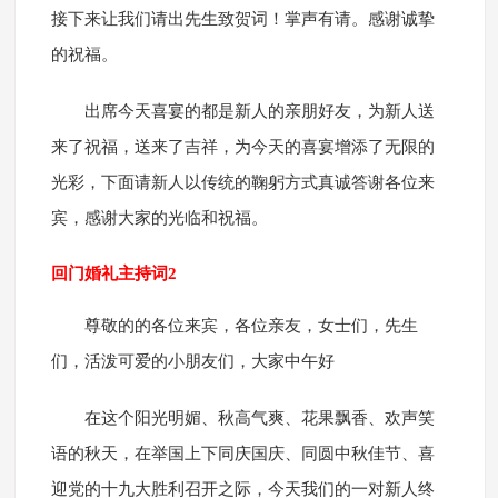
接下来让我们请出先生致贺词！掌声有请。感谢诚挚
的祝福。
出席今天喜宴的都是新人的亲朋好友，为新人送
来了祝福，送来了吉祥，为今天的喜宴增添了无限的
光彩，下面请新人以传统的鞠躬方式真诚答谢各位来
宾，感谢大家的光临和祝福。
回门婚礼主持词2
尊敬的的各位来宾，各位亲友，女士们，先生
们，活泼可爱的小朋友们，大家中午好
在这个阳光明媚、秋高气爽、花果飘香、欢声笑
语的秋天，在举国上下同庆国庆、同圆中秋佳节、喜
迎党的十九大胜利召开之际，今天我们的一对新人终