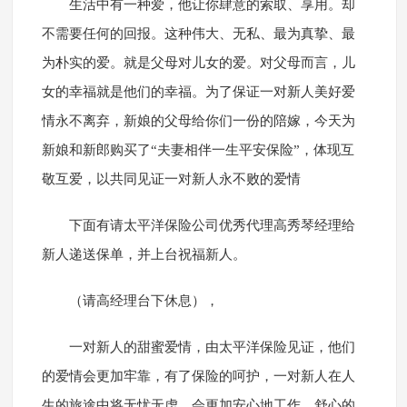
生活中有一种爱，他让你肆意的索取、享用。却
不需要任何的回报。这种伟大、无私、最为真挚、最
为朴实的爱。就是父母对儿女的爱。对父母而言，儿
女的幸福就是他们的幸福。为了保证一对新人美好爱
情永不离弃，新娘的父母给你们一份的陪嫁，今天为
新娘和新郎购买了“夫妻相伴一生平安保险”，体现互
敬互爱，以共同见证一对新人永不败的爱情
下面有请太平洋保险公司优秀代理高秀琴经理给
新人递送保单，并上台祝福新人。
（请高经理台下休息），
一对新人的甜蜜爱情，由太平洋保险见证，他们
的爱情会更加牢靠，有了保险的呵护，一对新人在人
生的旅途中将无忧无虑，会更加安心地工作，舒心的