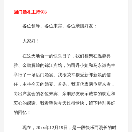
回门婚礼主持词6
各位领导、各位来宾、各位亲朋好友：
大家好！
在这天地合一的快乐日子，我们相聚在温馨典
雅、金碧辉煌的锦江宾馆，为司丹小姐和马永谦先生
举行了一场后门婚宴。我很荣幸接受新郎新娘的信
任，主持今天的婚宴。首先，我谨代表两位新来者，
向出席宴会的各位来宾、亲朋好友表示诚挚的欢迎和
衷心的感谢。我希望你今天过得愉快，留下特别美好
的回忆！
现在，20xx年12月19日，是一段快乐而漫长的时