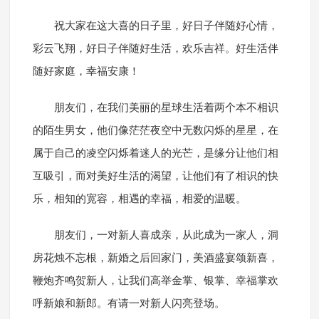
祝大家在这大喜的日子里，好日子伴随好心情，
彩云飞翔，好日子伴随好生活，欢乐吉祥。好生活伴
随好家庭，幸福安康！
朋友们，在我们美丽的星球生活着两个本不相识
的陌生男女，他们像茫茫夜空中无数闪烁的星星，在
属于自己的凌空闪烁着迷人的光芒，是缘分让他们相
互吸引，而对美好生活的渴望，让他们有了相识的快
乐，相知的宽容，相遇的幸福，相爱的温暖。
朋友们，一对新人喜成亲，从此成为一家人，洞
房花烛不忘根，新婚之后回家门，美酒盛宴颂新喜，
鞭炮齐鸣贺新人，让我们高举金掌、银掌、幸福掌欢
呼新娘和新郎。有请一对新人闪亮登场。