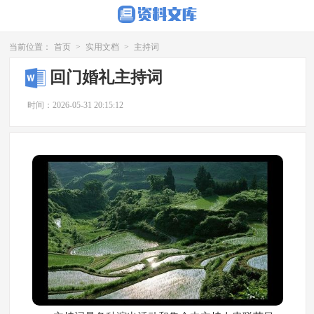
当前位置：
首页
>
实用文档
>
主持词
回门婚礼主持词
时间：2026-05-31 20:15:12