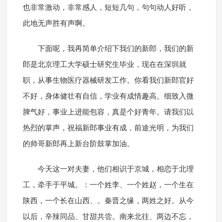
也非常激动，非常感人，短短几句，句句动人好听，
此地无声胜有声啊。
下面呢，我再简单介绍下我们的新郎，我们的新
郎是北京理工大学硕士研究生毕业，现在在深圳就
职，从事生物医疗器械研发工作。你看我们新郎官好
不好，身体健壮有自信，学业有成情趣高。细致入微
脾气好，事业上进能包容，真是个好青年。请我们以
热烈的掌声，祝福新郎事业有成，前途光明，为我们
的帅哥新郎再上新台阶鼓掌加油。
今天这一对夫妻，他们相识于京城，相恋于北理
工，牵手于平城。：一个姓李、一个姓赵，一个生在
陕西，一个长在山西、。秦晋之缘，两姓之好。从今
以后，辛辣同品、甘甜共尝。南来北往、两边不忘，