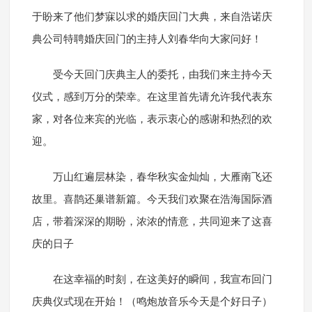
于盼来了他们梦寐以求的婚庆回门大典，来自浩诺庆
典公司特聘婚庆回门的主持人刘春华向大家问好！
受今天回门庆典主人的委托，由我们来主持今天
仪式，感到万分的荣幸。在这里首先请允许我代表东
家，对各位来宾的光临，表示衷心的感谢和热烈的欢
迎。
万山红遍层林染，春华秋实金灿灿，大雁南飞还
故里。喜鹊还巢谱新篇。今天我们欢聚在浩海国际酒
店，带着深深的期盼，浓浓的情意，共同迎来了这喜
庆的日子
在这幸福的时刻，在这美好的瞬间，我宣布回门
庆典仪式现在开始！（鸣炮放音乐今天是个好日子）