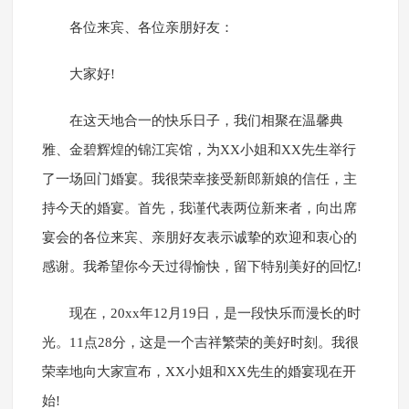
各位来宾、各位亲朋好友：
大家好!
在这天地合一的快乐日子，我们相聚在温馨典
雅、金碧辉煌的锦江宾馆，为XX小姐和XX先生举行
了一场回门婚宴。我很荣幸接受新郎新娘的信任，主
持今天的婚宴。首先，我谨代表两位新来者，向出席
宴会的各位来宾、亲朋好友表示诚挚的欢迎和衷心的
感谢。我希望你今天过得愉快，留下特别美好的回忆!
现在，20xx年12月19日，是一段快乐而漫长的时
光。11点28分，这是一个吉祥繁荣的美好时刻。我很
荣幸地向大家宣布，XX小姐和XX先生的婚宴现在开
始!