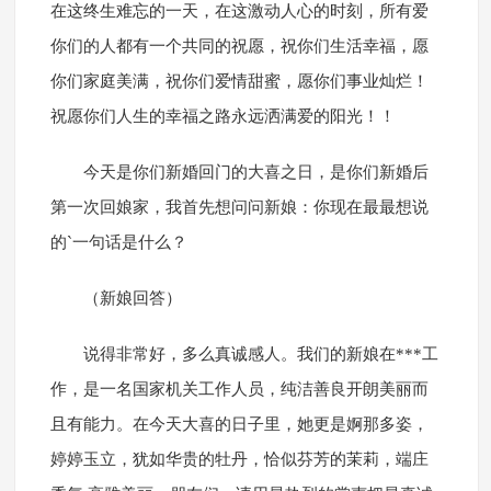
在这终生难忘的一天，在这激动人心的时刻，所有爱
你们的人都有一个共同的祝愿，祝你们生活幸福，愿
你们家庭美满，祝你们爱情甜蜜，愿你们事业灿烂！
祝愿你们人生的幸福之路永远洒满爱的阳光！！
今天是你们新婚回门的大喜之日，是你们新婚后
第一次回娘家，我首先想问问新娘：你现在最最想说
的`一句话是什么？
（新娘回答）
说得非常好，多么真诚感人。我们的新娘在***工
作，是一名国家机关工作人员，纯洁善良开朗美丽而
且有能力。在今天大喜的日子里，她更是婀那多姿，
婷婷玉立，犹如华贵的牡丹，恰似芬芳的茉莉，端庄