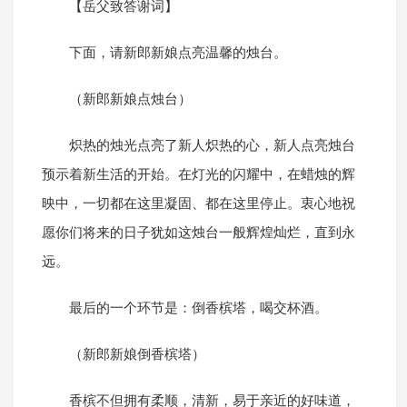
【岳父致答谢词】
下面，请新郎新娘点亮温馨的烛台。
（新郎新娘点烛台）
炽热的烛光点亮了新人炽热的心，新人点亮烛台
预示着新生活的开始。在灯光的闪耀中，在蜡烛的辉
映中，一切都在这里凝固、都在这里停止。衷心地祝
愿你们将来的日子犹如这烛台一般辉煌灿烂，直到永
远。
最后的一个环节是：倒香槟塔，喝交杯酒。
（新郎新娘倒香槟塔）
香槟不但拥有柔顺，清新，易于亲近的好味道，