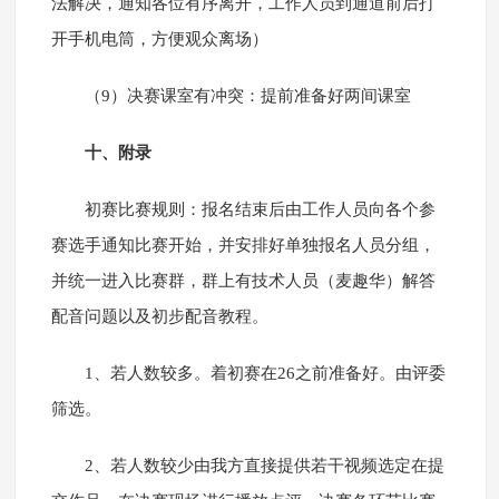
法解决，通知各位有序离开，工作人员到通道前后打
开手机电筒，方便观众离场）
（9）决赛课室有冲突：提前准备好两间课室
十、附录
初赛比赛规则：报名结束后由工作人员向各个参
赛选手通知比赛开始，并安排好单独报名人员分组，
并统一进入比赛群，群上有技术人员（麦趣华）解答
配音问题以及初步配音教程。
1、若人数较多。着初赛在26之前准备好。由评委
筛选。
2、若人数较少由我方直接提供若干视频选定在提