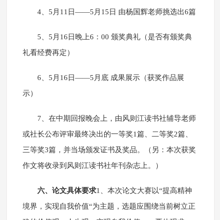
4、5月11日——5月15日 由杨国辉老师挑选出6篇
5、5月16日晚上6：00 颁奖典礼（是否有颁奖典
礼看经费再定）
6、5月16日——5月底 成果展示（获奖作品展
示）
7、在中期回报晚会上，由风则江读书社辅导老师
或社长公布评审最终决出的一等奖1篇、二等奖2篇、
三等奖3篇，并当场颁发证书及奖品。（另：本次获奖
作文将收录到风则江读书社年刊杂志上。）
六、论文具体要求
1、本次论文大赛以“提高精神
境界，实现自我价值“为主题，选题应围绕当前树立正