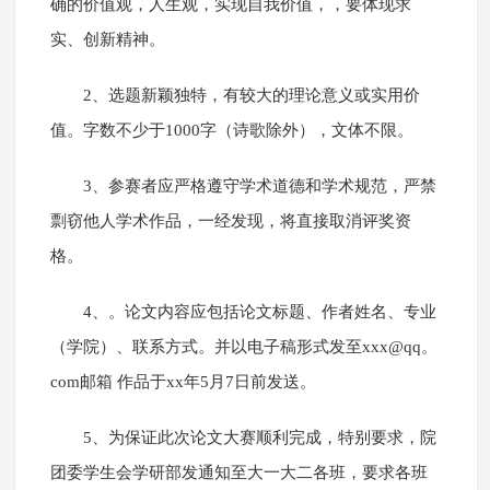
确的价值观，人生观，实现自我价值，，要体现求
实、创新精神。
2、选题新颖独特，有较大的理论意义或实用价
值。字数不少于1000字（诗歌除外），文体不限。
3、参赛者应严格遵守学术道德和学术规范，严禁
剽窃他人学术作品，一经发现，将直接取消评奖资
格。
4、。论文内容应包括论文标题、作者姓名、专业
（学院）、联系方式。并以电子稿形式发至xxx@qq。
com邮箱 作品于xx年5月7日前发送。
5、为保证此次论文大赛顺利完成，特别要求，院
团委学生会学研部发通知至大一大二各班，要求各班