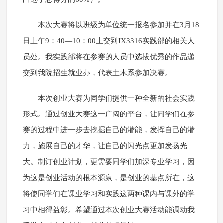
本次大赛将以班级为单位统一报名参加并在3月18
日上午9：40—10：00上交到JX3316实践部的相关人
员处。我实践部将在参赛的人员中选拔优秀的作品递
交到我院招生就业办，代表土木系参加决赛。
本次创业大赛为同学们提供一种全新的社会实践
形式。通过创业大赛这一广阔的平台，让同学们在参
赛的过程中进一步去挖掘自己的潜能，发挥自己的潜
力，施展自己的才华，让自己的闪光点更加发扬光
大。制订创业计划，更需要同学们加深专业学习，因
为这是创业活动的根本源泉，是创业的基点所在，这
将使同学们在课业学习和实践这两种课内与课外的学
习中相得益彰。希望通过本次创业大赛活动能调动我