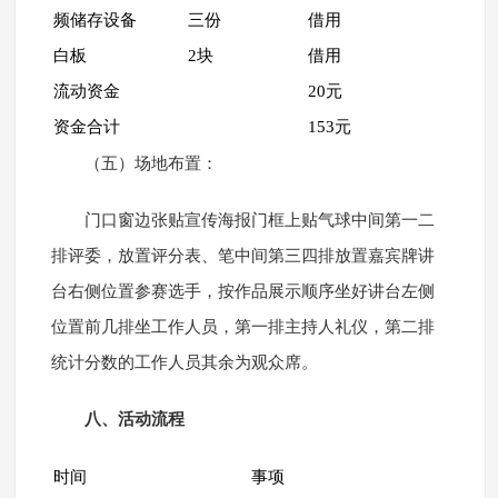
频储存设备
三份
借用
白板
2块
借用
流动资金
20元
资金合计
153元
（五）场地布置：
门口窗边张贴宣传海报门框上贴气球中间第一二
排评委，放置评分表、笔中间第三四排放置嘉宾牌讲
台右侧位置参赛选手，按作品展示顺序坐好讲台左侧
位置前几排坐工作人员，第一排主持人礼仪，第二排
统计分数的工作人员其余为观众席。
八、活动流程
时间
事项