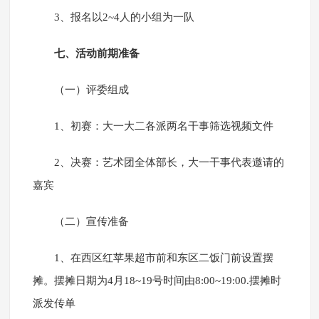
3、报名以2~4人的小组为一队
七、活动前期准备
（一）评委组成
1、初赛：大一大二各派两名干事筛选视频文件
2、决赛：艺术团全体部长，大一干事代表邀请的
嘉宾
（二）宣传准备
1、在西区红苹果超市前和东区二饭门前设置摆
摊。摆摊日期为4月18~19号时间由8:00~19:00.摆摊时
派发传单