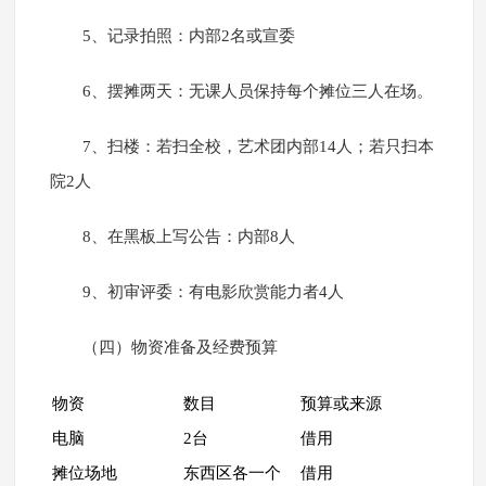
5、记录拍照：内部2名或宣委
6、摆摊两天：无课人员保持每个摊位三人在场。
7、扫楼：若扫全校，艺术团内部14人；若只扫本
院2人
8、在黑板上写公告：内部8人
9、初审评委：有电影欣赏能力者4人
（四）物资准备及经费预算
物资
数目
预算或来源
电脑
2台
借用
摊位场地
东西区各一个
借用