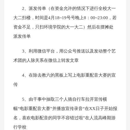
2、派发传单（在资金允许的情况下进行全校大一
大二扫楼，时间是4月18~19号号晚上8：00~23:00，若
资金不足，只扫环境学院的大一大二）然后在摆摊处
派发传单
3、利用微信平台，用公众号推送以及发动整个艺
术团的人脉关系在微信上转发文章
4、在除去教六的黑板上写上电影重配音大赛的宣
传
5、由干事中抽取三个人骑自行车拉开宣传横
幅“电影重配音大赛”并播放宣传录音“在XX日子开始报
名，喜欢电影配音的同学不容错过啦”在人流高峰期游
行学校