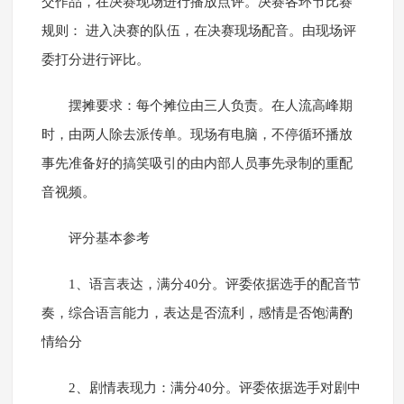
交作品，在决赛现场进行播放点评。决赛各环节比赛
规则： 进入决赛的队伍，在决赛现场配音。由现场评
委打分进行评比。
摆摊要求：每个摊位由三人负责。在人流高峰期
时，由两人除去派传单。现场有电脑，不停循环播放
事先准备好的搞笑吸引的由内部人员事先录制的重配
音视频。
评分基本参考
1、语言表达，满分40分。评委依据选手的配音节
奏，综合语言能力，表达是否流利，感情是否饱满酌
情给分
2、剧情表现力：满分40分。评委依据选手对剧中