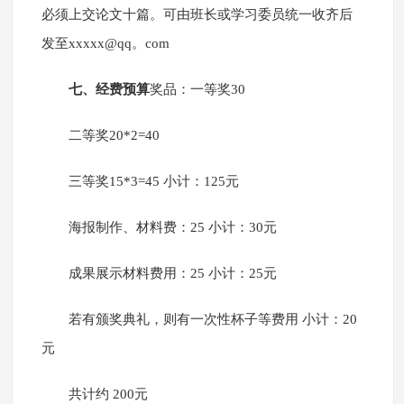
必须上交论文十篇。可由班长或学习委员统一收齐后
发至xxxxx@qq。com
七、经费预算
奖品：一等奖30
二等奖20*2=40
三等奖15*3=45 小计：125元
海报制作、材料费：25 小计：30元
成果展示材料费用：25 小计：25元
若有颁奖典礼，则有一次性杯子等费用 小计：20
元
共计约 200元