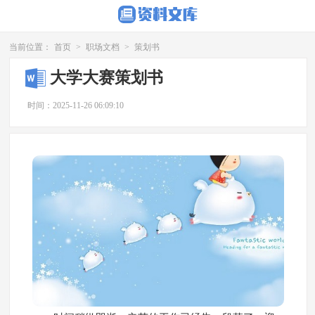
当前位置：
首页
>
职场文档
>
策划书
大学大赛策划书
时间：2025-11-26 06:09:10