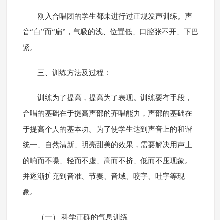
刚入合唱团的学生都未进行过正规发声训练。声
音“白”而“扁”，气吸的浅、位置低、口腔张不开、下巴
紧。
三、训练方法及过程：
训练为了提高，提高为了表现。训练要有手段，
合唱的基础在于提高声部的齐唱能力，声部的基础在
于提高个人的基本功。为了使学生达到声音上的和谐
统一、自然清新、明亮甜美的效果，需要解决用声上
的响而不噪、轻而不虚、高而不挤、低而不压现象。
并逐渐扩充到音准、节奏、音域、咬字、吐字等现
象。
（一） 科学正确的气息训练