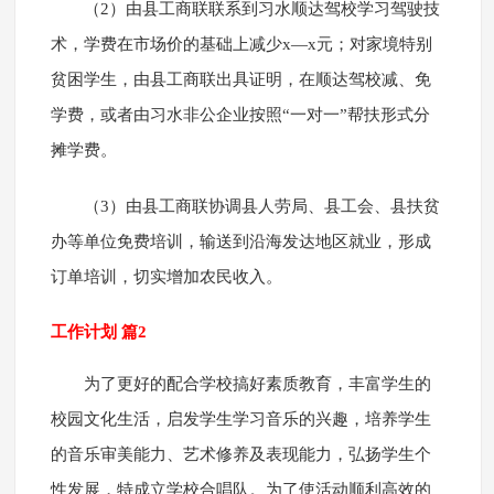
（2）由县工商联联系到习水顺达驾校学习驾驶技
术，学费在市场价的基础上减少x—x元；对家境特别
贫困学生，由县工商联出具证明，在顺达驾校减、免
学费，或者由习水非公企业按照“一对一”帮扶形式分
摊学费。
（3）由县工商联协调县人劳局、县工会、县扶贫
办等单位免费培训，输送到沿海发达地区就业，形成
订单培训，切实增加农民收入。
工作计划 篇2
为了更好的配合学校搞好素质教育，丰富学生的
校园文化生活，启发学生学习音乐的兴趣，培养学生
的音乐审美能力、艺术修养及表现能力，弘扬学生个
性发展，特成立学校合唱队。为了使活动顺利高效的