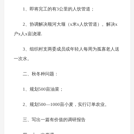
1、即将完工的有3公里的人饮管道；
2、协调解决顺河大堰（x米x人饮管道）。解决x
户x人x亩浇灌.
3、组织村支两委成员或年轻人每周为孤寡老人送
一次水。
二、秋冬种问题：
1、规划500亩油菜；
2、规划500—1000亩小麦，实行订单农业。
三、写出一篇有价值的调研报告