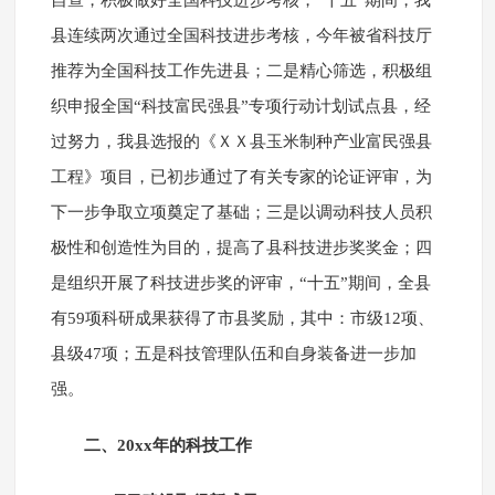
自查，积极做好全国科技进步考核，“十五”期间，我
县连续两次通过全国科技进步考核，今年被省科技厅
推荐为全国科技工作先进县；二是精心筛选，积极组
织申报全国“科技富民强县”专项行动计划试点县，经
过努力，我县选报的《ＸＸ县玉米制种产业富民强县
工程》项目，已初步通过了有关专家的论证评审，为
下一步争取立项奠定了基础；三是以调动科技人员积
极性和创造性为目的，提高了县科技进步奖奖金；四
是组织开展了科技进步奖的评审，“十五”期间，全县
有59项科研成果获得了市县奖励，其中：市级12项、
县级47项；五是科技管理队伍和自身装备进一步加
强。
二、20xx年的科技工作