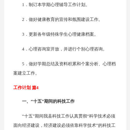
1．制订本学期心理辅导工作计划。
2．做好健康教育的宣传和氛围建设工作。
3．更新各年级特殊学生心理健康档案。
4．心理咨询室开放，并进行个别心理咨询。
5．做好学期总结及资料积累和个案分析、心理档
案建立工作。
工作计划 篇4
一、“十五”期间的科技工作
“十五”期间我县科技工作认真贯彻“科学技术必须
面向经济建设，经济建设必须依靠科学技术”的科技工