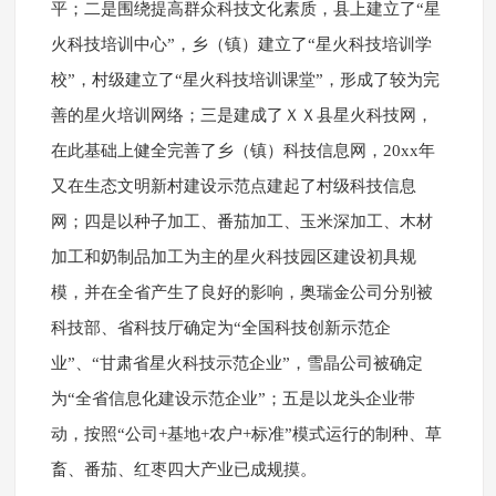
平；二是围绕提高群众科技文化素质，县上建立了“星
火科技培训中心”，乡（镇）建立了“星火科技培训学
校”，村级建立了“星火科技培训课堂”，形成了较为完
善的星火培训网络；三是建成了ＸＸ县星火科技网，
在此基础上健全完善了乡（镇）科技信息网，20xx年
又在生态文明新村建设示范点建起了村级科技信息
网；四是以种子加工、番茄加工、玉米深加工、木材
加工和奶制品加工为主的星火科技园区建设初具规
模，并在全省产生了良好的影响，奥瑞金公司分别被
科技部、省科技厅确定为“全国科技创新示范企
业”、“甘肃省星火科技示范企业”，雪晶公司被确定
为“全省信息化建设示范企业”；五是以龙头企业带
动，按照“公司+基地+农户+标准”模式运行的制种、草
畜、番茄、红枣四大产业已成规摸。