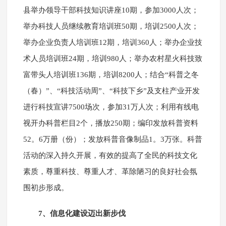
县举办领导干部科技知识讲座10期，参加3000人次；
举办科技人员继续教育培训班50期，培训2500人次；
举办企业负责人培训班12期，培训360人；举办企业技
术人员培训班24期，培训980人；举办农村星火科技致
富带头人培训班136期，培训8200人；结合“科普之冬
（春）”、“科技活动周”、“科技下乡”及支柱产业开发
进行科技宣讲7500场次，参加31万人次；利用有线电
视开办科普栏目2个，播放250期；编印发放科普资料
52。6万册（份）；发放科普音像制品1。3万张。科普
活动的深入持久开展，有效的提高了全民的科技文化
素质，尊重科技、尊重人才、革除陋习的良好社会氛
围初步形成。
7、信息化建设迈出新步伐