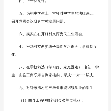
四、上一次党课。
五、为初中学生上一堂针对中学生的法律课五、
召开党员会议研究本村发展问题。
六、实实在在开好村支两委民主生活会。
七、推动村支两委班子每周学习例会，形成制度
化。
八、在学校筛选（学习好、家庭困难）x名初一学
生，由县工商联亲自到家核实，形成“一对一”帮扶。
九、对钟家湾村初三毕业未能继续学业的学生
（1）由县工商联推荐到会员单位就业；