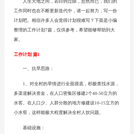
人生天地之间，若白驹过隙，忽然而已，我们的
工作同时也在不断更新迭代中，请一起努力，写一份
计划吧。相信许多人会觉得计划很难写？下面是小编
整理的工作计划7篇，仅供参考，希望能够帮助到大
家。
工作计划 篇1
一、抗旱思路：
1、对全村的旱情进行全面摸底，积极查找水源，
多渠道解决资金，在人口密集区修建2个40-50立方的
水窖。在人口少、人群分散的地方修建设10-15立方的
小水窖，这样能极大程度解决全村人饮问题。
基础设施：