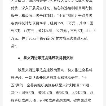
为突破口，组织有关单位和科技人员立足实际和资源
优势，深入开展调查研究，精心筛选编制项目可行性
报告，积极向上级争取项目。“十五”期间共争取各级
各类科技计划项目36项，经费159。3万元，其中：国
列5项、11万元，省列24项、97万元，市列7项、51。3
万元。并于20xx年被确定为“甘肃省星火西进示范
县”。
4、星火西进示范县建设取得新突破
以星火西进示范县建设为重点，努力推进全县科
技进步。一是认真开展科技攻关和试验研究。“十
五”期间，全县共组织实施各级星火计划项目108项，
其中：国列5项、省列24项、市列7项、县列72项，取
得科研成果86项，有4项成果达到国内、省内先进水