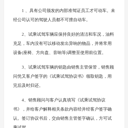
1 、具有公司颁发的内部准驾证员工才可动车。未
经公司认可的驾驶人员都不可擅自动车。
2、试乘试驾车辆应保持良好的清洁和车况，油料
充足，车内没有可以移动发出异响的物品，并将常用
设备(座椅、方向盘、音响等)调整至使用前位置。
3、试乘试驾车辆的钥匙由销售主管保管，销售顾
问凭又客户签字的《试乘试驾协议书》领取钥匙，用
完后及时归还。
4、销售顾问与客户认真填写《试乘试驾协议
书》，并给客户解释相关条款内容经并经客户签字确
认。签订协议书后，交由销售主管签字确认，方可试
乘试驾。