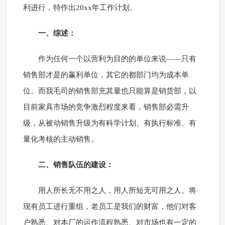
利进行，特作出20xx年工作计划。
一、综述：
作为任何一个以营利为目的的单位来说——只有
销售部才是的赢利单位，其它的都部门均为成本单
位。而我毛司的销售部充其量也只能算是销货部，以
目前家具市场的竞争激烈程度来看，销售部必需升
级，从被动销售升级为有科学计划、有执行标准、有
量化考核的主动销售。
二、销售队伍的建设：
用人所长无不用之人，用人所短无可用之人。将
现有员工进行重组，老员工是我们的财富，他们对客
户熟悉、对本厂的运作流程熟悉、对市场也有一定的