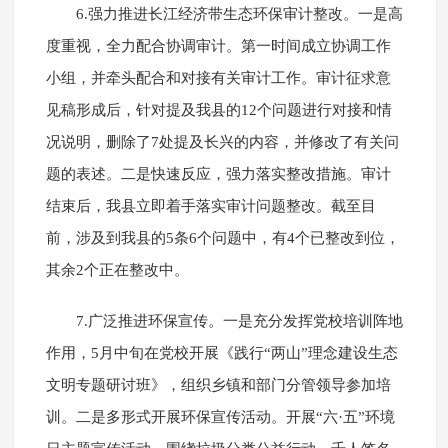
6.强力推进长江经济带生态环保审计整改。一是高
度重视，全力配合协调审计。第一时间成立协调工作
小组，并牵头配合和对接有关审计工作。审计征求意
见稿形成后，针对提及我县的12个问题进行对接和情
况说明，删除了7处提及长兴的内容，并修改了有关问
题的表述。二是快速反应，强力落实整改措施。审计
结束后，我县立即着手落实审计问题整改。截至目
前，涉及到我县的5条6个问题中，有4个已整改到位，
其余2个正在整改中。
7.广泛推进环保宣传。一是充分发挥党校培训阵地
作用，5月中旬在党校开展《践行“两山”理念建设生态
文明专题研讨班》，组织乡镇和部门分管领导参加培
训。二是多形式开展环保宣传活动。开展“六·五”环境