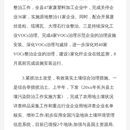
整治工作，全县47家废塑料加工企业中，完成关停企
业36家，实施原地整治11家企业。同时，配合开展废
丝造粒、琉璃瓦、大理石行业整治。三是持续深化工
业VOCs治理。完成4家VOCs治理示范企业的治理设施
安装。深化VOCs治理与减排，进一步深化对40家
VOCs整治企业的治理，建设1家化纤企业在线监测，8
月底前完成设施安装运行。
3.紧抓治土攻坚，有效落实土壤综合治理措施。一
是综合举措抓治土。上半年，下发《20xx年长兴县土
壤污染防治工作实施方案》，完成了农用地土壤状况
详查样品采集工作和重点行业企业用地详查企业名单
核实、增补工作;初步应用全国污染地块土壤环境管理
信息系统，目前已填报2个地块;加强与县国土资源局、