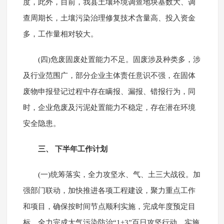
度，此外，目前，我县土壤环境调查地块基数大、调
查周期长，土壤污染治理修复技术含量高、投入资金
多，工作量相对较大。
(四)危废固废处置能力不足。固废涉及种类多，涉
及行业范围广，部分企业主体责任意识不强，在固体
废物申报登记过程中存在瞒报、漏报、错报行为，同
时，企业危废及污泥处置能力不稳定，存在潜在环境
安全隐患。
三、 下半年工作计划
(一)统筹落实，全力攻坚水、气、土三大战役。加
强部门联动，加快推进各项工程建设，聚力重点工作
和项目，确保按时间节点顺利实施，完成年度预定目
标。全力完成大气污染防治“1+3”百日攻坚行动，实施