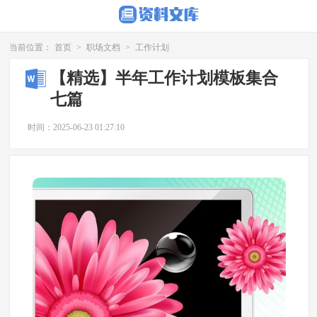
当前位置：
首页
>
职场文档
>
工作计划
【精选】半年工作计划模板集合
七篇
时间：2025-06-23 01:27:10