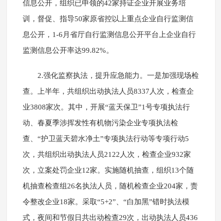
信息公开，组织已申领的42家持证企业开展业务培
训，督促、指导50家原省控以上重点企业自行监测信
息公开，1-6月省厅自行监测信息公开平台上企业自行
监测信息公开率达99.82%。
2.强化监察执法，提升应急能力。一是加强现场检
查。上半年，共组织出动执法人员8337人次，检查企
业3808家次。其中，开展“蓝天保卫”1号专项执法行
动、春夏季涉挥发性有机物污染企业专项执法检
查、“护卫蓝天碧水净土”专项执法行动等专项行动5
次，共组织出动执法人员2122人次，检查企业932家
次，立案处罚企业12家。实施随机抽查，组织13个随
机抽查检查组26名执法人员，随机检查企业204家，责
令整改企业18家。采取“5+2”、“白加黑”错时执法模
式，夜间和节假日共出动检查29次，出动执法人员436