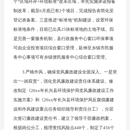
个“区域环评+环境标准”改革区域，率先实施承诺报备
制改革，截至6月底已有2个项目，完成报告表简化至
登记表备案。三是推进“标准地”机制建设，设置环保
标准地条件，目前已出具25块标准地的土地手续。四
是完善一窗服务机制，县行政服务中心窗口环保事项
可由企业投资项目综合窗口受理，延伸至乡镇市民服
务中心事项可有乡镇便民服务中心综合窗口受理。
3.严格作风，确保党风廉政建设全面深入。一是突
出“一岗双责”，强化党风廉政建设责任体系建设。修
改制定《20xx年长兴县环境保护局党风廉政建设工作
实施方案》和《20xx年长兴县环境保护局反腐倡廉建
设和作风建设重点任务组织领导和责任分工》，分层
次签订廉政建设责任书，建立了领导干部廉政档案，
根据岗位分工，梳理查找风险点448个，制定了456个