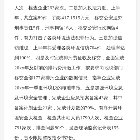
人次，检查企业263家次。二是加大执法力度。上半
年，共立案89件，罚款417.1515万元，移交公安追究
刑事责任5件，刑事拘留16人，移交公安行政拘留4
件，有力打击了各类环境违法犯罪行为。三是加强信
访维稳。上半年共受理各类环境信访704件，处理率达
到100%。四是及时完成排污费征收及移交，全面完成
20xx年及以前的排污费清缴工作。按要求向地税部门
移交全部177家排污企业的数据信息，指导企业完成
20xx年一季度环境税的核准申报。五是加强环境应急
及环境安全管理，完成企业应急预案备案43家，其中
备案计划企业21家，完成计划数的70%。有序开展环
境安全大检查，检查共出动人员1790人次、检查企业
791家次，排查问题80个，发放现场监察记录表155
份，责令限期整改指令书2份。