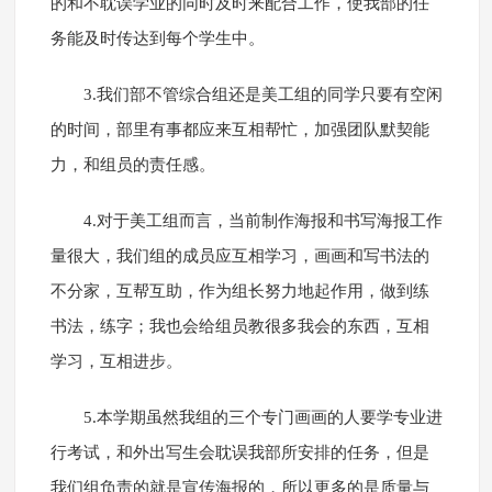
的和不耽误学业的同时及时来配合工作，使我部的任
务能及时传达到每个学生中。
3.我们部不管综合组还是美工组的同学只要有空闲
的时间，部里有事都应来互相帮忙，加强团队默契能
力，和组员的责任感。
4.对于美工组而言，当前制作海报和书写海报工作
量很大，我们组的成员应互相学习，画画和写书法的
不分家，互帮互助，作为组长努力地起作用，做到练
书法，练字；我也会给组员教很多我会的东西，互相
学习，互相进步。
5.本学期虽然我组的三个专门画画的人要学专业进
行考试，和外出写生会耽误我部所安排的任务，但是
我们组负责的就是宣传海报的，所以更多的是质量与