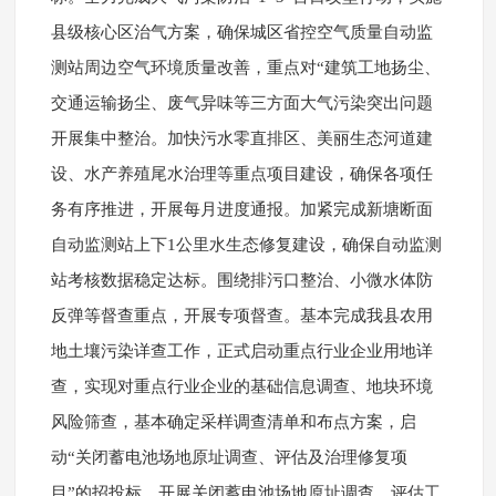
县级核心区治气方案，确保城区省控空气质量自动监
测站周边空气环境质量改善，重点对“建筑工地扬尘、
交通运输扬尘、废气异味等三方面大气污染突出问题
开展集中整治。加快污水零直排区、美丽生态河道建
设、水产养殖尾水治理等重点项目建设，确保各项任
务有序推进，开展每月进度通报。加紧完成新塘断面
自动监测站上下1公里水生态修复建设，确保自动监测
站考核数据稳定达标。围绕排污口整治、小微水体防
反弹等督查重点，开展专项督查。基本完成我县农用
地土壤污染详查工作，正式启动重点行业企业用地详
查，实现对重点行业企业的基础信息调查、地块环境
风险筛查，基本确定采样调查清单和布点方案，启
动“关闭蓄电池场地原址调查、评估及治理修复项
目”的招投标，开展关闭蓄电池场地原址调查、评估工