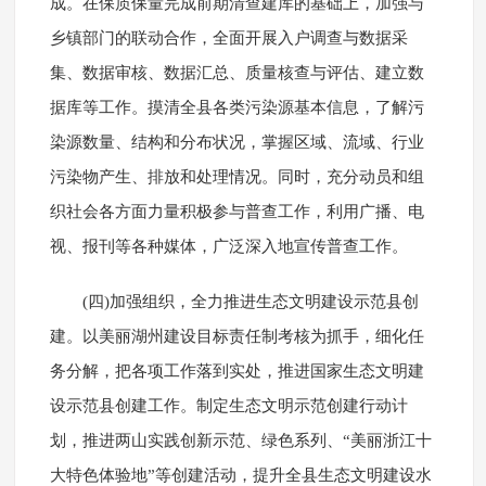
成。在保质保量完成前期清查建库的基础上，加强与
乡镇部门的联动合作，全面开展入户调查与数据采
集、数据审核、数据汇总、质量核查与评估、建立数
据库等工作。摸清全县各类污染源基本信息，了解污
染源数量、结构和分布状况，掌握区域、流域、行业
污染物产生、排放和处理情况。同时，充分动员和组
织社会各方面力量积极参与普查工作，利用广播、电
视、报刊等各种媒体，广泛深入地宣传普查工作。
(四)加强组织，全力推进生态文明建设示范县创
建。以美丽湖州建设目标责任制考核为抓手，细化任
务分解，把各项工作落到实处，推进国家生态文明建
设示范县创建工作。制定生态文明示范创建行动计
划，推进两山实践创新示范、绿色系列、“美丽浙江十
大特色体验地”等创建活动，提升全县生态文明建设水