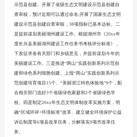
示范县创建。开展了省级生态文明建设示范县创建自
查审核，预计近期可以通过命名;开展了国家生态文明
建设示范县创建自查审核，38项指标已基本达标。二
是提前谋划美丽湖州建设工作。根据湖州市《20xx年
度长兴县美丽湖州建设工作任务书考核评分标准》，
下发征求各有关部门和乡镇意见，并提前谋划今年的
美丽建设工作。三是推进“两山”实践创新系列示范创
建和绿色系列细胞创建。上报“两山”实践创新系列示
范创建培育项目15个、“美丽浙江特色体验地”9个，配
合相关部门选好3个省级绿色家庭和2个省级绿色学
校。四是制定20xx年生态文明体制改革实施方案，明
确“区域环评+环境标准”改革、建立健全环境保护公益
诉讼制度等6项县改革任务，分解落实9项市改革任
务。