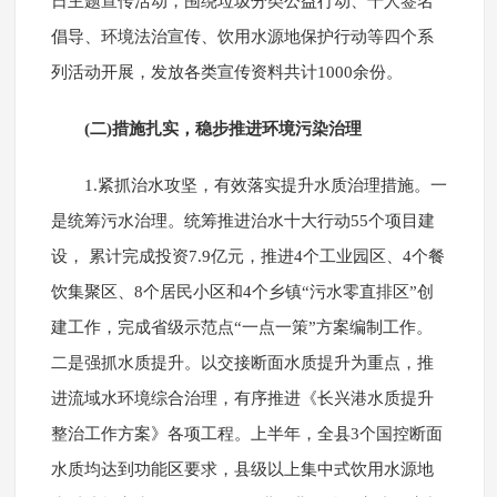
日主题宣传活动，围绕垃圾分类公益行动、千人签名
倡导、环境法治宣传、饮用水源地保护行动等四个系
列活动开展，发放各类宣传资料共计1000余份。
(二)措施扎实，稳步推进环境污染治理
1.紧抓治水攻坚，有效落实提升水质治理措施。一
是统筹污水治理。统筹推进治水十大行动55个项目建
设， 累计完成投资7.9亿元，推进4个工业园区、4个餐
饮集聚区、8个居民小区和4个乡镇“污水零直排区”创
建工作，完成省级示范点“一点一策”方案编制工作。
二是强抓水质提升。以交接断面水质提升为重点，推
进流域水环境综合治理，有序推进《长兴港水质提升
整治工作方案》各项工程。上半年，全县3个国控断面
水质均达到功能区要求，县级以上集中式饮用水源地