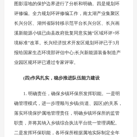
图影湿地的保护边界进行了分析和明确。四是规划环
评修编。全力规划环评修编工作，南太湖产业集聚区
长兴分区、湖州省际转移示范平台长兴分区、长兴画
溪新能源小镇已由县政府批复同意实施“区域环评+环
境标准”改革。长兴经济技术开发区规划环评已于3月
报给国家生态环境部评估中心;长兴新能源装备制造产
业园区规环评已通过专家评审。
(四)作风扎实，稳步推进队伍能力建设
1. 明确责任，确保乡镇环保所发挥职能。一是明
确管理模式，进一步理顺与乡镇(街道、园区)的关系，
落实环境保护属地管理责任，明确乡镇环保所的监管
职责，并将其纳入乡镇综合执法平台统一管理调配。
二是发挥环保职能，各环保所根据属地实际制定全年