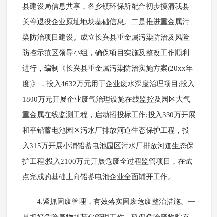
县建设局信息共享，各乡镇环保所配合初步摸清我县
关停退役企业原址地块基础信息。二是推进重金属污
染防治项目建设。成立长兴县重金属污染防治及风险
防控示范区领导小组，确保项目实施及整改工作顺利
进行，编制《长兴县重金属污染防治实施方案(20xx年
度)》，投入4632万元用于企业废水深度治理项目;投入
1800万元开展企业废气治理设施在线监控及园区大气
重金属在线监测工程，启动招投标工作;投入330万开展
和平铅蓄电池园区污水厂排放河道生态保护工程，投
入315万开展小浦铅蓄电池园区污水厂排放河道生态保
护工程;投入2100万元开展危废全过程监管项目，在试
点完成的基础上向铅蓄电池企业全面铺开工作。
4.紧抓固废管理，有效落实固废危废整治措施。一