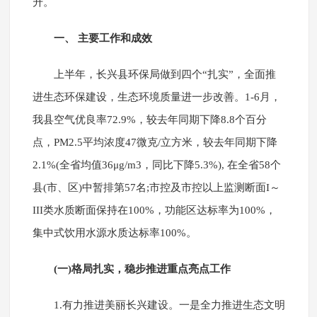
升。
一、 主要工作和成效
上半年，长兴县环保局做到四个“扎实”，全面推
进生态环保建设，生态环境质量进一步改善。1-6月，
我县空气优良率72.9%，较去年同期下降8.8个百分
点，PM2.5平均浓度47微克/立方米，较去年同期下降
2.1%(全省均值36μg/m3，同比下降5.3%), 在全省58个
县(市、区)中暂排第57名;市控及市控以上监测断面I～
III类水质断面保持在100%，功能区达标率为100%，
集中式饮用水源水质达标率100%。
(一)格局扎实，稳步推进重点亮点工作
1.有力推进美丽长兴建设。一是全力推进生态文明