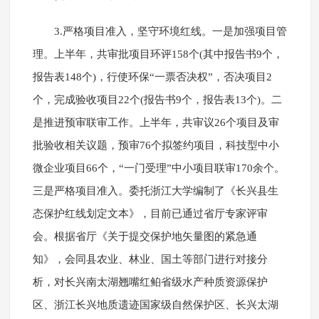
3.严格项目准入，坚守环境红线。一是加强项目管
理。上半年，共审批项目环评158个(其中报告书9个，
报告表148个)，行使环保“一票否决权”，否决项目2
个，完成验收项目22个(报告书9个，报告表13个)。二
是推进预审联审工作。上半年，共审议26个项目及审
批验收相关议题，预审76个拟签约项目，科技型中小
微企业项目66个，“一门受理”中小项目联审170余个。
三是严格项目准入。委托浙江大学编制了《长兴县生
态保护红线划定文本》，目前已通过省厅专家评审
会。根据省厅《关于提交保护地矢量图的紧急通
知》，会同县农业、林业、国土等部门进行对接分
析，对长兴南太湖翘嘴红鲌省级水产种质资源保护
区、浙江长兴地质遗迹国家级自然保护区、长兴太湖