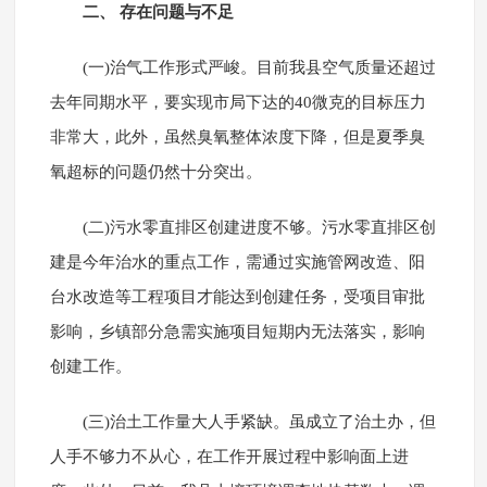
二、 存在问题与不足
(一)治气工作形式严峻。目前我县空气质量还超过
去年同期水平，要实现市局下达的40微克的目标压力
非常大，此外，虽然臭氧整体浓度下降，但是夏季臭
氧超标的问题仍然十分突出。
(二)污水零直排区创建进度不够。污水零直排区创
建是今年治水的重点工作，需通过实施管网改造、阳
台水改造等工程项目才能达到创建任务，受项目审批
影响，乡镇部分急需实施项目短期内无法落实，影响
创建工作。
(三)治土工作量大人手紧缺。虽成立了治土办，但
人手不够力不从心，在工作开展过程中影响面上进