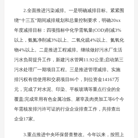
2.全面推进污染减排。一是明确减排目标。紧紧围
绕“十三五”期间减排规划和总量控制要求，明确20xx
年度减排目标：四项指标中化学需氧量(COD)削减3%
以上，氨氮净削减3%以上、二氧化硫4%以上、氮氧化
物4%以上。二是推进工程减排。继续做好污水厂生活
污水负荷提升工作，新建污水管网11.92公里;启动第三
污水处理厂一期项目工程。三是推进管理减排。实施
排污权有偿使用和交易项目86个，到位资金14167万
元，完成了对水泥、印染、平板玻璃等重点行业的全
覆盖;完成常用有色金属冶炼、屠宰及肉类加工等6个今
年需核发排污许可证的行业企业排查工作，共排查出
企业17家。
3.重点推进中央环保督查整改。今年以来，按照上