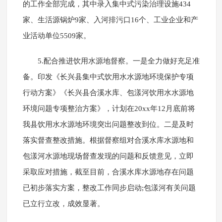
的工作全部完成，其中录入集中式污染治理设施434
家、生活源锅炉9家、入河排污口16个、工业企业和产
业活动单位5509家。
5.配合推进饮用水源地督察。一是全力做好充足准
备。印发《长兴县集中式饮用水水源地环境保护专项
行动方案》《长兴县合溪水库、包漾河饮用水水源地
环境问题专项整治方案》，计划在20xx年12月底前将
我县饮用水水源地环境突出问题整改到位。二是及时
落实督查整改措施。根据督察组对合溪水库水源地和
包漾河水源地现场督查发现的问题和反馈意见，立即
采取应对措施，截至目前，合溪水库水源地存在问题
已初步落实方案，整改工作同步启动;包漾河有关问题
已立行立改，成效显著。