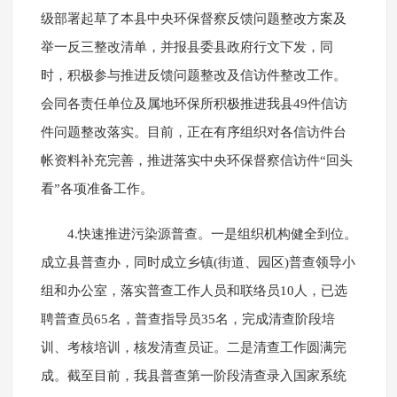
级部署起草了本县中央环保督察反馈问题整改方案及
举一反三整改清单，并报县委县政府行文下发，同
时，积极参与推进反馈问题整改及信访件整改工作。
会同各责任单位及属地环保所积极推进我县49件信访
件问题整改落实。目前，正在有序组织对各信访件台
帐资料补充完善，推进落实中央环保督察信访件“回头
看”各项准备工作。
4.快速推进污染源普查。一是组织机构健全到位。
成立县普查办，同时成立乡镇(街道、园区)普查领导小
组和办公室，落实普查工作人员和联络员10人，已选
聘普查员65名，普查指导员35名，完成清查阶段培
训、考核培训，核发清查员证。二是清查工作圆满完
成。截至目前，我县普查第一阶段清查录入国家系统