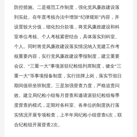
防控措施。二是规范工作制度，强化党风廉政建设落
到实处。在年度考核办法中增加“纪律规矩”内容，并
设置较大分值，细化扣分款项，将党风廉政建设和科
室单位考核、个人考核紧密结合，具体落实到科室、
个人。同时将党风廉政建设落实情况纳入党建工作考
核重要内容，实行党风廉政建设季报制度，建立重要
会议、“三重一大”事项派驻纪检组列席制度，健全“三
重一大”等事项报备制度，实行挂牌上岗，落实节假日
期间值班坐班制度。三是加强督查力度，严格追责问
效。建立局纪检小组每月督查和邀请派驻纪检组每季
度督查的模式，定期对各科室、各单位的制度执行落
实情况开展专项检查，上半年局纪检小组督查6次，联
合纪检组开展督查2次。