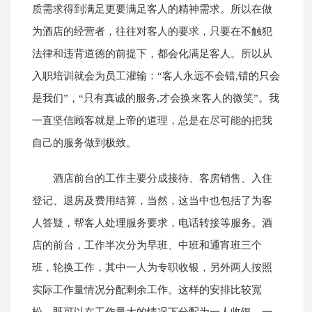
质需求得到满足更要满足客人的精神需求。所以在做
为酒店的经营者，往往对客人的要求，只要在不触犯
法律和违背道德的前提下，都会化满足客人。所以从
入职培训就会为员工灌输：“客人永远不会错,错的只会
是我们”，“只有真诚的服务,才会换来客人的微笑”。我
一直坚信顾客就是上帝的道理，总是在尽可能的把我
自己的服务做到极致。
酒店前台的工作主要分成接待、客房销售、入住
登记、退房及费用结算，当然，这当中也包括了为客
人答疑，帮客人处理服务要求，电话转接等服务。酒
店的前台，工作半次分为早班、中班和通宵班三个
班，轮换工作，其中一人为专职收银，另外两人按照
实际工作量情况分配剩余工作。这样的安排比较宽