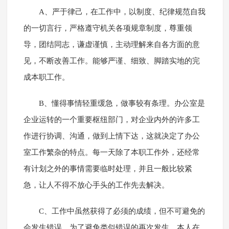
A、严于律己，在工作中，以制度、纪律规范自我
的一切言行，严格遵守机关各项规章制度，尊重领
导，团结同志，谦虚谨慎，主动理解来自各方面的意
见，不断改善工作。能够严谨、细致、脚踏实地的完
成本职工作。
B、懂得事情轻重缓急，做事较有条理。办公室是
企业运转的一个重要枢纽部门，对企业内外的许多工
作进行协调、沟通，做到上情下达，这就决定了办公
室工作繁杂的特点。每一天除了本职工作外，还经常
有计划之外的事情需要临时处理，并且一般比较紧
急，让人不得不放心手头的工作先去解决。
C、工作中虽然获得了必须的成绩，但不可避免的
会发生错误，为了避免类似错误的再次发生，本人在