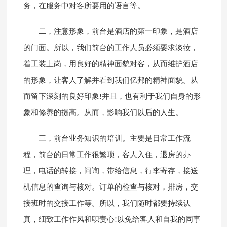
务，在服务中对客所要用的语言等。
二，注意形象，前台是酒店的第一印象，是酒店
的门面。所以，我们前台的工作人员必须要求淡妆，
着工装上岗，用良好的精神面貌对客，从而维护酒店
的形象，让客人了解并看到我们亿邦的精神面貌。从
而留下深刻的良好印象!并且，也有利于我们自身的形
象和修养的提高。从而，影响我们以后的人生。
三，前台业务知识的培训。主要是日常工作流
程，前台的日常工作很繁琐，客人入住，退房的办
理，电话的转接，问询，带给信息，行李寄存，接送
机信息的查询与核对。订单的检查与核对，排房，交
接班时的交接工作等。所以，我们随时都要持续认
真，细致工作作风和职责心!以免给客人和自我的同事