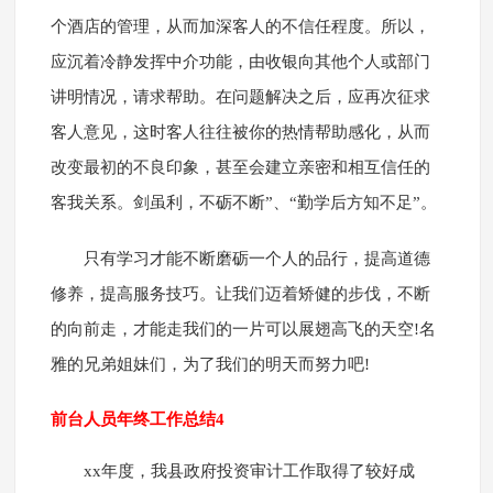
个酒店的管理，从而加深客人的不信任程度。所以，
应沉着冷静发挥中介功能，由收银向其他个人或部门
讲明情况，请求帮助。在问题解决之后，应再次征求
客人意见，这时客人往往被你的热情帮助感化，从而
改变最初的不良印象，甚至会建立亲密和相互信任的
客我关系。剑虽利，不砺不断”、“勤学后方知不足”。
只有学习才能不断磨砺一个人的品行，提高道德
修养，提高服务技巧。让我们迈着矫健的步伐，不断
的向前走，才能走我们的一片可以展翅高飞的天空!名
雅的兄弟姐妹们，为了我们的明天而努力吧!
前台人员年终工作总结4
xx年度，我县政府投资审计工作取得了较好成