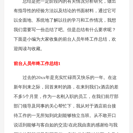
总结是把一定阶段内的有关情况分析研究，做出
有指导性的经验方法以及结论的书面材料，通过它可
以全面地、系统地了解以往的学习和工作情况，我想
我们需要写一份总结了吧。但是总结有什么要求呢？
下面是小编为大家收集的前台人员年终工作总结，欢
迎阅读与收藏。
前台人员年终工作总结1
过去的20xx年是充实忙碌而又快乐的一年。在这
新年到来之际，回首来时的路，在来到我们x酒店的差
不多5个月里，作为一名刚入职的员工，在我们前厅部
部门领导及同事的关心帮忙下，我从对于酒店前台接
待工作的一无所知到此刻能够独立当班。从不敢开口
说话到能够与客自如的交流!在此我由衷的感谢给与我