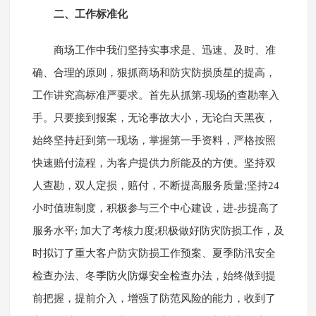
二、工作标准化
商场工作中我们坚持实事求是、迅速、及时、准
确、合理的原则，狠抓商场和防灾防损质星的提高，
工作讲究高标准严要求。首先从抓第-现场的查勘率入
手。只要接到报案，无论事故大小，无论白天黑夜，
始终坚持赶到第一现场，掌握第一手资料，严格按照
快速赔付流程，为客户提供力所能及的方便。坚持双
人查勘，双人定损，赔付，不断提高服务质量;坚持24
小时值班制度，积极参与三个中心建设，进-步提高了
服务水平; 加大了考核力度;积极做好防灾防损工作，及
时拟订了重大客户防灾防损工作预案、夏季防汛安全
检查办法、冬季防火防爆安全检查办法，始终做到提
前把握，提前介入，增强了防范风险的能力，收到了