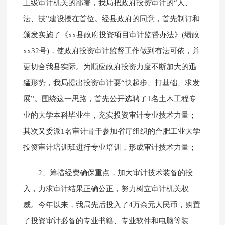
上级审计机关的部署，我局把政府投资审计的“人、
法、技”建设摆在首位。经县政府的同意，首先制订和
颁发实施了《xx县政府投资项目审计监督办法》(绩政
xx32号)，使政府投资审计监督工作做到有法可依，并
更切合我县实际。为顺应政府投资力度不断加大的迅
猛形势，我局提出投资审计要“快起步、打基础、求发
展”。围绕这一思路，首先公开选聘了1名土木工程专
业的大学本科毕业生，充实投资审计专业技术力量；
其次又委派1名审计骨干参加省厅组织的合肥工业大学
投资审计培训班进行专业培训，形成审计技术力量；
2、筹措经费确保重点，加大审计技术装备的投
入，力求审计结果正确公正，努力树立审计机关权
威。今年以来，我局先后投入了4万余元人民币，购置
了投资审计必备的专业书籍、专业软件和电脑等装