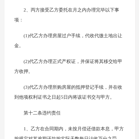
2、丙方接受乙方委托在月之内办理完毕以下事
项：
(1)代乙方办理房屋过户手续，代收代缴土地出让
金。
(2)代乙方办理正式产权证，并保证将其移交给甲
方收押。
(3)代乙方办理所购房屋的抵押登记手续，并在收
到他项权利证书之日起5日内将该证书交与甲方。
第十二条违约责任
1、乙方在合同期内，未按月偿还借款本息，甲方
按规定对其逾期还款按实际天数每日计收万分之罚