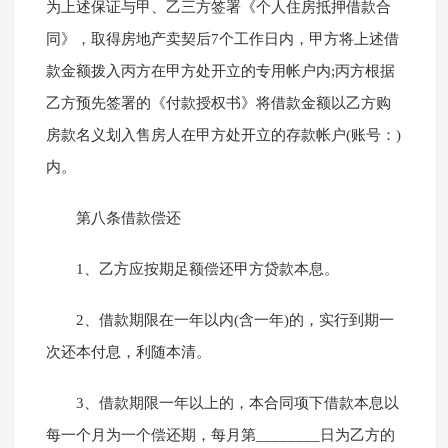
为上述保证与甲、乙三方签署《个人住房抵押借款合
同》，取得房地产卖契后7个工作日内，甲方将上述借
款金额拨入丙方在甲方处开立的专用帐户内;丙方根据
乙方预先签署的《付款授权书》将借款金额以乙方购
房款名义划入售房人在甲方处开立的存款帐户(账号：)
内。
第八条借款偿还
1、乙方应按期足额偿还甲方贷款本息。
2、借款期限在一年以内(含一年)的，实行到期一
次还本付息，利随本清。
3、借款期限一年以上的，本合同项下借款本息以
每一个月为一个偿还期，每月第________日为乙方的