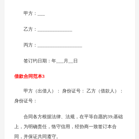
甲方：___
乙方：______________
丙方：__________________
签订约日期：年___月__日
借款合同范本3
甲方（出借人）： 身份证号： 乙方（借款人）：
身份证号：
合同各方根据法律、法规，在平等自愿的39;基础
上，为明确责任，恪守信用，经协商一致签订本合
同，并保证共同遵守。