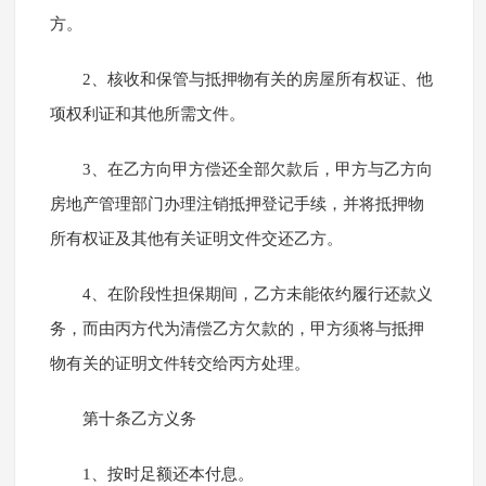
方。
2、核收和保管与抵押物有关的房屋所有权证、他
项权利证和其他所需文件。
3、在乙方向甲方偿还全部欠款后，甲方与乙方向
房地产管理部门办理注销抵押登记手续，并将抵押物
所有权证及其他有关证明文件交还乙方。
4、在阶段性担保期间，乙方未能依约履行还款义
务，而由丙方代为清偿乙方欠款的，甲方须将与抵押
物有关的证明文件转交给丙方处理。
第十条乙方义务
1、按时足额还本付息。