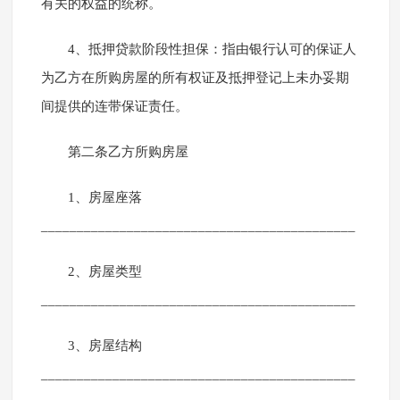
有关的权益的统称。
4、抵押贷款阶段性担保：指由银行认可的保证人
为乙方在所购房屋的所有权证及抵押登记上未办妥期
间提供的连带保证责任。
第二条乙方所购房屋
1、房屋座落
____________________________________________
2、房屋类型
____________________________________________
3、房屋结构
____________________________________________