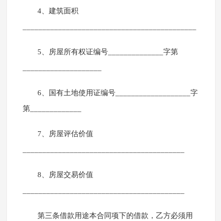
4、建筑面积
____________________________________________
5、房屋所有权证编号______________字第
____________________
6、国有土地使用证编号___________________字
第_____________
7、房屋评估价值
_________________________________________
8、房屋交易价值
_________________________________________
第三条借款用途本合同项下的借款，乙方必须用