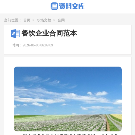
当前位置：
首页
>
职场文档
>
合同
餐饮企业合同范本
时间：2026-06-03 06:09:09