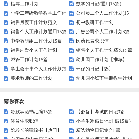
指导工作计划
数学的日记(通用15篇)
小学二年级数学教学工作计
公司员工个人工作计划(15
销售月度工作计划范文
初中教研工作计划
划
篇)
销售个人工作计划通用15篇
广告公司个人工作计划6篇
中学教研组工作计划15篇
医药代表求职信
销售内勤个人工作计划
销售个人工作计划精选15篇
城管工作计划15篇
幼儿园工作计划【推荐】
学生会干事个人工作计划范
环保的日记【热】
美术教师的工作计划
幼儿园小班下学期教学计划
文
猜你喜欢
贷款承诺书汇编15篇
【必备】考试的日记3篇
体育生求职信
小学生寒假日记(汇编15篇)
给校长的建议书【热门】
精选动物日记集合8篇