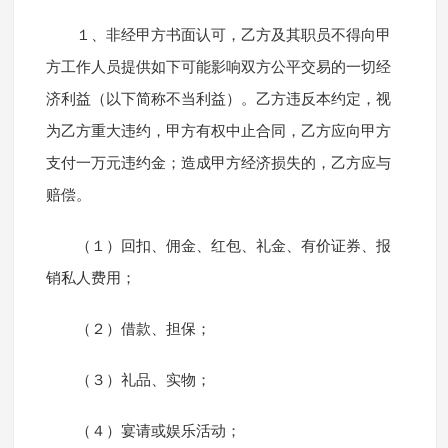
１、非经甲方书面认可，乙方及其职员不得向甲
方工作人员提供如下可能影响双方公平交易的一切经
济利益（以下简称不当利益）。乙方违反本约定，视
为乙方重大违约，甲方有权中止合同，乙方应向甲方
支付一万元违约金；造成甲方经济损失的，乙方应与
赔偿。
（１）回扣、佣金、红包、礼金、有价证券、报
销私人费用；
（２）借款、担保；
（３）礼品、实物；
（４）宴请或娱乐活动；