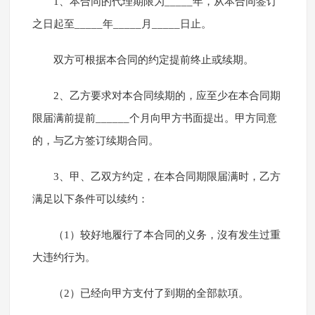
1、本合同的代理期限为_____年，从本合同签订
之日起至_____年_____月_____日止。
双方可根据本合同的约定提前终止或续期。
2、乙方要求对本合同续期的，应至少在本合同期
限届满前提前______个月向甲方书面提出。甲方同意
的，与乙方签订续期合同。
3、甲、乙双方约定，在本合同期限届满时，乙方
满足以下条件可以续约：
（1）较好地履行了本合同的义务，沒有发生过重
大违约行为。
（2）已经向甲方支付了到期的全部款項。