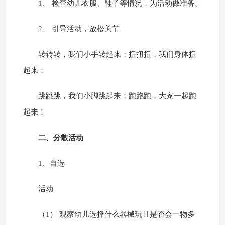
1、 检查幼儿衣服、鞋子等情况，为活动做准备。
2、 引导活动，放松关节
转转转，我们小手转起来；扭扭扭，我们身体扭
起来；
跳跳跳，我们小脚跳起来；跑跑跑，大家一起跑
起来！
二、分散活动
1、自选
活动
（1） 观察幼儿选择什么器械玩且是否会一物多