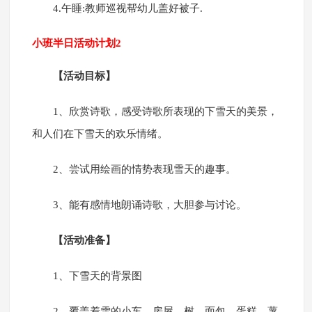
4.午睡:教师巡视帮幼儿盖好被子.
小班半日活动计划2
【活动目标
】
1、欣赏诗歌，感受诗歌所表现的下雪天的美景，
和人们在下雪天的欢乐情绪。
2、尝试用绘画的情势表现雪天的趣事。
3、能有感情地朗诵诗歌，大胆参与讨论。
【活动准备
】
1、下雪天的背景图
2、覆盖着雪的小车、房屋、树、面包、蛋糕、薯