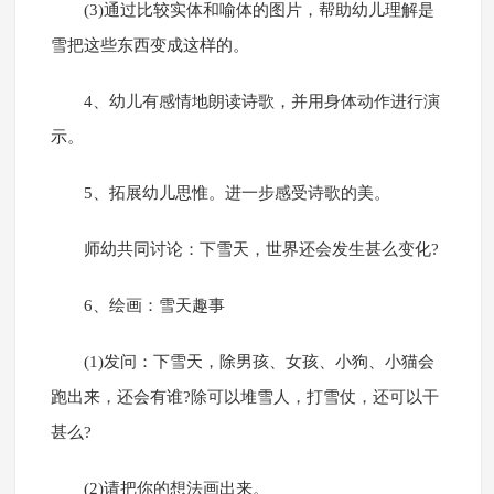
(3)通过比较实体和喻体的图片，帮助幼儿理解是
雪把这些东西变成这样的。
4、幼儿有感情地朗读诗歌，并用身体动作进行演
示。
5、拓展幼儿思惟。进一步感受诗歌的美。
师幼共同讨论：下雪天，世界还会发生甚么变化?
6、绘画：雪天趣事
(1)发问：下雪天，除男孩、女孩、小狗、小猫会
跑出来，还会有谁?除可以堆雪人，打雪仗，还可以干
甚么?
(2)请把你的想法画出来。