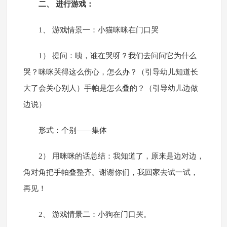
二、 进行游戏：
1、 游戏情景一：小猫咪咪在门口哭
1） 提问：咦，谁在哭呀？我们去问问它为什么
哭？咪咪哭得这么伤心，怎么办？（引导幼儿知道长
大了会关心别人）手帕是怎么叠的？（引导幼儿边做
边说）
形式：个别——集体
2） 用咪咪的话总结：我知道了，原来是边对边，
角对角把手帕叠整齐。谢谢你们，我回家去试一试，
再见！
2、 游戏情景二：小狗在门口哭。