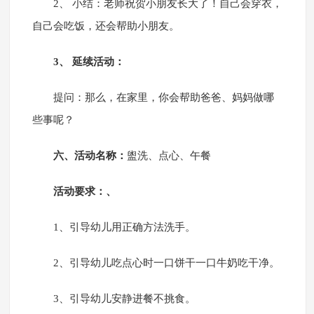
2、 小结：老师祝贺小朋友长大了！自己会穿衣，
自己会吃饭，还会帮助小朋友。
3、 延续活动：
提问：那么，在家里，你会帮助爸爸、妈妈做哪
些事呢？
六、活动名称：
盥洗、点心、午餐
活动要求：、
1、引导幼儿用正确方法洗手。
2、引导幼儿吃点心时一口饼干一口牛奶吃干净。
3、引导幼儿安静进餐不挑食。