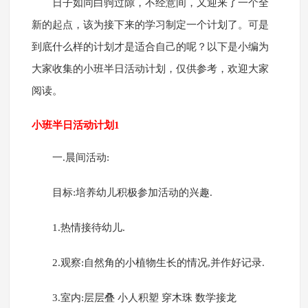
日子如同白驹过隙，不经意间，又迎来了一个全
新的起点，该为接下来的学习制定一个计划了。可是
到底什么样的计划才是适合自己的呢？以下是小编为
大家收集的小班半日活动计划，仅供参考，欢迎大家
阅读。
小班半日活动计划1
一.晨间活动:
目标:培养幼儿积极参加活动的兴趣.
1.热情接待幼儿.
2.观察:自然角的小植物生长的情况,并作好记录.
3.室内:层层叠 小人积塑 穿木珠 数学接龙