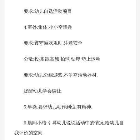
要求:幼儿自选活动项目
4.室外:集体:小小空降兵
要求:遵守游戏规则,注意安全
分散:投掷 踩高翘 拍球 钻爬 垫上运动
要求:幼儿分组游戏,不争夺活动器材.
提醒幼儿学会谦让.
5.早操.要求幼儿动作到位.有精神.
6.晨间小结:引导幼儿说说活动中的情况,给幼儿自
我评价的空间.