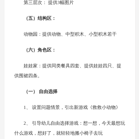
第三层次： 提供3幅图片
（五）结构区：
动物园：提供动物、中型积木、小型积木若干
（六）角色区：
娃娃家：提供同类餐具四套、提供娃娃四只、提
供围裙四条。
（一） 自由选择
1、 设置问题情景，引出新游戏《救救小动物》
2、 引导幼儿自由选择游戏：想一想，今天最想玩
什么游戏，想好了，就轻轻地搬小椅子去玩