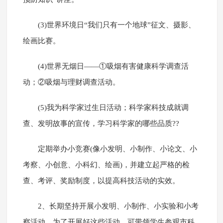
(3)世界环境日“我们只有一个地球”征文、摄影、
绘画比赛。
(4)世界无烟日——①吸烟有害健康科学调查活
动；②吸烟与理财调查活动。
(5)我为科学家过生日活动；科学家科技成就调
查、发明故事的宣传，学习科学家的哪些品质??
定期举办小竞赛(像小发明、小制作、小论文、小
考察、小创意、小科幻、绘画)，并建立起严格的检
查、考评、奖励制度，以提高科技活动的实效。
2、长期坚持开展小发明、小制作、小实验和小考
察活动。为了开展好这些活动，可带领学生参观市科