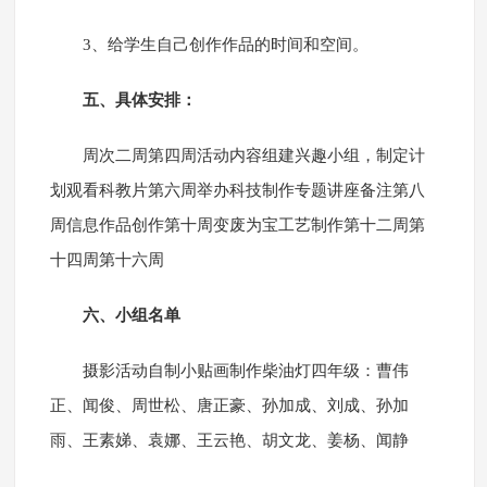
3、给学生自己创作作品的时间和空间。
五、具体安排：
周次二周第四周活动内容组建兴趣小组，制定计
划观看科教片第六周举办科技制作专题讲座备注第八
周信息作品创作第十周变废为宝工艺制作第十二周第
十四周第十六周
六、小组名单
摄影活动自制小贴画制作柴油灯四年级：曹伟
正、闻俊、周世松、唐正豪、孙加成、刘成、孙加
雨、王素娣、袁娜、王云艳、胡文龙、姜杨、闻静