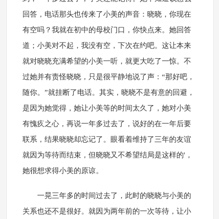
回答，电话那头也传来了小美的声音：晓晓，你现在
有空吗？我就在初中的母校门口，你快点来。她回答
道；小美对不起，我没有空，下次在约吧。这让本来
就对晓晓充满希望的小美一听，就更大吃了一惊。不
过她并有责怪晓晓，只是很平静地说了声：“那好吧，
随你。”就挂断了电话。其实，晓晓不是有意的回避，
是因为她觉得，她让小美等的时间太久了，她对小美
有愧疚之心，再说一年多过去了，说好的在一年后要
联系，结果晓晓却忘记了。眼看着维持了三年的友谊
就因为等待而结束，但晓晓又不希望结局是这样的'，
她很想求得小美的原谅。
一晃三年多的时间过去了，此时的晓晓与小美的
关系也还不是很好。就因为两年前的一次等待，让小