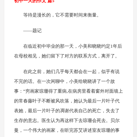
初中一天的作文 篇5
等待是漫长的，它不需要时间来衡量。
——题记
在临近初中毕业的那一天，小美和晓晓约定1年后
在母校相见，她们留下了对方的联系方式，离开了。
在此之前，她们几乎每天都会在一起，似乎有说
不完的话。在一次闲聊中，小美给晓晓讲了一个故
事：“穷画家琼珊得了重病,在病房里看着窗外对面墙上
的常春藤叶子不断被风吹落，她认为最后一片叶子代
表她，最后一片叶子的凋谢代表自己的死亡，失去了
生存的意志。医生认为再这样下去琼珊会死去。贝尔
曼，一个伟大的画家，在听完苏艾讲述室友琼珊的事