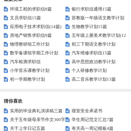
环境工程的求职信8篇
银行求职信通用15篇
文员求职信15篇
苏教版一年级语文教学计划
应用电子技术求职信(14篇)
生物教学计划15篇
房地产销售求职信9篇
五年级上册美术教学计划(12
物理教研组工作计划
初三下期语文教学计划
篇)
数学备课组学期工作计划
汽车维修求职信15篇
汽车检测求职信
高中思想政治教学计划
小学音乐课教学计划
个人研修教学计划
初一学期教学计划
高二音乐教学计划13篇
猜你喜欢
实用的毕业典礼演讲稿三篇
寝室安全承诺书
关于五年级母亲节作文300字
学生周记范文汇总7篇
关于上学日记五篇
有关高一周记模板4篇
锦集七篇