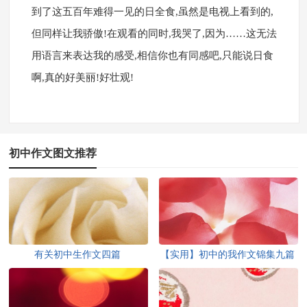
到了这五百年难得一见的日全食,虽然是电视上看到的,
但同样让我骄傲!在观看的同时,我哭了,因为……这无法
用语言来表达我的感受,相信你也有同感吧,只能说日食
啊,真的好美丽!好壮观!
初中作文图文推荐
有关初中生作文四篇
【实用】初中的我作文锦集九篇