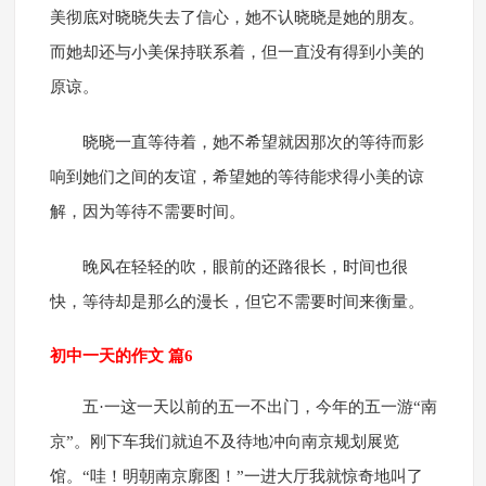
美彻底对晓晓失去了信心，她不认晓晓是她的朋友。
而她却还与小美保持联系着，但一直没有得到小美的
原谅。
晓晓一直等待着，她不希望就因那次的等待而影
响到她们之间的友谊，希望她的等待能求得小美的谅
解，因为等待不需要时间。
晚风在轻轻的吹，眼前的还路很长，时间也很
快，等待却是那么的漫长，但它不需要时间来衡量。
初中一天的作文 篇6
五·一这一天以前的五一不出门，今年的五一游“南
京”。刚下车我们就迫不及待地冲向南京规划展览
馆。“哇！明朝南京廓图！”一进大厅我就惊奇地叫了