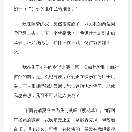
初一（17）班的夏冬兰请准备。”
还在睡梦的我，突然被惊醒了。只见我的两位同
学已经上去了，下一个就是我了。我迅速地走到走廊
等候，正如我的心，在怦怦在直跳，仿佛就要蹦出
来。
我准备了4 年的歌唱比赛！第一次如此紧张！面对
窗外的雨，是那么地可爱，它们正在快乐在与叶子玩
耍，而太阳却已躲进云层，恐怕这雨也难停了。就像
我总在想：我可不可以进入决赛？
“下面有请夏冬兰为我们演唱《樱花草》。”听到
广播员的喊声，我疾步走上去，拿起麦克风，伴随着
音乐，唱了起来。可惜，好轻快的一首歌被我唱得很