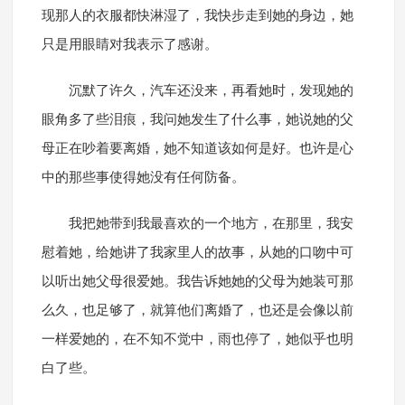
现那人的衣服都快淋湿了，我快步走到她的身边，她
只是用眼睛对我表示了感谢。
沉默了许久，汽车还没来，再看她时，发现她的
眼角多了些泪痕，我问她发生了什么事，她说她的父
母正在吵着要离婚，她不知道该如何是好。也许是心
中的那些事使得她没有任何防备。
我把她带到我最喜欢的一个地方，在那里，我安
慰着她，给她讲了我家里人的故事，从她的口吻中可
以听出她父母很爱她。我告诉她她的父母为她装可那
么久，也足够了，就算他们离婚了，也还是会像以前
一样爱她的，在不知不觉中，雨也停了，她似乎也明
白了些。