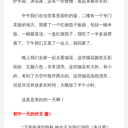
护手霜、沐浴露，还有一些食物，看起来都非常好。
中午我们在佳世客里面吃的饭，二楼有一个专门
卖饭的地方。我要了一个红烧茄子板烧，包括一碗米
饭、一碗紫菜汤、一盘红烧茄子，我吃了一半多就撑
着了。下午我们又逛了一会儿，就回家了。
晚上我们全家一起去看烟花，这些烟花颜色五彩
缤纷、五颜六色，非常漂亮。这些烟花有大的，有小
的，有到了天空中散开两次的。这些烟花虽然漂亮，
但是并没有放多长时间，大概放了半个小时。
这真是美好的一天啊！
初中一天的作文 篇3
“下面有请刘雨秋.林如玉为我们演唱《表达爱》.