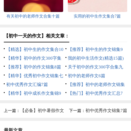
有关初中的老师作文合集十篇
实用的初中生作文集合7篇
【初中一天的作文】相关文章：
【精选】初中生的作文集合10
【推荐】初中生的作文锦集9
篇
【精华】初中的作文300字集
篇
我的初中生活作文(精选15篇)
合八篇
【推荐】初中的作文锦集8篇
关于初中的作文300字合集九
【精华】优秀初中作文锦集七
篇
初中的老师作文6篇
篇
初中优秀作文汇编7篇
【推荐】初中的老师作文锦集
【精华】初中成长作文集锦9
七篇
【热门】初中优秀作文汇总7
篇
篇
【必备】初中暑假作文
初中优秀作文锦集7篇
上一篇：
下一篇：
集锦8篇
最新文章