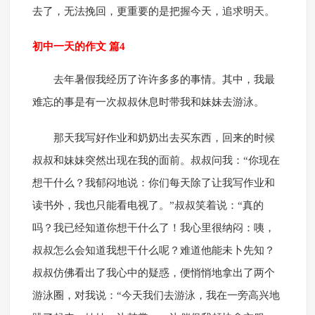
去了，无法挽回，更重要的是把握今天，追求明天。
初中一天的作文 篇4
去年暑假我经历了许许多多的事情。其中，我最
难忘的事是有一次叔叔休息时带我和妹妹去游泳。
那天我写好作业和奶奶出去买东西，回来的时候
叔叔和妹妹突然出现在我的面前。叔叔问我：“你现在
想干什么？我郁闷地说：你们每天除了让我写作业和
读书外，我也只能看电视了。”叔叔笑着说：“真的
吗？我已经知道你想干什么了！我心里很纳闷：咦，
叔叔怎么会知道我想干什么呢？难道他能未卜先知？
叔叔仿佛看出了我心中的疑惑，便悄悄地拿出了两个
游泳圈，对我说：“今天我们去游泳，我在一旁高兴地