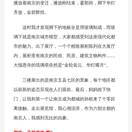
播放着南京的变迁，播放刚结束，霎那间，脚下华灯
齐放，金碧辉煌。
这时我才发现脚下的地板全是用玻璃制成，而玻
璃下就是南京城市模型，大家都感受到这座现代化都
市的魅力。出了展厅，一个个精致展柜陈列在大展厅
内，展柜里有南京的民俗、民居、建筑文物构件……
大报恩寺的琉璃塔依然是“金轮耸云、华灯耀月”。
三楼展出的是南京五县七区的景象，每个地区都
以崭新的姿态呈现在人们面前。最后，妈妈按下快
门，让我和第一个让南京成为都城的孙权来了个零距
离接触。走出展览馆，我心潮澎湃，作为六朝古都的
南京人，我感到无比的自豪。