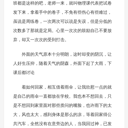
班都是这样的吧，老师一来，就叫物理课代表把试卷
发下来，拿着手中的卷子，不免有些伤心有些难过，
虽说是周练卷，一次两次可以说是失误，但是分低的
次数多了那就是定局。心里一次次的鼓励自己不要放
弃，却又一次次的受到打击。
外面的天气原本十分明朗，这时却变的阴沉，让
人好生压抑，随着天气的阴森，外面下起了大雨，下
课后都讨论
着如何回家，相互借着雨伞，让我欣慰一点的就
是自己的雨伞一直都放在学校。我也本不想回去，只
是不想回到家里面对那些质问的嘴脸，也许雨下的太
大，风也太大，感到身体是那么的凉，等着回家得公
共汽车，全然没有在意旁边的人，当我回过神，已发