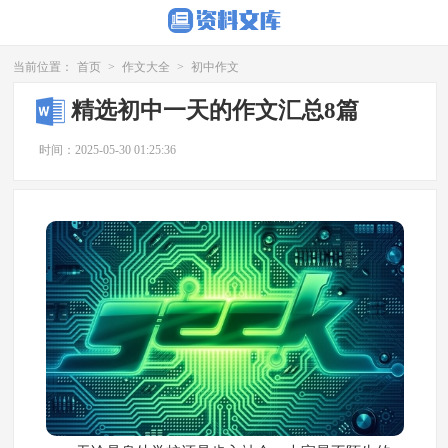
当前位置：
首页
>
作文大全
>
初中作文
精选初中一天的作文汇总8篇
时间：2025-05-30 01:25:36