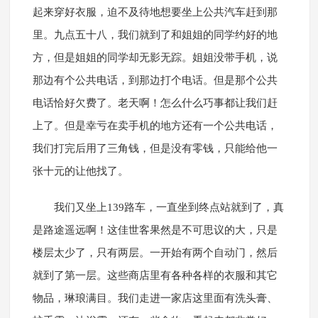
起来穿好衣服，迫不及待地想要坐上公共汽车赶到那
里。九点五十八，我们就到了和姐姐的同学约好的地
方，但是姐姐的同学却无影无踪。姐姐没带手机，说
那边有个公共电话，到那边打个电话。但是那个公共
电话恰好欠费了。老天啊！怎么什么巧事都让我们赶
上了。但是幸亏在卖手机的地方还有一个公共电话，
我们打完后用了三角钱，但是没有零钱，只能给他一
张十元的让他找了。
我们又坐上139路车，一直坐到终点站就到了，真
是路途遥远啊！这佳世客果然是不可思议的大，只是
楼层太少了，只有两层。一开始有两个自动门，然后
就到了第一层。这些商店里有各种各样的衣服和其它
物品，琳琅满目。我们走进一家店这里面有洗头膏、