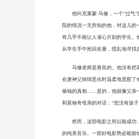
他叫克莱蒙·马修，一个“过气
院的情况一无所知的他，对这儿的
有几乎不能让人省心片刻的学生。
从学生手中抢回名册，慌乱地寻找
马修老师是善良的。他没有把
在麦神父病情恶化时温柔地宽慰了
偷钱的真相……是的，他就像父亲
和莫翰奇母亲的对话：“您没有孩子？
然而，这部电影之所以能成功
的纯美音乐。一部好电影势必能留