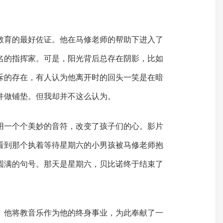
教育的最好佐证。他在马修老师的帮助下进入了
名的指挥家。可是，阳光背后总存在阴影，比如
斥的存在，有人认为他离开时的回头一笑是在暗
件做铺垫。但我却并不这么认为。
用一个个美妙的音符，改变了孩子们的心。影片
看到那个执着等待星期六的小男孩被马修老师抱
圆满的句号。那天是星期六，贝比诺终于结束了
。
。他将教音乐作为他的终身事业，为此奉献了一