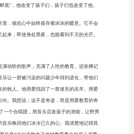
塘畔底”，他改变了孩子们，孩子们也改变了他。
月里，彼此心中始终留存着浓浓的暖意。它不会
忆起来，即使身处黑夜，也能看到不灭的光芒。
充满动听的歌声，充满了人性的教育。还依稀记
音乐让一群被污染的问题少年得到进化，带他们
良的牧人。他用爱找回了一群迷失的羔羊。用爱
方向。我想说：这不是奇迹，而是用爱教育的奇
成了一个合唱团，用音乐启发孩子的潜能，让野男
的音乐唤回他们冰冷已久的心。我清楚地记得其