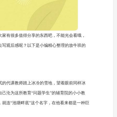
大家有很多值得分享的东西吧，不能光会看哦，
去写观后感呢？以下是小编精心整理的放牛班的
应试的代课教师踏上冰冷的雪地，望着眼前同样冰
自己沦为这所教育“问题学生”的辅育院的小小教
，就连“池塘畔底”这个名字，在他看来都是一种巨