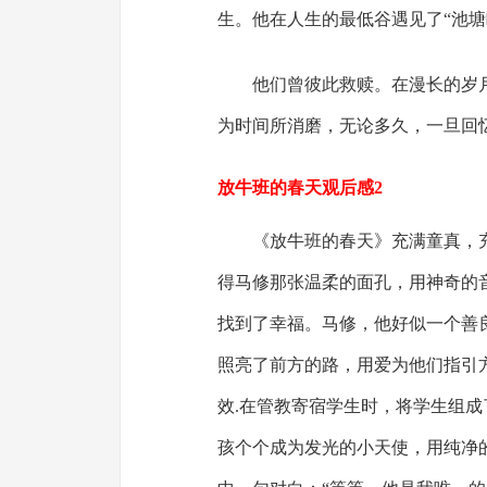
生。他在人生的最低谷遇见了“池
他们曾彼此救赎。在漫长的岁
为时间所消磨，无论多久，一旦回
放牛班的春天观后感2
《放牛班的春天》充满童真，
得马修那张温柔的面孔，用神奇的
找到了幸福。马修，他好似一个善
照亮了前方的路，用爱为他们指引
效.在管教寄宿学生时，将学生组
孩个个成为发光的小天使，用纯净