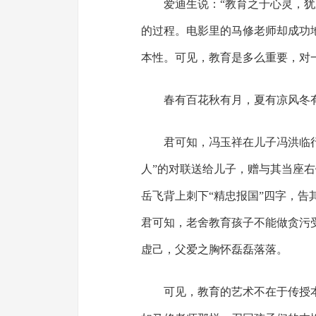
爱迪生说：“教育之于心灵，
的过程。电影里的马修老师却成功
本性。可见，教育是多么重要，对
春有百花秋有月，夏有凉风冬
君可知，冯玉祥在儿子冯洪临
人”的对联送给儿子，赠与其当座
岳飞背上刺下“精忠报国”四字，
君可知，老舍教育孩子不能做贪污
虚己，父爱之胸怀磊磊落落。
可见，教育的艺术不在于传授