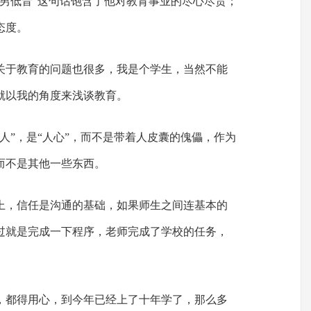
的男低音”这句话饱含了他对教育事业的尽心尽责；
态度。
关于教育的问题也很多，我是个学生，当然不能
就以我的角度来浅谈教育。
人”，是“人心”，而不是带着人皮囊的傀儡，作为
而不是其他一些东西。
上，信任是沟通的基础，如果师生之间连基本的
过就是完成一下程序，老师完成了学校的任务，
，都得用心，到今年已经上了十年学了，那么多