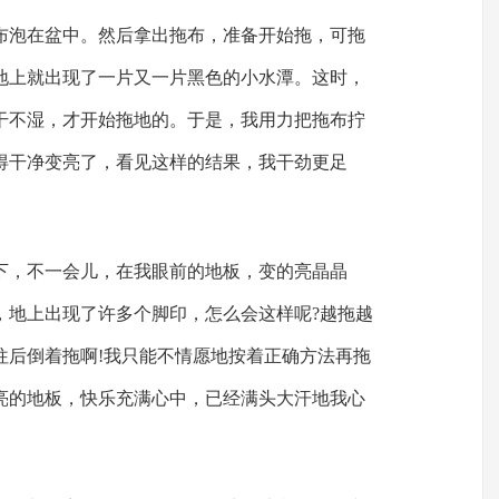
布泡在盆中。然后拿出拖布，准备开始拖，可拖
地上就出现了一片又一片黑色的小水潭。这时，
干不湿，才开始拖地的。于是，我用力把拖布拧
得干净变亮了，看见这样的结果，我干劲更足
下，不一会儿，在我眼前的地板，变的亮晶晶
，地上出现了许多个脚印，怎么会这样呢?越拖越
往后倒着拖啊!我只能不情愿地按着正确方法再拖
亮的地板，快乐充满心中，已经满头大汗地我心