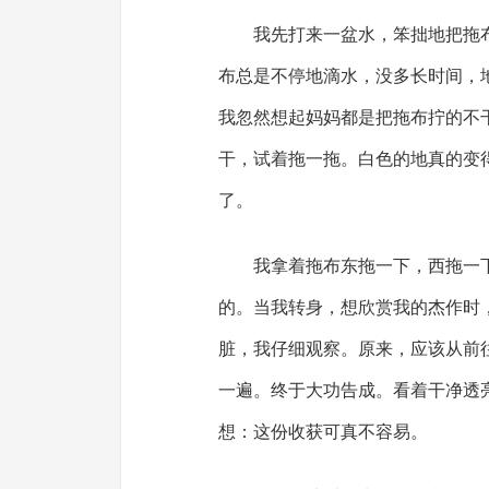
我先打来一盆水，笨拙地把拖
布总是不停地滴水，没多长时间，
我忽然想起妈妈都是把拖布拧的不
干，试着拖一拖。白色的地真的变
了。
我拿着拖布东拖一下，西拖一
的。当我转身，想欣赏我的杰作时
脏，我仔细观察。原来，应该从前
一遍。终于大功告成。看着干净透
想：这份收获可真不容易。