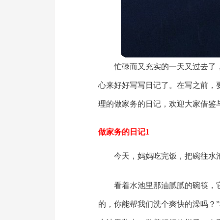
忙碌而又充实的一天又过去了
心来好好写写日记了。在写之前，
理的做家务的日记，欢迎大家借鉴
做家务的日记1
今天，妈妈吃完饭，把碗往水
看着水池里那油腻腻的碗筷，
的，你能帮我们洗个爽快的澡吗？