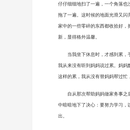
仔仔细细地扫了一遍，一个角落也
拖了一遍。这时候的地面光滑又闪
家中的一些零碎的东西都收拾好，
新，显得格外温馨。
当我坐下休息时，才感到累，
我从来没有听到妈妈说过累。妈妈
这样的累，我从没有替妈妈帮过忙
自从那次帮助妈妈做家务事之
中暗暗地下了决心：要努力学习，
出。