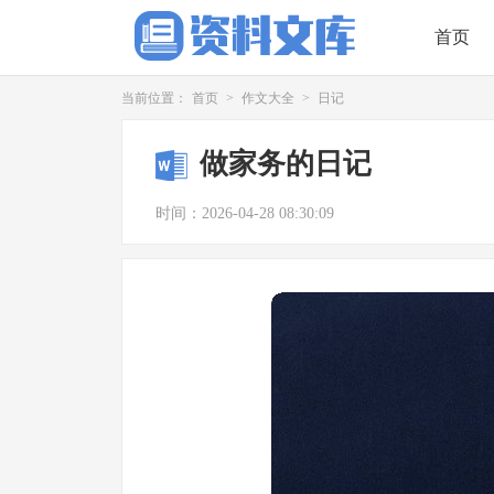
首页
当前位置：
首页
>
作文大全
>
日记
做家务的日记
时间：2026-04-28 08:30:09