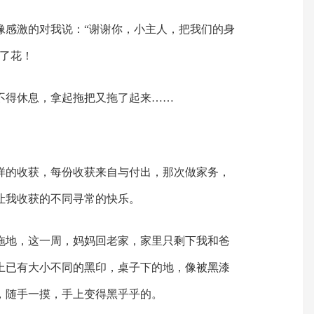
像感激的对我说：“谢谢你，小主人，把我们的身
开了花！
不得休息，拿起拖把又拖了起来……
样的收获，每份收获来自与付出，那次做家务，
让我收获的不同寻常的快乐。
拖地，这一周，妈妈回老家，家里只剩下我和爸
上已有大小不同的黑印，桌子下的地，像被黑漆
，随手一摸，手上变得黑乎乎的。