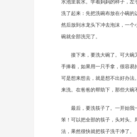
水池里装水。学着妈妈的样子，左
洗了起来：先把洗碗布放在小碗的
然后放到水龙头下冲去泡沫，一个
碗就全部洗完了。
接下来，要洗大碗了。可大碗
手捧着，如果用一只手拿，很容易
可是想来想去，就是想不出好办法
来洗。在爸爸的帮助下，那些大碗
最后，要洗筷子了。一开始我
笨！可以把全部的筷子，头对头、
法，果然很快就把筷子洗干净了。