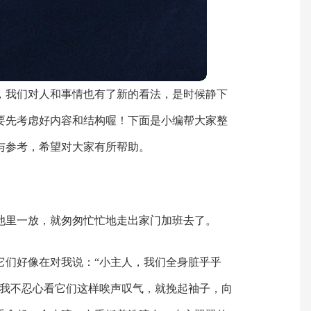
，我们对人和事情也有了新的看法，是时候静下
要先考虑好内容和结构喔！下面是小编帮大家整
与参考，希望对大家有所帮助。
池里一放，就匆匆忙忙地走出家门加班去了。
它们好像在对我说：“小主人，我们全身脏乎乎
”我不忍心看它们这样唉声叹气，就挽起袖子，向