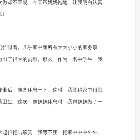
次做却不容易，今天帮妈妈拖地，让我明白认真
!
们忙碌着。几乎家中面所有大大小小的家务事，
做出了很大的贡献。那么，作为一名中学生，我
作业后，准备休息一下，这时，我觉得家中很脏
搞卫生。这次，趁妈妈休息时，我帮妈妈做了一
拿起扫把与簸箕，我弯下腰，把家中中中外外、