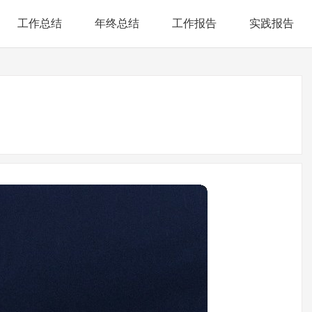
工作总结
年终总结
工作报告
实践报告