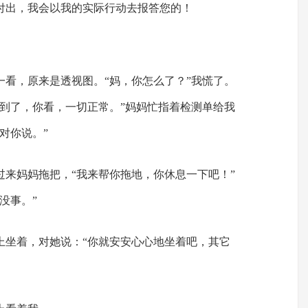
付出，我会以我的实际行动去报答您的！
一看，原来是透视图。“妈，你怎么了？”我慌了。
扭到了，你看，一切正常。”妈妈忙指着检测单给我
对你说。”
过来妈妈拖把，“我来帮你拖地，你休息一下吧！”
没事。”
上坐着，对她说：“你就安安心心地坐着吧，其它