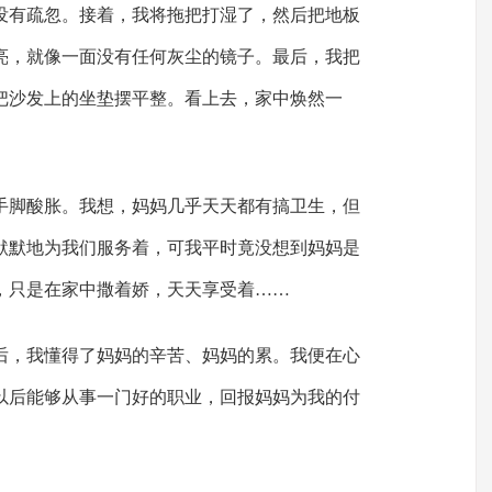
没有疏忽。接着，我将拖把打湿了，然后把地板
亮，就像一面没有任何灰尘的镜子。最后，我把
把沙发上的坐垫摆平整。看上去，家中焕然一
手脚酸胀。我想，妈妈几乎天天都有搞卫生，但
默默地为我们服务着，可我平时竟没想到妈妈是
，只是在家中撒着娇，天天享受着……
后，我懂得了妈妈的辛苦、妈妈的累。我便在心
以后能够从事一门好的职业，回报妈妈为我的付