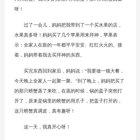
呀！
过了一会儿，妈妈把我带到了一个买水果的店，
水果真多呀！妈妈买了几个苹果用来拜神，苹果表
示：全家人在新的一年都平平安安、红红火火的。接
着，妈妈带着我去买拜神的东西。
买完东西回到家后，妈妈说：“我要做一顿大餐，
今天晚上全家人一起聚一聚。”到了晚上，妈妈把买了
的那只螃蟹蒸了来吃，在蒸的时候，锅的盖子突然打
开了，原来是锅里的螃蟹的用爪子，把盖子打开的，
这只螃蟹真调皮，真有趣呀！
这一天，我真开心呀！