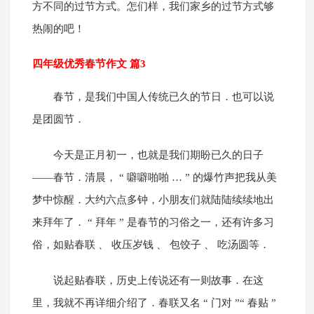
方不同的过节方式。怎们样，我们家乡的过节方式够
热闹的吧！
四年级优秀春节作文 篇3
春节，是我们中国人传统已久的节日．也可以说
是团圆节．
今天是正月初一，也就是我们期盼已久的日子
――春节．清晨， “ 噼噼啪啪 … ” 的爆竹声把我从美
梦中惊醒．大约六点多钟，小朋友们就陆陆续续地出
来拜年了． “ 拜年 ” 是春节的习俗之一，还有许多习
俗，如贴春联 、 收压岁钱 、 包饺子 、 吃汤圆等．
说起贴春联，历史上传说还有一则故事．在这
里，我就不再详细介绍了．春联又名 “ 门对 ”“ 春贴 ”