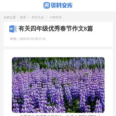
当前位置：
首页
>
作文大全
>
小学作文
有关四年级优秀春节作文8篇
时间：2026-05-19 20:15:16