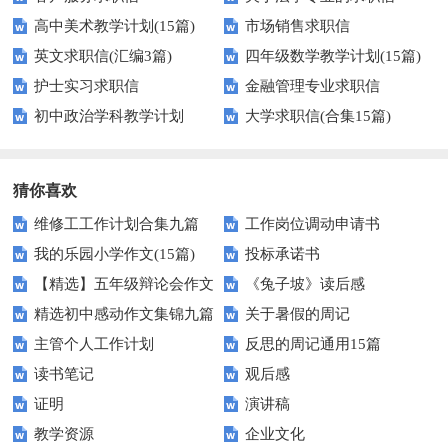
高中美术教学计划(15篇)
市场销售求职信
英文求职信(汇编3篇)
四年级数学教学计划(15篇)
护士实习求职信
金融管理专业求职信
初中政治学科教学计划
大学求职信(合集15篇)
猜你喜欢
维修工工作计划合集九篇
工作岗位调动申请书
我的乐园小学作文(15篇)
投标承诺书
【精选】五年级辩论会作文
《兔子坡》读后感
精选初中感动作文集锦九篇
关于暑假的周记
集合九篇
主管个人工作计划
反思的周记通用15篇
读书笔记
观后感
证明
演讲稿
教学资源
企业文化