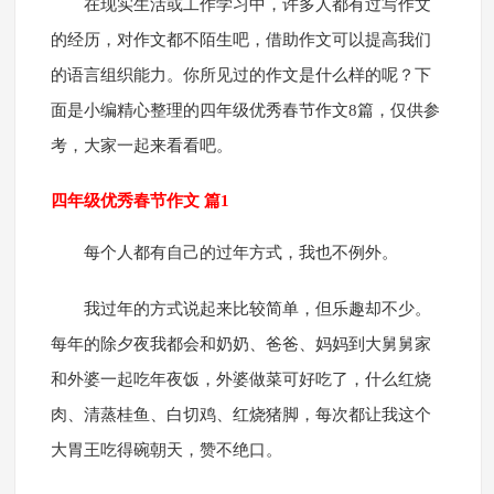
在现实生活或工作学习中，许多人都有过写作文
的经历，对作文都不陌生吧，借助作文可以提高我们
的语言组织能力。你所见过的作文是什么样的呢？下
面是小编精心整理的四年级优秀春节作文8篇，仅供参
考，大家一起来看看吧。
四年级优秀春节作文 篇1
每个人都有自己的过年方式，我也不例外。
我过年的方式说起来比较简单，但乐趣却不少。
每年的除夕夜我都会和奶奶、爸爸、妈妈到大舅舅家
和外婆一起吃年夜饭，外婆做菜可好吃了，什么红烧
肉、清蒸桂鱼、白切鸡、红烧猪脚，每次都让我这个
大胃王吃得碗朝天，赞不绝口。