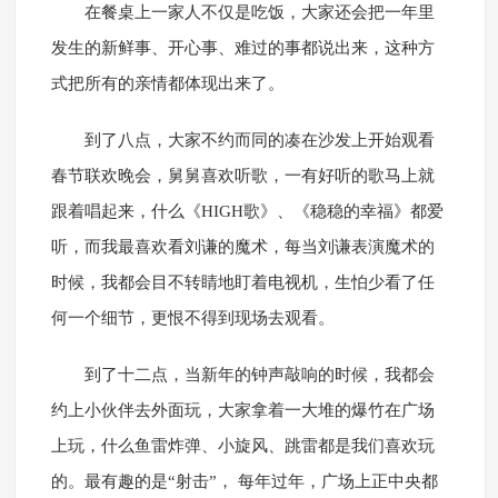
在餐桌上一家人不仅是吃饭，大家还会把一年里
发生的新鲜事、开心事、难过的事都说出来，这种方
式把所有的亲情都体现出来了。
到了八点，大家不约而同的凑在沙发上开始观看
春节联欢晚会，舅舅喜欢听歌，一有好听的歌马上就
跟着唱起来，什么《HIGH歌》、《稳稳的幸福》都爱
听，而我最喜欢看刘谦的魔术，每当刘谦表演魔术的
时候，我都会目不转睛地盯着电视机，生怕少看了任
何一个细节，更恨不得到现场去观看。
到了十二点，当新年的钟声敲响的时候，我都会
约上小伙伴去外面玩，大家拿着一大堆的爆竹在广场
上玩，什么鱼雷炸弹、小旋风、跳雷都是我们喜欢玩
的。最有趣的是“射击”， 每年过年，广场上正中央都