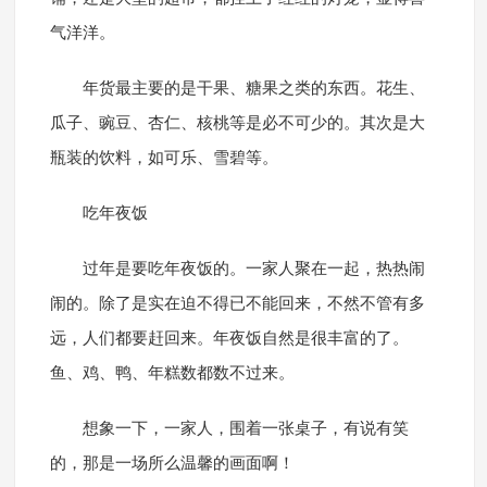
气洋洋。
年货最主要的是干果、糖果之类的东西。花生、
瓜子、豌豆、杏仁、核桃等是必不可少的。其次是大
瓶装的饮料，如可乐、雪碧等。
吃年夜饭
过年是要吃年夜饭的。一家人聚在一起，热热闹
闹的。除了是实在迫不得已不能回来，不然不管有多
远，人们都要赶回来。年夜饭自然是很丰富的了。
鱼、鸡、鸭、年糕数都数不过来。
想象一下，一家人，围着一张桌子，有说有笑
的，那是一场所么温馨的画面啊！