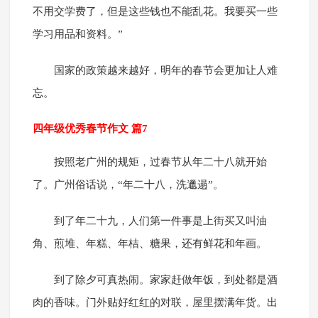
不用交学费了，但是这些钱也不能乱花。我要买一些
学习用品和资料。”
国家的政策越来越好，明年的春节会更加让人难
忘。
四年级优秀春节作文 篇7
按照老广州的规矩，过春节从年二十八就开始
了。广州俗话说，“年二十八，洗邋遢”。
到了年二十九，人们第一件事是上街买又叫油
角、煎堆、年糕、年桔、糖果，还有鲜花和年画。
到了除夕可真热闹。家家赶做年饭，到处都是酒
肉的香味。门外贴好红红的对联，屋里摆满年货。出