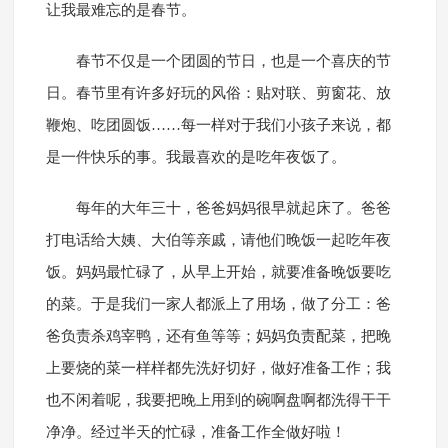
让我最难忘的是春节。
春节不仅是一个团圆的节日，也是一个喜庆的节
日。春节里有许多好玩的风俗：贴对联、剪窗花、放
鞭炮、吃团圆饭……每一样对于我们小孩子来说，都
是一件快乐的事。我最喜欢的是吃年夜饭了。
每年的大年三十，爸爸妈妈很早就起床了。爸爸
打电话给大姨、大伯等亲戚，请他们晚饭一起吃年夜
饭。妈妈最忙碌了，从早上开始，就要准备晚饭要吃
的菜。于是我们一家人都派上了用场，做了分工：爸
爸负责杀鸡宰鸭，还有鱼等等；妈妈负责配菜，把晚
上要烧的菜一样样都先洗好切好，做好准备工作；我
也不闲着呢，我要把晚上用到的碗啊盘啊都洗得干干
净净。经过半天的忙碌，准备工作全做好啦！