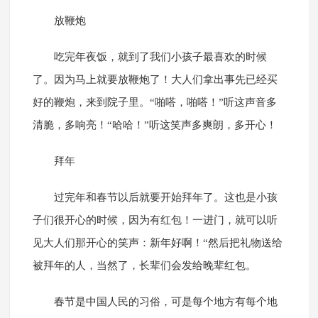
放鞭炮
吃完年夜饭，就到了我们小孩子最喜欢的时候
了。因为马上就要放鞭炮了！大人们拿出事先已经买
好的鞭炮，来到院子里。“啪嗒，啪嗒！”听这声音多
清脆，多响亮！“哈哈！”听这笑声多爽朗，多开心！
拜年
过完年和春节以后就要开始拜年了。这也是小孩
子们很开心的时候，因为有红包！一进门，就可以听
见大人们那开心的笑声：新年好啊！“然后把礼物送给
被拜年的人，当然了，长辈们会发给晚辈红包。
春节是中国人民的习俗，可是每个地方有每个地