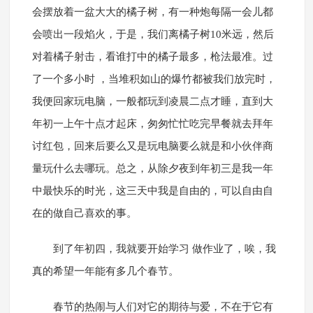
会摆放着一盆大大的橘子树，有一种炮每隔一会儿都
会喷出一段焰火，于是，我们离橘子树10米远，然后
对着橘子射击，看谁打中的橘子最多，枪法最准。过
了一个多小时 ，当堆积如山的爆竹都被我们放完时，
我便回家玩电脑，一般都玩到凌晨二点才睡，直到大
年初一上午十点才起床，匆匆忙忙吃完早餐就去拜年
讨红包，回来后要么又是玩电脑要么就是和小伙伴商
量玩什么去哪玩。总之，从除夕夜到年初三是我一年
中最快乐的时光，这三天中我是自由的，可以自由自
在的做自己喜欢的事。
到了年初四，我就要开始学习 做作业了，唉，我
真的希望一年能有多几个春节。
春节的热闹与人们对它的期待与爱，不在于它有