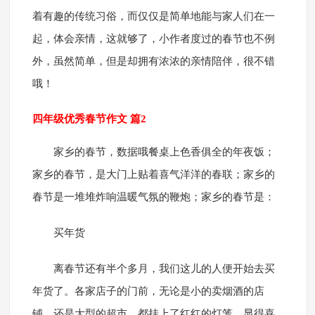
着有趣的传统习俗，而仅仅是简单地能与家人们在一
起，体会亲情，这就够了，小作者度过的春节也不例
外，虽然简单，但是却拥有浓浓的亲情陪伴，很不错
哦！
四年级优秀春节作文 篇2
家乡的春节，数据哦餐桌上色香俱全的年夜饭；
家乡的春节，是大门上贴着喜气洋洋的春联；家乡的
春节是一堆堆炸响温暖气氛的鞭炮；家乡的春节是：
买年货
离春节还有半个多月，我们这儿的人便开始去买
年货了。各家店子的门前，无论是小的卖烟酒的店
铺，还是大型的超市，都挂上了红红的灯笼，显得喜