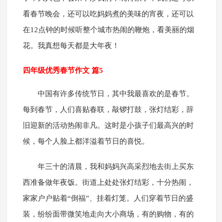
看春节晚会，还可以吃妈妈煮的美味的宵夜，还可以
在12点钟的时候听整个城市热闹的鞭炮，看美丽的烟
花。我真想每天都是大年夜！
四年级优秀春节作文 篇5
中国有许多传统节日，其中我最喜欢的是春节。
每到春节，人们喜贴春联，敲锣打鼓，张灯结彩，辞
旧迎新的活动热闹非凡。这时是小孩子们最高兴的时
候，每个人脸上都洋溢着节日的喜悦。
年三十的清晨，我和妈妈兴高采烈地去街上买东
西准备做年夜饭。街道上处处张灯结彩，十分热闹，
家家户户贴着“倒福”、挂着灯笼。人们穿着节日的盛
装，纷纷面带微笑地走向大小商场，有的购物，有的