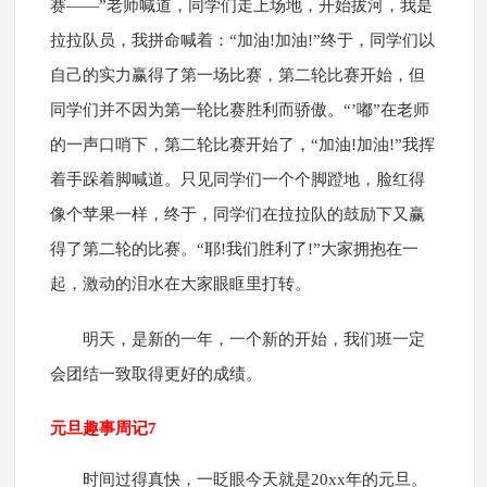
赛——”老师喊道，同学们走上场地，开始拔河，我是
拉拉队员，我拼命喊着：“加油!加油!”终于，同学们以
自己的实力赢得了第一场比赛，第二轮比赛开始，但
同学们并不因为第一轮比赛胜利而骄傲。“’嘟”在老师
的一声口哨下，第二轮比赛开始了，“加油!加油!”我挥
着手跺着脚喊道。只见同学们一个个脚蹬地，脸红得
像个苹果一样，终于，同学们在拉拉队的鼓励下又赢
得了第二轮的比赛。“耶!我们胜利了!”大家拥抱在一
起，激动的泪水在大家眼眶里打转。
明天，是新的一年，一个新的开始，我们班一定
会团结一致取得更好的成绩。
元旦趣事周记7
时间过得真快，一眨眼今天就是20xx年的元旦。