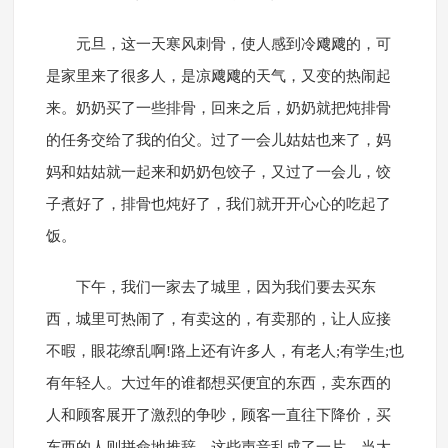
元旦，这一天寒风刺骨，使人感到冷飕飕的，可
是家里来了很多人，是凉飕飕的天气，又变的热闹起
来。奶奶买了一些排骨，回来之后，奶奶就把炖排骨
的任务交给了我的伯父。过了一会儿姑姑也来了，妈
妈和姑姑就一起来和奶奶包饺子，又过了一会儿，饺
子煮好了，排骨也炖好了，我们就开开心心的吃起了
饭。
下午，我们一家去了城里，因为我们要去买东
西，城里可热闹了，有卖这的，有卖那的，让人应接
不暇，眼花缭乱啊!路上还有许多人，有老人;有学生;也
有年轻人。大过年的谁都想买便宜的东西，卖东西的
人和顾客展开了激烈的争吵，顾客一直往下降价，买
东西的人则拼命地推辞，这些声音乱成了一片。当大