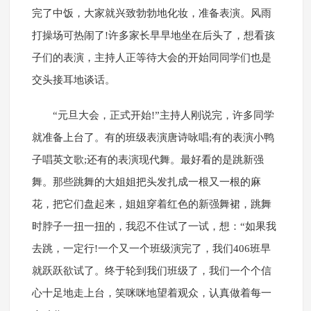
完了中饭，大家就兴致勃勃地化妆，准备表演。风雨
打操场可热闹了!许多家长早早地坐在后头了，想看孩
子们的表演，主持人正等待大会的开始同同学们也是
交头接耳地谈话。
“元旦大会，正式开始!”主持人刚说完，许多同学
就准备上台了。有的班级表演唐诗咏唱;有的表演小鸭
子唱英文歌;还有的表演现代舞。最好看的是跳新强
舞。那些跳舞的大姐姐把头发扎成一根又一根的麻
花，把它们盘起来，姐姐穿着红色的新强舞裙，跳舞
时脖子一扭一扭的，我忍不住试了一试，想：“如果我
去跳，一定行!一个又一个班级演完了，我们406班早
就跃跃欲试了。终于轮到我们班级了，我们一个个信
心十足地走上台，笑咪咪地望着观众，认真做着每一