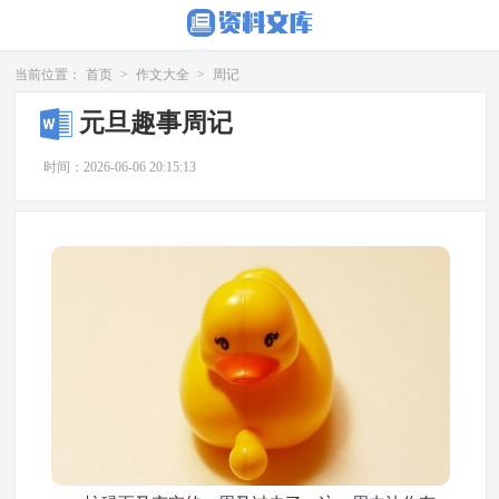
当前位置：
首页
>
作文大全
>
周记
元旦趣事周记
时间：2026-06-06 20:15:13