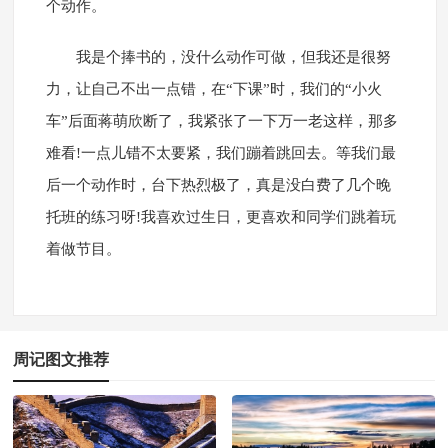
个动作。
我是个捧书的，没什么动作可做，但我还是很努
力，让自己不出一点错，在“下课”时，我们的“小火
车”后面蒋萌欣断了，我紧张了一下万一老这样，那多
难看!一点儿错不太要紧，我们蹦着跳回去。等我们最
后一个动作时，台下热烈极了，真是没白费了几个晚
托班的练习呀!我喜欢过生日，更喜欢和同学们跳着玩
着做节目。
周记图文推荐