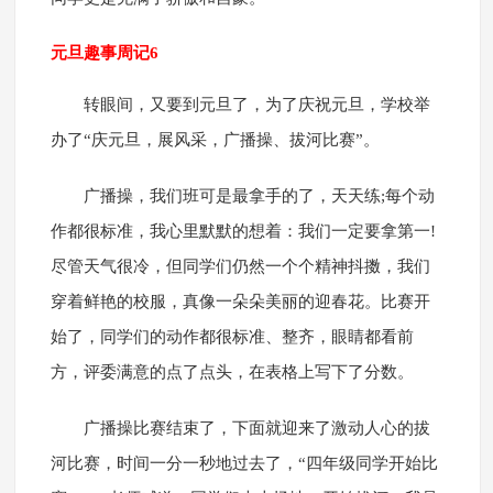
元旦趣事周记6
转眼间，又要到元旦了，为了庆祝元旦，学校举
办了“庆元旦，展风采，广播操、拔河比赛”。
广播操，我们班可是最拿手的了，天天练;每个动
作都很标准，我心里默默的想着：我们一定要拿第一!
尽管天气很冷，但同学们仍然一个个精神抖擞，我们
穿着鲜艳的校服，真像一朵朵美丽的迎春花。比赛开
始了，同学们的动作都很标准、整齐，眼睛都看前
方，评委满意的点了点头，在表格上写下了分数。
广播操比赛结束了，下面就迎来了激动人心的拔
河比赛，时间一分一秒地过去了，“四年级同学开始比