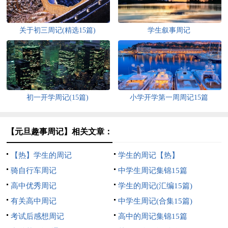
关于初三周记(精选15篇)
学生叙事周记
初一开学周记(15篇)
小学开学第一周周记15篇
【元旦趣事周记】相关文章：
【热】学生的周记
学生的周记【热】
骑自行车周记
中学生周记集锦15篇
高中优秀周记
学生的周记(汇编15篇)
有关高中周记
中学生周记(合集15篇)
考试后感想周记
高中的周记集锦15篇