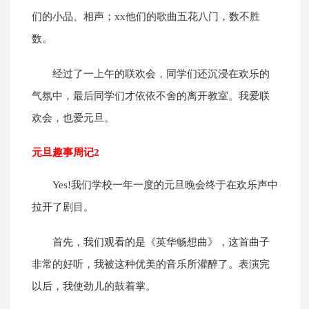
们的小品、相声；xx他们的歌曲五花八门，数不胜
数。
经过了一上午的联欢会，同学们还沉浸在欢乐的
气氛中，最后同学们才依依不舍的离开教室。我爱联
欢会，也爱元旦。
元旦趣事周记2
Yes!我们学校一年一度的元旦晚会终于在欢乐声中
拉开了剧目。
首先，我们观看的是《英华畅想曲》，这首曲子
非常的好听，我被这种优美的音乐所灌醉了。表演完
以后，我使劲儿的鼓着掌。