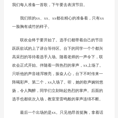
我们每人准备一首歌，下午要去表演节目。
我们班的xx、xx、xx都在精心的准备着，只有xx
一脸胸有成竹的样子。
联欢会终于要开始了。选手们都带着自己的节目
跃跃欲试的上了讲台等待区。台下的同学一个个都兴
高采烈的等待着选手入场。随着老师的一声令下，联
欢会正式开始。伴随着一阵热烈的掌声，xx上场了。
只听他的声音雄浑嘹亮，振奋人心，台下不时传来一
阵喝彩声。第二个，xx入场了。听，她的歌声婉转悠
扬，令人陶醉，同学们立刻响起热烈的掌声。后面的
选手也都依次入场，教室里雷鸣般的掌声连绵不断。
最后一个出场的是xx。只见他昂首挺胸，拿着话