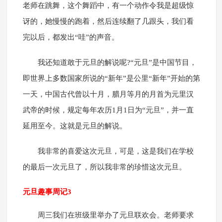
老师在跳舞，这个舞蹈中，有一个动作令我是超级惊
讶的，她慢慢的跑着，然后连续翻了几跟头，我们看
完以后，都发出“哇”的声音。
我还知道敢于元旦的解说呢?“元旦”是中国节目，
即世界上多数国家所说的“新年”是公里“新年”开始的第
一天，中国古代曾以十月，腊月等月的月首为元里汉
武帝的时候，规定每年农历1月1日为“元旦”，并一直
延用至今。这就是元旦的解说。
我非常的喜爱这次元旦，可是，这是我们在学校
的最后一次元旦了，所以我非常的珍惜这次元旦。
元旦趣事周记3
周三我们在班级里举办了元旦联欢会。老师要求