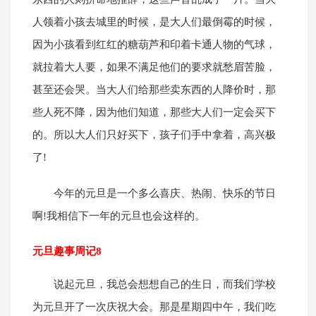
人领着小孩去城里的时候，是大人们最倒霉的时候，
因为小孩看到红红的糖葫芦和印着卡通人物的气球，
就拉着大人要，如果不满足他们的要求就愁眉苦脸，
甚至还会哭。当大人们给那些卖东西的人降价时，那
些人死不降，因为他们知道，那些大人们一定会买下
的。所以大人们只好买下，孩子们手中拿着，高兴极
了!
今年的元旦是一个多么喜庆、热闹、快乐的节日
啊!我相信下一年的元旦也会这样的。
元旦趣事周记8
说起元旦，我总会想想自己的生日，而我们学校
为元旦开了一次庆祝大会。那是星期四中午，我们吃