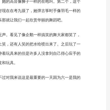
。她的高音像狮子一样的在咆叫。第二个，这个
好现在在考九级了，她弹古筝时手像羽毛一样的
乐那就让我们一起欣赏华丽的舞蹈吧。
无声。看见了像企鹅一样搞笑的舞大家都笑了，
上笑，还有人笑的把水给喷出来了。之后玩了一
冲着玩具来的但是许多人没拿到自己得心应手的
皮和玩具。
不过对我来说这是最重要的一天因为六一是我的