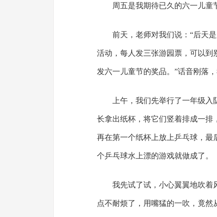
周五是我期待已久的六一儿童
前天，老师对我们说：“后天
活动，每人发三张游园票，可以到
发六一儿童节的奖品。”话音刚落
上午，我们先举行了一年级入
长拿出纸杯，将它们竖着排成一排
再在第一个纸杯上放上乒乓球，最
个乒乓球水上漂的游戏就做成了。
我先试了试，小心翼翼地吹着
点不耐烦了，用嘴猛的一吹，竟然