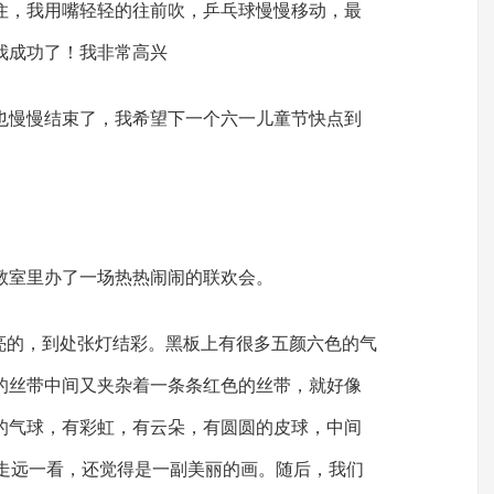
住，我用嘴轻轻的往前吹，乒乓球慢慢移动，最
我成功了！我非常高兴
也慢慢结束了，我希望下一个六一儿童节快点到
教室里办了一场热热闹闹的联欢会。
亮亮的，到处张灯结彩。黑板上有很多五颜六色的气
的丝带中间又夹杂着一条条红色的丝带，就好像
的气球，有彩虹，有云朵，有圆圆的皮球，中间
字，走远一看，还觉得是一副美丽的画。随后，我们