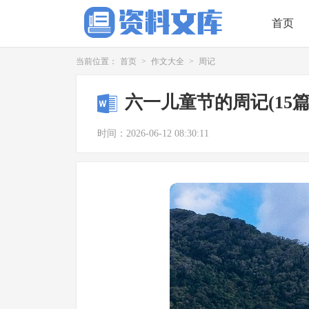
首页
当前位置：
首页
>
作文大全
>
周记
六一儿童节的周记(15篇
时间：2026-06-12 08:30:11