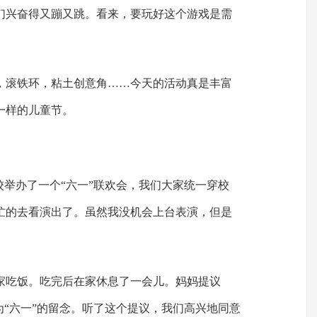
们兴奋得又蹦又跳。看来，要玩好这个游戏是需
，滚铁环，粘土创意角……今天的活动真是丰富
一样的儿童节。
校举办了一个“六一”联欢会，我们大家统一穿校
忙的去看演出了。虽然我没机会上台表演，但是
家吃饭。吃完后在家休息了一会儿。妈妈提议
为“六一”的留念。听了这个提议，我们高兴地同意