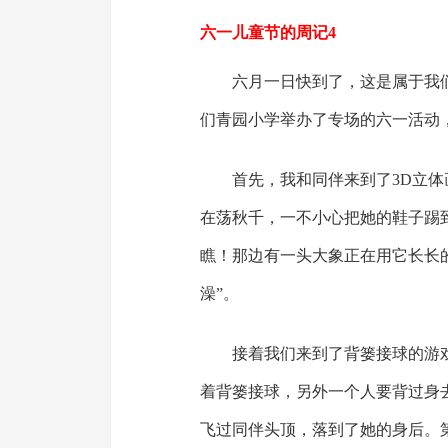
六一儿童节的周记4
六月一日快到了，这是属于我
们青园小学举办了专场的六一活动
首先，我和同伴来到了3D立
在荡秋千，一不小心把她的鞋子踢
瞧！那边有一头大象正在用它长长
澡”。
接着我们来到了背篓接球的游
着背篓接球，另外一个人要背过身
飞过同伴头顶，落到了她的身后。