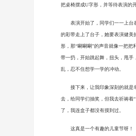
把桌椅摆成U字形，并等待表演的
表演开始了，同学们一一上台
的彩带走上了台子，她要表演健美
形，那“唰唰唰”的声音就像一把
带一扔，开始跳起舞，扭头，甩手
乱，忍不住想学一学的冲动。
接下来，让我印象深刻的就是
去，给同学们抽奖，但我去祈祷着
了，我连盒子都没有摸到过。
这真是一个有趣的儿童节呀！