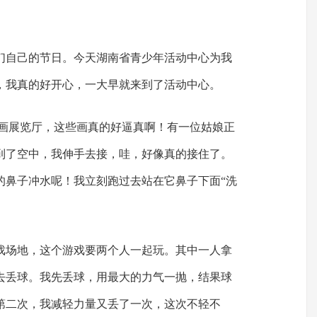
们自己的节日。今天湖南省青少年活动中心为我
，我真的好开心，一大早就来到了活动中心。
体画展览厅，这些画真的好逼真啊！有一位姑娘正
到了空中，我伸手去接，哇，好像真的接住了。
的鼻子冲水呢！我立刻跑过去站在它鼻子下面“洗
戏场地，这个游戏要两个人一起玩。其中一人拿
去丢球。我先丢球，用最大的力气一抛，结果球
第二次，我减轻力量又丢了一次，这次不轻不