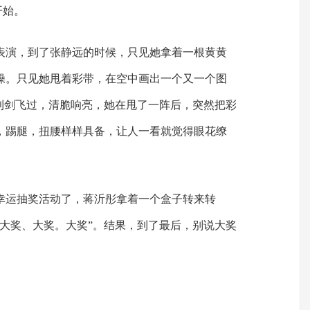
开始。
表演，到了张静远的时候，只见她拿着一根黄黄
操。只见她甩着彩带，在空中画出一个又一个图
把利剑飞过，清脆响亮，她在甩了一阵后，突然把彩
，踢腿，扭腰样样具备，让人一看就觉得眼花缭
幸运抽奖活动了，蒋沂彤拿着一个盒子转来转
“大奖、大奖。大奖”。结果，到了最后，别说大奖