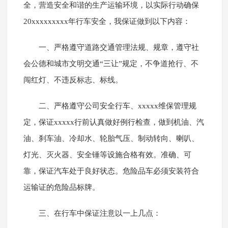
全，营造安全和谐的生产运输环境，以实际行动确保
20xxxxxxxxx年行车安全，我保证做到以下内容：
一、严格遵守道路交通管理法规、规章，遵守社
会公德和城市文明交通“三让”规定，不争道抢行、不
闯红灯、不违反标志、标线。
二、严格遵守公司安全行车、xxxxx维保管理规
定，保证xxxxx行前认真做好例行检查，做到机油、汽
油、刹车油、冷却水、轮胎气压、制动转向、喇叭、
灯光、灭火器、安全锤等设施合格有效。准确、可
靠，保证汽车处于良好状态。危险品车必须安装符合
运输证的危险品标牌。
三、在行车中保证注意以一上几点：