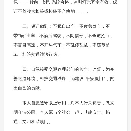
保_____转向、制动系统合格，照明灯光齐全有效，保
证不驾驶未检验或检验不合格的_____。
三、保证做到：不私自出车，不疲劳驾车，不
带“病“出车，不酒后驾驶，不闯信号，不争道抢行，
不盲目高速，不开斗气车，不乱停乱放，不违章超
车，杜绝交通违法行为。
四、自觉接受交通管理部门的检查、监督，为完
善道路环境，维护交通秩序，为建设“平安厦门”，做
出自己的贡献。
本人自愿遵守以上守则，对本人行为负责，做文
明守法公民。本人愿与全社会一起，共建安全、畅
通、文明和谐厦门。