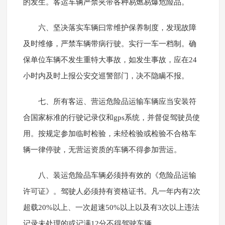
的发生。客运车辆严禁夹带各种易燃易爆危险品。
六、坚决落实车辆曰常维护保养制度，发现故障
及时维修，严禁车辆带病行驶。实行一车一档制。确
保单位车辆不发生重特大事故，如发生事故，应在24
小时内及时上报公安交巡警部门，决不隐瞒不报。
七、所有客运、营运危险品运输车辆应当安装符
合国家标准的行驶记录仪和gps系统，并督促驾驶员使
用。按规定参加临时检验，未经检验或检验不合格车
辆一律停驶，无营运资质的车辆不得参加营运。
八、装运危险品车辆必须持有效的《危险品运输
许可证》。驾驶人必须持有资格证书。凡一年内有2次
超载20%以上、一次超速50%以上以及有3次以上违法
记录未处理的或记满12分不得驾驶车辆。