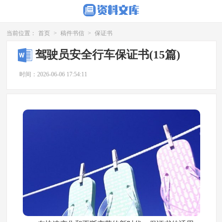
当前位置：
首页
>
稿件书信
>
保证书
驾驶员安全行车保证书(15篇)
时间：2026-06-06 17:54:11