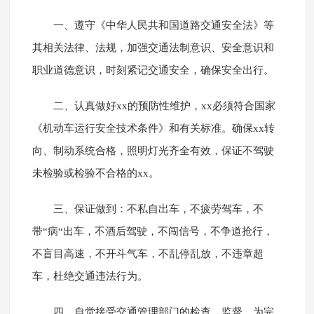
一、遵守《中华人民共和国道路交通安全法》等
其相关法律、法规，加强交通法制意识、安全意识和
职业道德意识，时刻紧记交通安全，确保安全出行。
二、认真做好xx的预防性维护，xx必须符合国家
《机动车运行安全技术条件》和有关标准。确保xx转
向、制动系统合格，照明灯光齐全有效，保证不驾驶
未检验或检验不合格的xx。
三、保证做到：不私自出车，不疲劳驾车，不
带“病“出车，不酒后驾驶，不闯信号，不争道抢行，
不盲目高速，不开斗气车，不乱停乱放，不违章超
车，杜绝交通违法行为。
四、自觉接受交通管理部门的检查、监督，为完