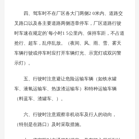
四、驾车时不在厂区各大门两侧2 0米内、道路交
叉路口以及各主要道路两侧违章停车，厂区道路行驶
时车速在规定的`每小时1 5公里内、保持车距，不占道
抢行、超车，乱停乱放。（夜间、风、雨、雪、雾天
车辆行驶或停车时应打开车辆灯光、示宽灯或双闪警
示灯）。
五、行驶时注意避让危险运输车辆（如铁水罐
车、液氧运输车、热泼渣运输车）和特种运输车辆
（料蓝车、渣罐车、）。
六、行驶时注意观察非机动车及行人的动向，
（特别是在路口）及时采取措施。