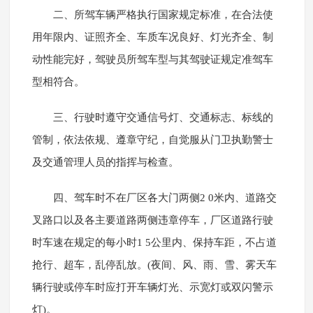
二、所驾车辆严格执行国家规定标准，在合法使
用年限内、证照齐全、车质车况良好、灯光齐全、制
动性能完好，驾驶员所驾车型与其驾驶证规定准驾车
型相符合。
三、行驶时遵守交通信号灯、交通标志、标线的
管制，依法依规、遵章守纪，自觉服从门卫执勤警士
及交通管理人员的指挥与检查。
四、驾车时不在厂区各大门两侧2 0米内、道路交
叉路口以及各主要道路两侧违章停车，厂区道路行驶
时车速在规定的每小时1 5公里内、保持车距，不占道
抢行、超车，乱停乱放。(夜间、风、雨、雪、雾天车
辆行驶或停车时应打开车辆灯光、示宽灯或双闪警示
灯)。