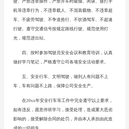
驶、严禁违章操作，严禁开车时吸烟、闲谈、接打手
机等违章行为，不违章载人、不混装载物、不违章超
车、不疲劳驾驶、不争道抢行、不饮酒驾车、不超速
行驶。遵守交通信号按规定路线行驶。规范使用灯
光，规范进出站。
四、按时参加驾驶员安全会议和教育培训，认真
做好学习笔记，严格遵守公司各项安全活动要求。
五、安全行车、文明驾驶，做到人有问题不上
车，车有问题不上路，保障公司安全生产。
在20xx年安全行车等工作中完全遵守以上要求，
如有违反，愿意停班学习，接受处理，造成重大恶劣
影响的，接受解除合同的处罚，并由本人承担由此造
成的一切损失。