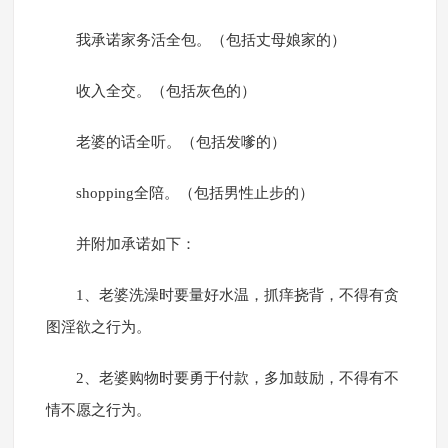
我承诺家务活全包。（包括丈母娘家的）
收入全交。（包括灰色的）
老婆的话全听。（包括发嗲的）
shopping全陪。（包括男性止步的）
并附加承诺如下：
1、老婆洗澡时要量好水温，抓痒挠背，不得有贪
图淫欲之行为。
2、老婆购物时要勇于付款，多加鼓励，不得有不
情不愿之行为。