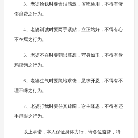
3、老婆给钱时要含泪感激，省吃俭用，不得有奢
侈浪费之行为。
4、老婆训诫时要两手紧贴，立正站好，不得有心
不在焉之行为。
5、老婆不在时要朝思暮想，守身如玉，不得有偷
鸡摸狗之行为。
6、老婆生气时要跪地求饶，恳求开恩，不得有不
理不睬之行为。
7、老婆打我时要任其蹂躏，谢主隆恩，不得有还
手瞪眼之行为。
以上承诺，本人保证身体力行，请各位监督，特