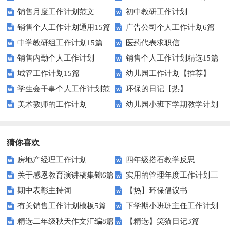
销售月度工作计划范文
初中教研工作计划
划
篇)
销售个人工作计划通用15篇
广告公司个人工作计划6篇
中学教研组工作计划15篇
医药代表求职信
销售内勤个人工作计划
销售个人工作计划精选15篇
城管工作计划15篇
幼儿园工作计划【推荐】
学生会干事个人工作计划范
环保的日记【热】
美术教师的工作计划
幼儿园小班下学期教学计划
文
猜你喜欢
房地产经理工作计划
四年级搭石教学反思
关于感恩教育演讲稿集锦6篇
实用的管理年度工作计划三
期中表彰主持词
【热】环保倡议书
篇
有关销售工作计划模板5篇
下学期小班班主任工作计划
精选二年级秋天作文汇编8篇
【精选】笑猫日记3篇