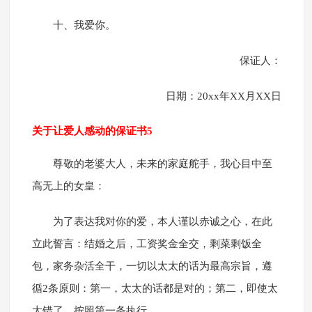
十、我爱你。
保证人：
日期：20xx年XX月XX日
关于让爱人感动的保证书5
尊敬的老婆大人，未来的家庭舵手，我心目中至
高无上的女皇：
为了表达我对你的爱，本人谨以赤诚之心，在此
立此誓言：结婚之后，工资奖金全交，剩菜剩饭全
包，家务杂活全干，一切以太太的话为最高宗旨，遵
循2条原则：第一，太太的话都是对的；第二，即使太
太错了，按照第一条执行。