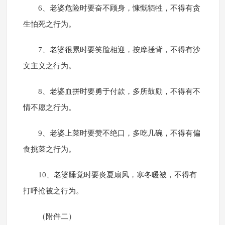
6、老婆危险时要奋不顾身，慷慨牺牲，不得有贪
生怕死之行为。
7、老婆很累时要笑脸相迎，按摩捶背，不得有沙
文主义之行为。
8、老婆血拼时要勇于付款，多所鼓励，不得有不
情不愿之行为。
9、老婆上菜时要赞不绝口，多吃几碗，不得有偏
食挑菜之行为。
10、老婆睡觉时要炎夏扇风，寒冬暖被，不得有
打呼抢被之行为。
（附件二）