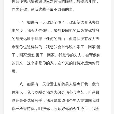
你会使我想要逃避你依然纯洁的眼睛，想要离开你，
而离开你，是我这辈子最不愿做的事。
七、如果有一天你厌了倦了，你渴望离开我去自
由的飞，我会为你饯行，虽然我固执的认为在你臂弯
的甜美远胜于世界上任何的自由，但是我没有权力去
希望你也这样认为，我想我会对你说：累了，回家;倦
了，回家;受伤害了，回家。我是你的丈夫，会守侯你
的归来，这个家是你的家，这个家的灯将永远为你而
燃。
八、如果有一天你爱上别的男人要离开我，我向
你承认，我会吃醋会勃然大怒会伤心会痛苦，但是最
终还是会选择分手，我只是希望那个男人能如同我对
你一样善待你，呵护你，照顾好你的今生今世，我会