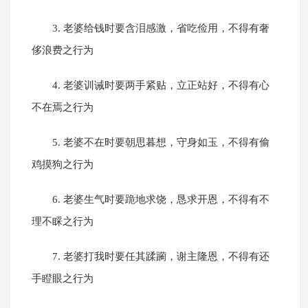
3. 老婆给钱时要含泪感激，省吃俭用，不得有奢
侈浪费之行为
4. 老婆训诫时要两手紧贴，立正站好，不得有心
不在焉之行为
5. 老婆不在时要朝思暮想，守身如玉，不得有偷
鸡摸狗之行为
6. 老婆生气时要跪地求饶，恳求开恩，不得有不
理不睬之行为
7. 老婆打我时要任其蹂躏，谢主隆恩，不得有还
手瞪眼之行为