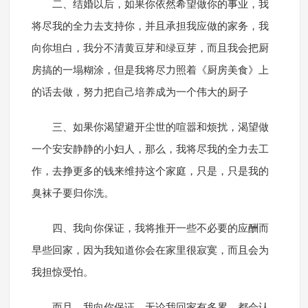
二、结婚以后，如果你依然希望做你的事业，我
将尽我的全力去支持你，并且承担我应做的家务，我
向你坦白，我分不清黄豆芽和绿豆芽，而且我会把厨
房搞的一塌糊涂，但是我将尽力照着《厨房美食》上
的话去做，努力把自己培养成为一个伟大的厨子
三、如果你渴望避开尘世的喧嚣和烦扰，渴望做
一个安安静静的小妇人，那么，我将尽我的全力去工
作，去挣更多的钱来维持这个家庭，只是，只是我的
臭袜子要归你洗。
四、我向你保证，我将推开一些不必要的应酬而
早些回家，因为我知道你会在家里很寂寞，而且会为
我担惊受怕。
而且，我向你保证，无论我回家有多累，都会认