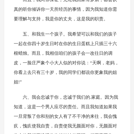
真的听你倾诉你一天所经历的事情，因为我知道你需
要理解与支持，我是你的丈夫，这是我的职责。
五、和我生一个孩子。我希望可以和我们的孩子
一起在你四十岁生日时在你的生日蛋糕上只插三十六
根蜡烛。而且，我相信咱们的孩子会一改往日的调
皮，一脸庄严象个小大人似的对你说：“天啊，老妈，
你看上去只有三十岁，我的同学们都说你更象我的姐
姐!”
六、我会忠诚于你，忠诚于我们的.家庭。因为我
知道，这是一个男人应尽的责任。而且我知道如果我
一旦背叛了你和别的女人有了不干净的来往，我会愧
疚，愧疚使我自责，自责使我无颜面对你，无颜面对