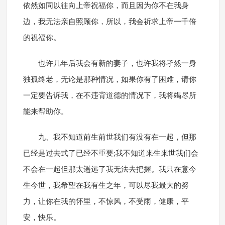
依然如同以往向上帝祝福你，而且因为你不在我身
边，我无法亲自照顾你，所以，我会祈求上帝一千倍
的祝福你。
也许几年后我会有新的妻子，也许我将孑然一身
独孤终老，无论是那种情况，如果你有了困难，请你
一定要告诉我，在不违背道德的情况下，我将竭尽所
能来帮助你。
九、我不知道前生前世我们有没有在一起，但那
已经是过去式了已经不重要;我不知道来生来世我们会
不会在一起但那太遥远了我无法去把握。我只在意今
生今世，我希望在我有生之年，可以尽我最大的努
力，让你在我的怀里，不惊风，不受雨，健康，平
安，快乐。