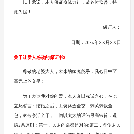
以上承诺，本人保证身体力行，请各位监督，特
此为据!!!
保证人：
日期：20xx年XX月XX日
关于让爱人感动的保证书2
尊敬的老婆大人，未来的家庭舵手，我心目中至
高无上的女皇：
为了表达我对你的爱，本人谨以赤诚之心，在此
立此誓言：结婚之后，工资奖金全交，剩菜剩饭全
包，家务杂活全干，一切以太太的话为最高宗旨，遵
循2条原则：第一，太太的话都是对的;第二，即使太太