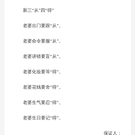
新三“从”四“得”
老婆出门要跟“从”。
老婆命令要服“从”。
老婆讲错要盲“从”。
老婆化妆要等“得”。
老婆花钱要舍“得”。
老婆生气要忍“得”。
老婆生日要记“得”。
保证人：