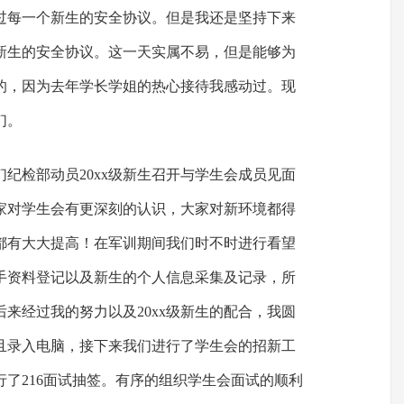
过每一个新生的安全协议。但是我还是坚持下来
新生的安全协议。这一天实属不易，但是能够为
的，因为去年学长学姐的热心接待我感动过。现
们。
我们纪检部动员20xx级新生召开与学生会成员见面
家对学生会有更深刻的认识，大家对新环境都得
都有大大提高！在军训期间我们时不时进行看望
手资料登记以及新生的个人信息采集及记录，所
来经过我的努力以及20xx级新生的配合，我圆
且录入电脑，接下来我们进行了学生会的招新工
了216面试抽签。有序的组织学生会面试的顺利