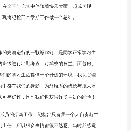
，在辛苦与充实中伴随着快乐大家一起成长现
xx，现将纪检部本学期工作做一个总结。
作的完满进行的一颗螺丝钉，是同学正常学习生
的班级进行出勤考查，对学校的食堂、面包房、
学们的学习生活提供一个舒适的环境！我院管理
动中都有我们的身影，为外语系的成长与强大添
认可与好评，同时我们也获得许多宝贵的经验！
级新成员的招新工作，纪检部只有我一个人负责新生
刚上任，所以很多事情都很不熟悉。当时我感觉