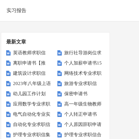
实习报告
最新文章
英语教师求职信
旅行社导游岗位求
离职申请书【推
个人加薪申请书15
职信
建筑设计求职信
网络技术专业求职
荐】
篇
2023年八年级上语
旅游专业求职信
信
幼儿园工作计划
保密申请书
文教学计划
应用数学专业求职
高一年级生物教师
【荐】
电气自动化专业实
个人转正申请书
信
教学计划
自动化专业求职信
个人原因辞职申请
习报告集锦14篇
【热】
护理专业求职信集
护理专业求职信合
书(15篇)