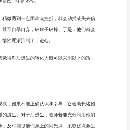
泄自己心中的不快。
，稍微遇到一点困难或挫折，就会动摇或失去信
，甚至自暴自弃，破罐子破摔。于是，他们就会
，惰性逐渐抑制了上进心。
我觉得对后进生的转化大概可以采用以下的策
现欲，如果不能正确认识和引导，它会助长诸如
理的滋生。对于后进生，教师若能充分利用他们
导，及时捕捉他们身上的闪光点，采取优点激励