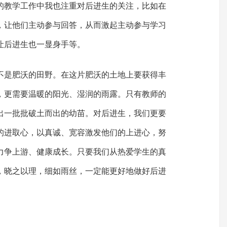
的教学工作中我也注重对后进生的关注，比如在
，让他们主动参与回答，从而激起主动参与学习
让后进生也一显身手等。
不是肥沃的田野。在这片肥沃的土地上要获得丰
，更需要温暖的阳光、湿润的雨露。只有教师的
出一批批破土而出的幼苗。对后进生，我们更要
的进取心，以真诚、宽容激发他们的上进心，努
力争上游、健康成长。只要我们从热爱学生的真
，晓之以理，细如雨丝，一定能更好地做好后进