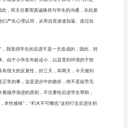
。因此，班主任要用真诚换得与学生的沟通，在此基
他们产生心理认同，从而自觉迷途知返、改过自
寒”，我觉得学生的后进不是一天造成的，因此，转
事。由于小学生年龄还小，以及受到环境的干扰
具有很大的反复性，好三天，坏两天，今天做到
是正常的事，这是进步中的曲折，绝不是徒劳无
本着循序渐进的原则，不仅要给后进学生帮助，
，本性难移”，“朽木不可雕也”这些打击后进生积