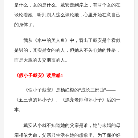
是什么，女的是什么。戴安走到岸上，有两个女的在
谈论着她，听到别人这么谈论她，心里开始在意自己
的身体了。
我从《水中的美人鱼》中，看出了戴安是个看似
是男的，其实是女的的人，但她从不关心她的性格，
而是大胆的去交朋友的人。
《假小子戴安》读后感4
《假小子戴安》是杨红樱的“成长三部曲”——
《五三班的坏小子》、《漂亮老师和坏小子》后的一
本。
戴安从小就不知道她的父亲是谁，她与未婚的母
亲相依为命，父亲只生活在她的想象里。为了保护好