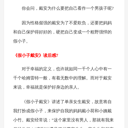
你会问，戴安为什么要把自己看作一个男孩子呢?
因为性格倔强的戴安为了不爱欺负，还要把妈妈
和自己保护得好好的，硬把自己变成一个粗野强悍的
假小子。
《假小子戴安》读后感7
对于幸福的定义，也许就如同一千个人心中有一
千个哈姆雷特一般，有着无数中的理解。而对于戴安
来说，幸福就是保护好身边的亲人。
《假小子戴安》讲述了单亲女生戴安，故意将自
我打扮成假小子，来保护自我的妈妈戴小荷和小姨戴
小竹。戴安经常说：“这个家里没有男人，那就有我来