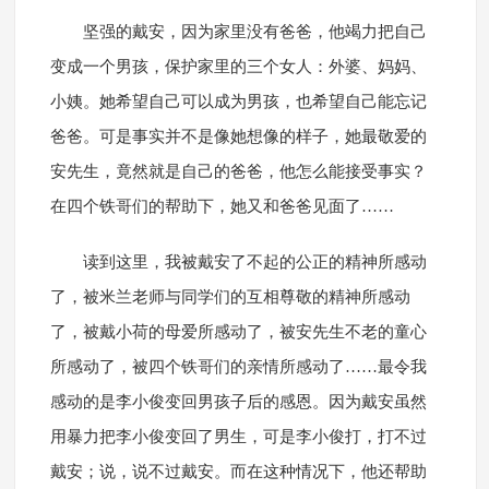
坚强的戴安，因为家里没有爸爸，他竭力把自己
变成一个男孩，保护家里的三个女人：外婆、妈妈、
小姨。她希望自己可以成为男孩，也希望自己能忘记
爸爸。可是事实并不是像她想像的样子，她最敬爱的
安先生，竟然就是自己的爸爸，他怎么能接受事实？
在四个铁哥们的帮助下，她又和爸爸见面了……
读到这里，我被戴安了不起的公正的精神所感动
了，被米兰老师与同学们的互相尊敬的精神所感动
了，被戴小荷的母爱所感动了，被安先生不老的童心
所感动了，被四个铁哥们的亲情所感动了……最令我
感动的是李小俊变回男孩子后的感恩。因为戴安虽然
用暴力把李小俊变回了男生，可是李小俊打，打不过
戴安；说，说不过戴安。而在这种情况下，他还帮助