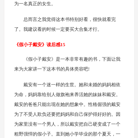
为一名真正的女生。
总而言之我觉得这本书特别好看，很快就看完
了。我建议看的时候一定要买大合集才行。
《假小子戴安》读后感15
《假小子戴安》是一本非常有趣的书，下面让我
来为大家讲一下这本书的具体类容吧!
戴安有一个迷一样的生世。她和未婚的妈妈相依
为命，妈妈靠给别人做旗袍来养活她的妹妹和戴安。
戴安的爸爸只能出现在她的想象中。性格倔强的戴安
为了不受人欺负还要把妈妈和自己保护得好好的。因
为家里没有一个男人，所以戴安把自己硬变成了一个
粗野强悍的假小子。直到她小学毕业的那个夏天，一