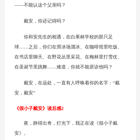
——不能认这个父亲吗？
戴安，你还记得吗？
你和安先生的相遇，在白果林学校的那只足
球……之后，你们在滑冰场溜冰、在咖啡馆里吃饭、
在书店里聊天、在野花丛里采花、在梅林里打雪仗、
在圣诞节里跳舞……难道，你就不能原谅他吗？
戴安，在远处，一直有人呼唤着你的名字：“戴
安，戴安”
《假小子戴安》读后感2
夜，静得出奇，灯光下，我正在读《假小子戴
安》。