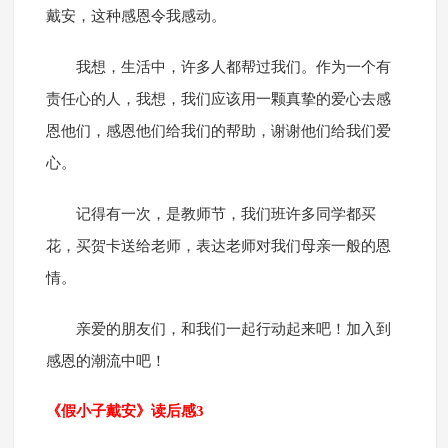
戴安，这种感恩令我感动。
我想，生活中，许多人都帮过我们。作为一个有
责任心的人，我想，我们应该用一颗真挚的爱心去感
恩他们，感恩他们给我们的帮助，谢谢他们给我们爱
心。
记得有一次，是教师节，我们班许多同学都买
花，买贺卡送给老师，表达老师对我们母亲一般的恩
情。
亲爱的朋友们，和我们一起行动起来吧！加入到
感恩的潮流中吧！
《假小子戴安》读后感3