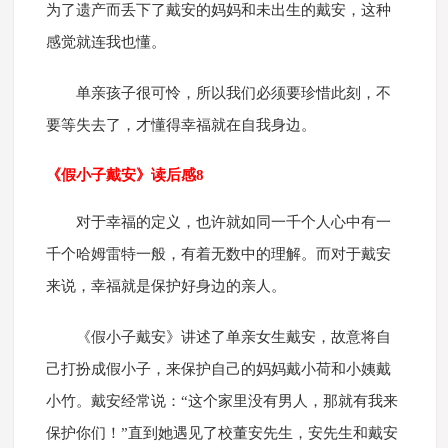
为了遗产而丢下了戴安的妈妈和未出生的戴安，这种
感觉就连我也懂。
单亲孩子很可怜，所以我们必须要珍惜此刻，不
要等失去了，才懂得幸福就在自我身边。
《假小子戴安》读后感8
对于幸福的定义，也许就如同一千个人心中有一
千个哈姆雷特一般，有着无数中的理解。而对于戴安
来说，幸福就是保护好身边的亲人。
《假小子戴安》讲述了单亲女生戴安，故意将自
己打扮成假小子，来保护自己的妈妈戴小荷和小姨戴
小竹。戴安经常说：“这个家里没有男人，那就有我来
保护你们！”直到她遇见了校董安先生，安先生和戴安