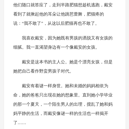
他们随口就答应了，走到半路肥猫想趁机逃跑，戴安
看到了就揪起他的耳朵让他跳芭蕾舞，肥猫疼的
说：“我不敢了”，从这以后肥猫再也不敢了。
我喜欢戴安，因为她既有男孩的洒脱又有女孩的
细腻。我一直渴望身边有一个像戴安的女孩。
戴安是这本书的主人公。她是个漂亮女孩，但是
她把自己看作野蛮男孩子对代。
戴安有着谜一样身世。她和未婚的妈妈相依为
命，她的爸爸只出现在她的想象里。直到她小学毕业
的那一个夏天，一个陌生男人的出理，搅乱了她和妈
妈平静的生活，而戴安像谜一样的生活也一样揭开
了……