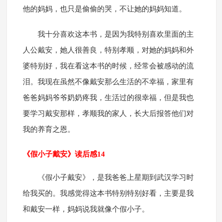
他的妈妈，也只是偷偷的哭，不让她的妈妈知道。
我十分喜欢这本书，是因为我特别喜欢里面的主
人公戴安，她人很善良，特别孝顺，对她的妈妈和外
婆特别好，我在看这本书的时候，经常会被感动的流
泪。我现在虽然不像戴安那么生活的不幸福，家里有
爸爸妈妈爷爷奶奶疼我，生活过的很幸福，但是我也
要学习戴安那样，孝顺我的家人，长大后报答他们对
我的养育之恩。
《假小子戴安》读后感14
《假小子戴安》，是我爸爸上星期到武汉学习时
给我买的。我感觉得这本书特别特别好看，主要是我
和戴安一样，妈妈说我就像个假小子。