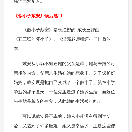
强地面对别人。
《假小子戴安》读后感11
《假小子戴安》是杨红樱的“成长三部曲”——
《五三班的坏小子》、《漂亮老师和坏小子》后的一
本。
戴安从小就不知道她的父亲是谁，她与未婚的母
亲相依为命，父亲只生活在她的想象里。为了保护好
妈妈，戴安硬是把自己变成了一个假小子。就在小学
毕业的那个夏天，一位先生走进了她的生活，而这位
先生就是戴安的生父，从此她的生活被打乱了。
可以说戴安是不幸的，她从小就没有得到过父
爱，又遇到了许多磨难；她又是幸运的，正是这些使