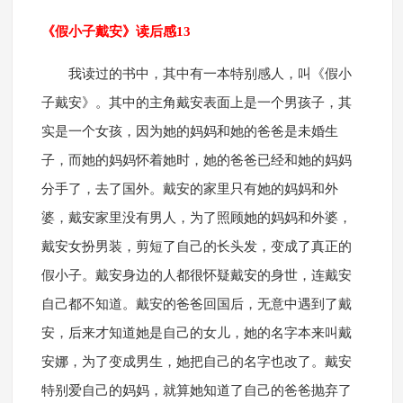
《假小子戴安》读后感13
我读过的书中，其中有一本特别感人，叫《假小
子戴安》。其中的主角戴安表面上是一个男孩子，其
实是一个女孩，因为她的妈妈和她的爸爸是未婚生
子，而她的妈妈怀着她时，她的爸爸已经和她的妈妈
分手了，去了国外。戴安的家里只有她的妈妈和外
婆，戴安家里没有男人，为了照顾她的妈妈和外婆，
戴安女扮男装，剪短了自己的长头发，变成了真正的
假小子。戴安身边的人都很怀疑戴安的身世，连戴安
自己都不知道。戴安的爸爸回国后，无意中遇到了戴
安，后来才知道她是自己的女儿，她的名字本来叫戴
安娜，为了变成男生，她把自己的名字也改了。戴安
特别爱自己的妈妈，就算她知道了自己的爸爸抛弃了