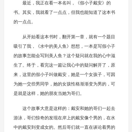
最近，我正在看一本名叫，《假小子戴安》的
书。其实，我就看了一点点，但我也能知道了这本书
的一点点。
从开始看这本书时，翻开第一章，就有一个题目
吸引了我，《水中的美人鱼》想想，一本是写假小子
的故事怎能会写到美人鱼？这个疑问就在我的心中滋
生了。终于，看完这一篇让我心中的疑问解开了，原
来，这里的假小子叫做戴安，她是一个女孩子，可因
为她一交些男同学，她的女孩性格渐渐变为男的，可
是就是这样，她的朋友当她为哥们。
这个故事大意是这样的：戴安和她的哥们一起去
游泳，哥们惊奇的发现在岸上的戴安像个男的，在水
中的戴安到变成女的。然后哥们就一直在谈论着男的