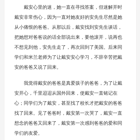
戴安心里的迷，她一直在寻找答案，但迷解开时
戴安非常伤心，因为一直对她友好的安先生尽然是她
从小痛恨的爸爸。从那以后，戴安找到安先生谈话，
把她想对爸爸说的话全部说出来，要他滚开，说再也
不想见到他，安先生走了，再次回到了美国。后来同
学们和米兰老师为了让戴安安心学习，不辞辛苦把戴
安的爸爸又说了回来。
我觉得戴安的爸爸是真爱孩子的爸爸，为了让戴
安开心，千里迢迢从国外回来，使戴安一直铭记在
心；同学们为了戴安，甚至找了校长才把戴安的爸爸
找了回来。见了爸爸时，戴安第一次哭了，戴安一直
想念的爸爸又回来了，戴安第一次感到爸爸的爱和同
学们的友爱。