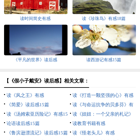
读时间简史有感
读《珍珠鸟》有感18篇
《平凡的世界》读后感
读西游记有感15篇
【《假小子戴安》读后感】相关文章：
读《风之王》有感
读《打造一颗坚强的心》有感
《简爱》读后感15篇
读《与命运抗争的贝多芬》有
读《汤姆索亚历险记》有感15
感
读《妞妞：一个父亲的札记》
篇
论语读后感15篇
有感
读教育书籍有感
《鲁滨逊漂流记》读后感15篇
读《怪老头儿》有感