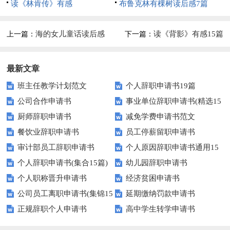
读《林肯传》有感
布鲁克林有棵树读后感7篇
海的女儿童话读后感
读《背影》有感15篇
上一篇：
下一篇：
最新文章
班主任教学计划范文
个人辞职申请书19篇
公司合作申请书
事业单位辞职申请书(精选15
厨师辞职申请书
减免学费申请书范文
篇)
餐饮业辞职申请书
员工停薪留职申请书
审计部员工辞职申请书
个人原因辞职申请书通用15
个人辞职申请书(集合15篇)
幼儿园辞职申请书
篇
个人职称晋升申请书
经济贫困申请书
公司员工离职申请书(集锦15
延期缴纳罚款申请书
正规辞职个人申请书
高中学生转学申请书
篇)