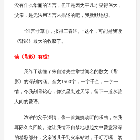
没有什么华丽的语言，但正是因为平凡才显得伟大，
父亲，是无法用语言来描述的吧，我默默地想。
“谁言寸草心，报得三春晖。”这个，可能是我读
《背影》最大的收获了。
读《背影》有感2
我终于读懂了朱自清先生举世闻名的散文《背
影》的深刻内涵。全文1500字，一字千金，一字一
情，令我刻骨铭心，像流星划过天际，留下一道永驻
人间的爱语。
浓浓的父子深情，像一首娓娓动听的乐曲，在我
耳际久久回旋。这让我情不自禁地想起文中爱意深深
的精彩部分，父亲送儿子到火车站时，千叮万嘱、絮