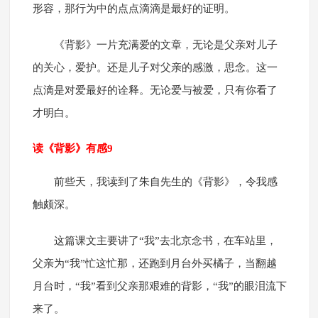
形容，那行为中的点点滴滴是最好的证明。
《背影》一片充满爱的文章，无论是父亲对儿子
的关心，爱护。还是儿子对父亲的感激，思念。这一
点滴是对爱最好的诠释。无论爱与被爱，只有你看了
才明白。
读《背影》有感9
前些天，我读到了朱自先生的《背影》，令我感
触颇深。
这篇课文主要讲了“我”去北京念书，在车站里，
父亲为“我”忙这忙那，还跑到月台外买橘子，当翻越
月台时，“我”看到父亲那艰难的背影，“我”的眼泪流下
来了。