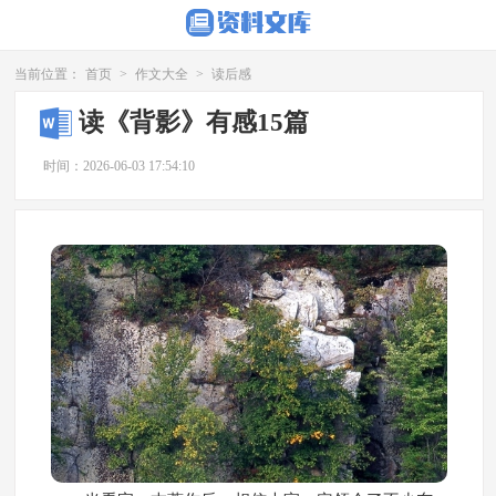
当前位置：
首页
>
作文大全
>
读后感
读《背影》有感15篇
时间：2026-06-03 17:54:10