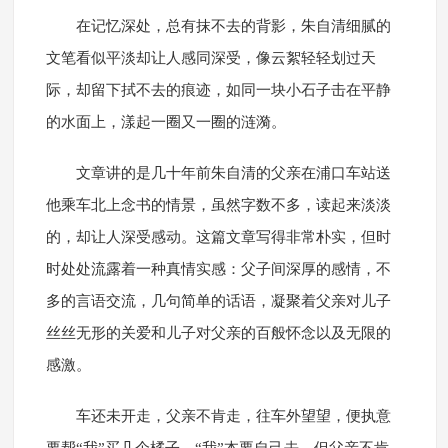
在记忆深处，总有抹不去的背影，朱自清细腻的
文笔看似平淡却让人感同深受，像云絮轻轻划过天
际，却留下拭不去的痕迹，如同一块小石子击在平静
的水面上，漾起一圈又一圈的涟漪。
文章讲的是几十年前朱自清的父亲在浦口车站送
他乘车北上念书的情景，虽然字数不多，读起来淡淡
的，却让人深受感动。这篇文章写得非常朴实，但时
时处处流露着一种真情实感：父子间深厚的感情，不
多的言语交流，几句简单的话语，凝聚着父亲对儿子
丝丝无形的关爱和儿子对父亲的百般怀念以及无限的
感激。
车还未开走，父亲不肯走，往车外望望，便执意