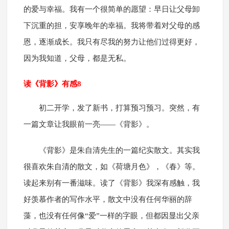
的爱与幸福。我有一个很简单的愿望：早日让父母卸
下沉重的担，安享晚年的幸福。我将带着对父母的感
恩，逐渐成长。我只有尽我的努力让他们过得更好，
因为我知道，父母，都是无私。
读《背影》有感8
初二开学，发了新书，打算预习预习。突然，有
一篇文章让我眼前一亮——《背影》。
《背影》是朱自清先生的一篇纪实散文。其实我
很喜欢朱自清的散文，如《荷塘月色》，《春》等。
读起来别有一番滋味。读了《背影》我深有感触，我
好羡慕作者的写作水平，散文中没有任何华丽的辞
藻，也没有任何像“爱”一样的字眼，但都因显出父亲