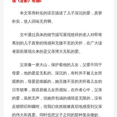
读《背影》有感6
本文章用朴实的语言描述了儿子深沉的爱，真挚
朴实，使人回味无穷啊。
文中通过具体的细节描写展现慈祥的老人对即将
离别的儿子真挚的情感和无微不至的关怀，在广大读
者面前展现出来的是父亲博大无私的爱。
父亲像一座大山，保护着他的儿女，父爱不同于
母爱，他的爱是无私的。深沉的，有时并不被儿女所
观察的，母爱是细腻的，她无微不至的关怀着儿女的
日常锁事，很容易被儿女所感知，在作者心中，父亲
的爱，虽然无声，但她所包涵的感情是无限的，没有
反锁唠叨和嘱咐，但我们依然能够真切地感受到父亲
的伟大和真爱。同时也把父子之间的那种复杂微妙、