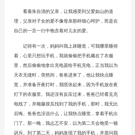
看着朱自清的父亲，让我感受到父爱如山的道
理，父亲对子女的爱不像母亲那样细心呵护，而是在
自己的一言一行中饱含着对儿女的爱。
记得有一次，妈妈叫我上床睡觉，可我哪里睡得
着，心里只想玩手机，我就偷偷把手机藏在了衣服
里，然后偷偷地拿出充电器给手机充电，正当我以为
天衣无缝时，突然间，爸爸进来了，他让我快点睡
觉，并准备开夜灯时，我慌张起来，因为手机放在夜
灯下的衣服里。我还没有反应过来，爸爸已经看见充
电线了，并顺藤摸瓜找到了我的手机，那时，我无比
后悔。爸爸也没说什么，让我快点睡觉，拿着手机出
门了。那一晚，我忐忑不安，以为第二天会饱受一顿
训斥。到了第二天，妈妈发现了我的手机，并质问我