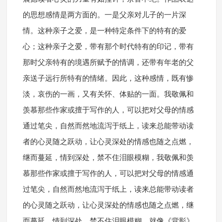
的思想感情是两方面的。一是父亲对儿子的一片深
情。这种亲子之爱，是一种特定条件下的特有的爱
心；这种亲子之爱，带有那个时代特有的印记，带有
那时父亲特有的境遇所赋予的情调，还带有年老的父
亲送子远行所特有的情绪。因此，这种感情，既有惨
淡，哀伤的一画，又有关怀、体贴的一面。我敬佩和
羡慕那些作家或擅于写作的人，可以把对父母的情感
通过笔尖，自然而然地流泻于纸上，读来总能带动读
者的心灵随之跃动，让心灵深处的情感也随之点燃，
继而蔓延，情到深处，禁不住泪眼模糊，我敬佩和羡
慕那些作家或擅于写作的人，可以把对父母的情感通
过笔尖，自然而然地流泻于纸上，读来总能带动读者
的心灵随之跃动，让心灵深处的情感也随之点燃，继
而蔓延，情到深处，禁不住泪眼模糊，就像《背影》