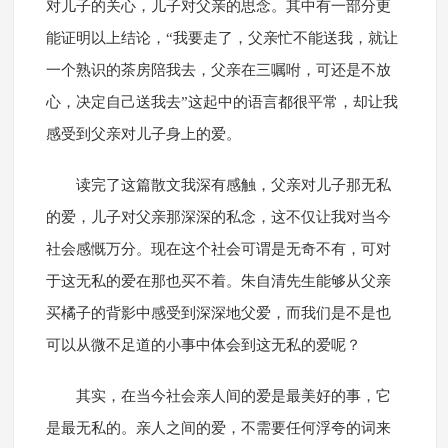
对儿子的关心，儿子对父亲的思念。其中有一部分更
能证明以上结论，“我要走了，父亲忙不能送我，就让
一个熟识的茶房陪我去，父亲在三嘱咐，可还是不放
心，决定自己送我去”这起中的语言都很平常，却让我
感受到父亲对儿子身上的爱。
读完了这篇散文我深有感触，父亲对儿子那无私
的爱，儿子对父亲那深深的私念，这不仅让我对当今
社会感慨万分。现在这个社会可谓是无奇不有，可对
于这无私的爱在那也买不着。朱自清先生能够从父亲
买橘子的背影中感受到深深地父爱，而我们是不是也
可以从微不足道的小事中体会到这无私的爱呢？
其实，在当今社会亲人间的爱是最美好的事，它
是最无私的。亲人之间的爱，不需要任何浮夸的词来