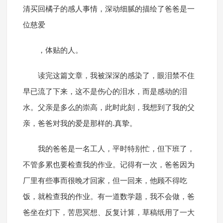
清买回橘子的感人事情，深动细腻的描绘了爸爸是一
位慈爱
，体贴的人。
读完这篇文章，我被深深的感染了，眼泪禁不住
早已流了下来，这不是伤心的泪水，而是感动的泪
水。父亲是多么的崇高，此时此刻，我想到了我的父
亲，爸爸对我的爱是那样的.真挚。
我的爸爸是一名工人，平时特别忙，但下班了，
不管多累也要检查我的作业。记得有一次，爸爸因为
厂里有些事而很晚才回家，但一回来，他顾不得吃
饭，就检查我的作业。有一道数学题，我不会做，爸
爸坐在灯下，苦思冥想、反复计算，草稿纸用了一大