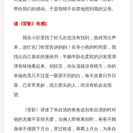
带给我们的感动。于是我情不自禁地想到我的父母。
读《背影》有感5
我在小区里找了好几次也没有找到，急得哭出声
来，连忙在门铃里告诉妈妈！在等小燕的时间里，我
找出自己喜欢的漫画书，半躺半卧在柔软的沙发里津
津有味地看起来。别轻言，你头顶就没有晴天，你的
幸福色系只不过是一眼望不到的白，每天坐看日升日
落，已非常美妙，泥土那头的人，尚没有机会去指
望。
《背影》讲述了朱自清的爸爸送别朱自清的时对
他的无微不至得关爱，当俩人即将离别时，爸爸不顾
身体不便跳下月台，穿过铁道，再爬上月台，为朱自