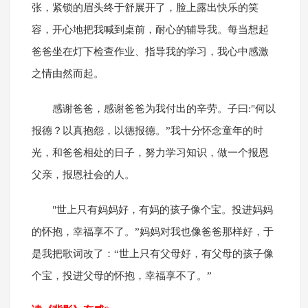
张，紧锁的眉头终于舒展开了，脸上露出快乐的笑
容，开心地把我喊到桌前，耐心的辅导我。每当想起
爸爸坐在灯下检查作业、指导我的学习，我心中感激
之情由然而起。
感谢爸爸，感谢爸爸为我付出的辛劳。子曰:"何以
报德？以真抱怨，以德报德。”我十分怀念童年的时
光，和爸爸相处的日子，努力学习知识，做一个报恩
父亲，报恩社会的人。
"世上只有妈妈好，有妈的孩子像个宝。投进妈妈
的怀抱，幸福享不了。”妈妈对我也像爸爸那样好，于
是我把歌词改了：“世上只有父母好，有父母的孩子像
个宝，投进父母的怀抱，幸福享不了。”