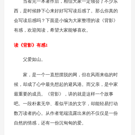
当看完一本著作后，相信大家一定领会了不少东
西，是时候静下心来好好写写读后感了。那么你真的
会写读后感吗？下面是小编为大家整理的读《背影》
有感，欢迎阅读，希望大家能够喜欢。
读《背影》有感1
父爱如山。
家，是一个一直想摆脱的网，但在风雨来临的时
候，却成了心中最先想起的避风港。而父亲，是中家
最重要的成员。《背影》，讲的就是这样一个故事
吧。一段朴素无华、看似平淡的文字，却能轻易打动
数万读者的心。从作者笔端流露出来的不仅仅是一份
自然的情感，还有一份沉甸甸的爱。