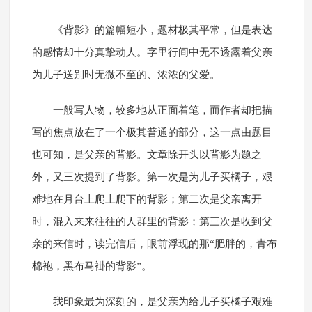
《背影》的篇幅短小，题材极其平常，但是表达
的感情却十分真挚动人。字里行间中无不透露着父亲
为儿子送别时无微不至的、浓浓的父爱。
一般写人物，较多地从正面着笔，而作者却把描
写的焦点放在了一个极其普通的部分，这一点由题目
也可知，是父亲的背影。文章除开头以背影为题之
外，又三次提到了背影。第一次是为儿子买橘子，艰
难地在月台上爬上爬下的背影；第二次是父亲离开
时，混入来来往往的人群里的背影；第三次是收到父
亲的来信时，读完信后，眼前浮现的那“肥胖的，青布
棉袍，黑布马褂的背影”。
我印象最为深刻的，是父亲为给儿子买橘子艰难