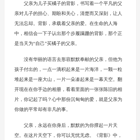
父亲为儿子买橘子的背影，书写着一个平凡的父
亲对儿子的担心、期盼和关心，清楚而又深刻，让人
无法忘却。背影，承载着父亲的爱。在生命的人海
中，相信会一下子认出那个步履蹒跚的背影，那个正
是当天为“自己”买橘子的父亲。
没有华丽的语言去形容默默奉献的父亲，但他为
孩子付出的，一点一滴积起来是一片海洋，一颗一粒
堆起来是一座大山，一片一朵凑起来是一幕天空。翻
开现在在你手边的相册，看着里面的一张张陈旧的相
片，你记起了吗？心中那份沉甸甸的爱，就是父亲为
你做的平常却有非凡的事。
父亲，永远在你身后，默默的为你撑起一片天
空。在这片天空下，你可以无忧无虑。《背影》中，